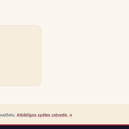
 budžetu.
Atbildīgas spēles ceļvedis →