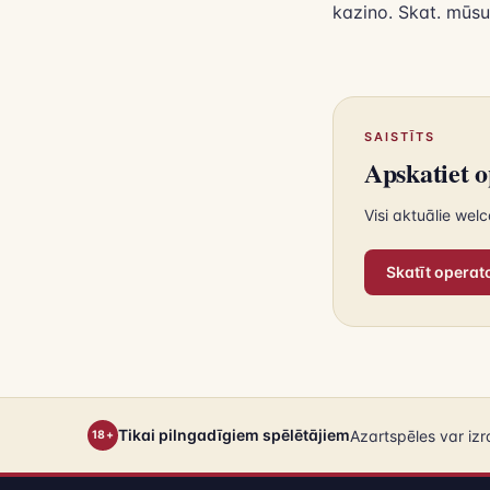
kazino. Skat. mūsu
SAISTĪTS
Apskatiet o
Visi aktuālie wel
Skatīt operat
Tikai pilngadīgiem spēlētājiem
Azartspēles var izra
18+