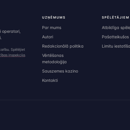
UZŅĒMUMS
SPĒLĒTĀJIEM
Par mums
Atbildīga spēl
i operatori,
Autori
Pašatteikušos 
.
Redakcionālā politika
Limitu iestatīš
karību. Spēlējiet
zības inspekcija
.
Vērtēšanas
metodoloģija
Sauszemes kazino
Kontakti