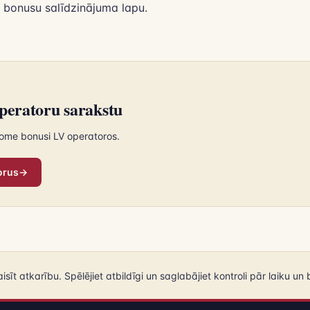
 bonusu salīdzinājuma lapu.
peratoru sarakstu
come bonusi LV operatoros.
orus
→
isīt atkarību. Spēlējiet atbildīgi un saglabājiet kontroli pār laiku un