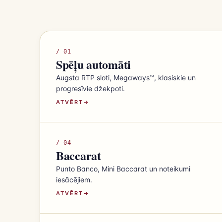
/
01
Spēļu automāti
Augsta RTP sloti, Megaways™, klasiskie un
progresīvie džekpoti.
ATVĒRT
→
/
04
Baccarat
Punto Banco, Mini Baccarat un noteikumi
iesācējiem.
ATVĒRT
→