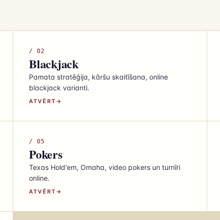
/
02
Blackjack
Pamata stratēģija, kāršu skaitīšana, online
blackjack varianti.
ATVĒRT
→
/
05
Pokers
Texas Hold'em, Omaha, video pokers un turnīri
online.
ATVĒRT
→