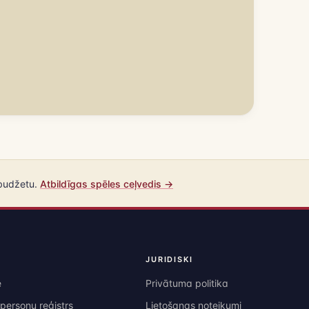
 budžetu.
Atbildīgas spēles ceļvedis →
JURIDISKI
e
Privātuma politika
personu reģistrs
Lietošanas noteikumi