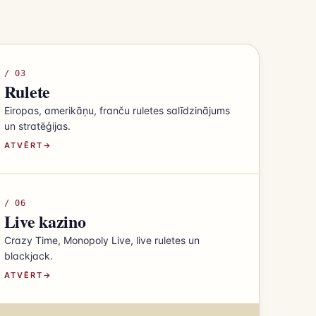
/
03
Rulete
Eiropas, amerikāņu, franču ruletes salīdzinājums
un stratēģijas.
ATVĒRT
→
/
06
Live kazino
Crazy Time, Monopoly Live, live ruletes un
blackjack.
ATVĒRT
→