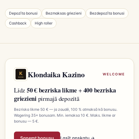
Depozīta bonusi
Bezmaksas griezieni
Bezdepozīta bonusi
Cashback
High roller
Klondaika Kazino
WELCOME
50 € bezriska likme
400 bezriska
Līdz
+
griezieni
pirmajā depozītā
Bezriska likme 50 € — ja zaudē, 100 % atmaksā kā bonusu.
Wagering 35× bonusam. Min. iemaksa 10 €. Maks. likme ar
bonusu — 5 €.
Saņemt bonusu
Lasīt apskatu →