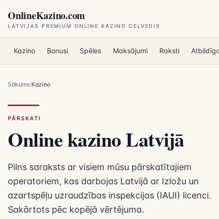
Pāriet uz galveno saturu
OnlineKazino.com
LATVIJAS PREMIUM ONLINE KAZINO CEĻVEDIS
Kazino
Bonusi
Spēles
Maksājumi
Raksti
Atbildīg
Sākums
·
Kazino
PĀRSKATI
Online kazino Latvijā
Pilns saraksts ar visiem mūsu pārskatītajiem
operatoriem, kas darbojas Latvijā ar Izložu un
azartspēļu uzraudzības inspekcijas (IAUI) licenci.
Sakārtots pēc kopējā vērtējuma.