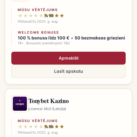
MŪSU VĒRTĒJUMS
★★★★★
★★★★★
3.90
Pārbaudīts
2025. g. aug.
WELCOME BONUSS
100 % bonuss līdz 100 €
+
50 bezmaksas griezieni
18+ · Bonusam piemērojami T&C
Apmeklēt
Lasīt apskatu
Tonybet Kazino
Licence:
IAUI (Latvija)
MŪSU VĒRTĒJUMS
★★★★★
★★★★★
3.85
Pārbaudīts
2025. g. aug.