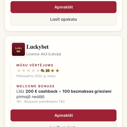
Apmeklēt
Lasīt apskatu
Luckybet
Licence:
IAUI (Latvija)
MŪSU VĒRTĒJUMS
★★★★★
★★★★★
4.10
Pārbaudīts
2026. g. maijs
WELCOME BONUSS
Līdz
200 € cashback
+
100 bezmaksas griezieni
pirmajā nedēļā
18+ · Bonusam piemērojami T&C
Apmeklēt