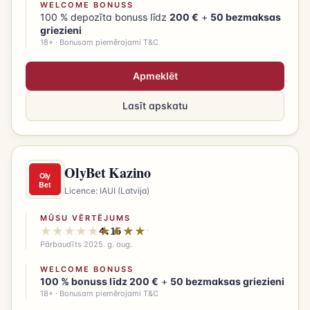
WELCOME BONUSS
100 % depozīta bonuss līdz
200 €
+
50 bezmaksas
griezieni
18+ · Bonusam piemērojami T&C
Apmeklēt
Lasīt apskatu
OlyBet Kazino
Licence:
IAUI (Latvija)
MŪSU VĒRTĒJUMS
★★★★★
★★★★★
4.15
Pārbaudīts
2025. g. aug.
WELCOME BONUSS
100 % bonuss līdz 200 €
+
50 bezmaksas griezieni
18+ · Bonusam piemērojami T&C