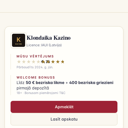
Klondaika Kazino
Licence:
IAUI (Latvija)
MŪSU VĒRTĒJUMS
★★★★★
★★★★★
4.75
Pārbaudīts
2024. g. jūn.
WELCOME BONUSS
Līdz
50 € bezriska likme
+
400 bezriska griezieni
pirmajā depozītā
18+ · Bonusam piemērojami T&C
Apmeklēt
Lasīt apskatu