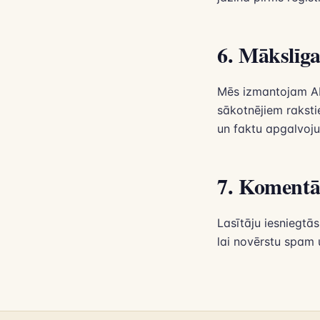
6. Mākslīga
Mēs izmantojam AI 
sākotnējiem raksti
un faktu apgalvojum
7. Komentā
Lasītāju iesniegtā
lai novērstu spam