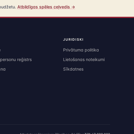
 budžetu.
Atbildīgas spēles ceļvedis →
JURIDISKI
e
Privātuma politika
personu reģistrs
Lietošanas noteikumi
ana
Sīkdatnes