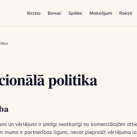
Kazino
Bonusi
Spēles
Maksājumi
Raksti
itika
ionālā politika
ība
mi un vērtējumi ir pilnīgi neatkarīgi no komerciālajām att
em mums ir partnerības līgumi, nevar pieprasīt vērtējuma i