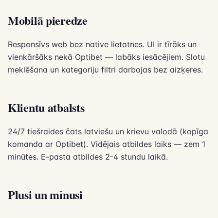
Mobilā pieredze
Responsīvs web bez native lietotnes. UI ir tīrāks un
vienkāršāks nekā Optibet — labāks iesācējiem. Slotu
meklēšana un kategoriju filtri darbojas bez aizķeres.
Klientu atbalsts
24/7 tiešraides čats latviešu un krievu valodā (kopīga
komanda ar Optibet). Vidējais atbildes laiks — zem 1
minūtes. E-pasta atbildes 2-4 stundu laikā.
Plusi un mīnusi