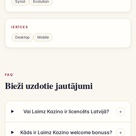
Synot
Evolution
IERĪCES
Desktop
Mobile
FAQ
Bieži uzdotie jautājumi
Vai Laimz Kazino ir licencēts Latvijā?
+
Kāds ir Laimz Kazino welcome bonuss?
+