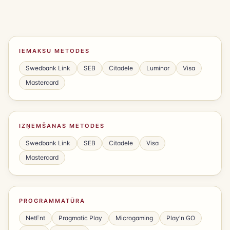
IEMAKSU METODES
Swedbank Link
SEB
Citadele
Luminor
Visa
Mastercard
IZŅEMŠANAS METODES
Swedbank Link
SEB
Citadele
Visa
Mastercard
PROGRAMMATŪRA
NetEnt
Pragmatic Play
Microgaming
Play'n GO