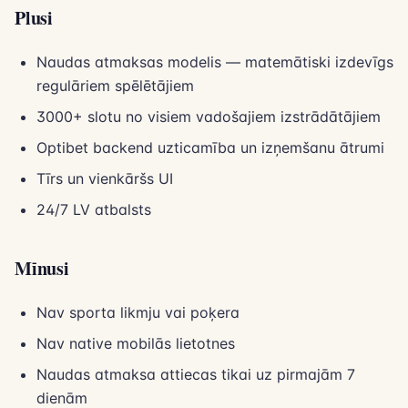
Plusi
Naudas atmaksas modelis — matemātiski izdevīgs
regulāriem spēlētājiem
3000+ slotu no visiem vadošajiem izstrādātājiem
Optibet backend uzticamība un izņemšanu ātrumi
Tīrs un vienkāršs UI
24/7 LV atbalsts
Mīnusi
Nav sporta likmju vai poķera
Nav native mobilās lietotnes
Naudas atmaksa attiecas tikai uz pirmajām 7
dienām