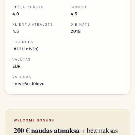
SPĒĻU KLĀSTS
BONUSI
4.0
4.5
KLIENTU ATBALSTS
DIBINĀTS
4.5
2018
LICENCES
IAUI (Latvija)
VALŪTAS
EUR
VALODAS
Latviešu, Krievu
WELCOME BONUSS
200 € naudas atmaksa
+ bezmaksas