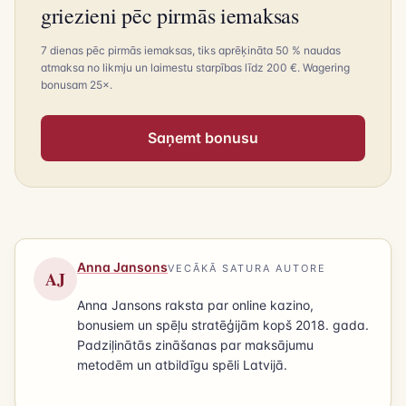
griezieni pēc pirmās iemaksas
7 dienas pēc pirmās iemaksas, tiks aprēķināta 50 % naudas
atmaksa no likmju un laimestu starpības līdz 200 €. Wagering
bonusam 25×.
Saņemt bonusu
Anna Jansons
VECĀKĀ SATURA AUTORE
AJ
Anna Jansons raksta par online kazino,
bonusiem un spēļu stratēģijām kopš 2018. gada.
Padziļinātās zināšanas par maksājumu
metodēm un atbildīgu spēli Latvijā.