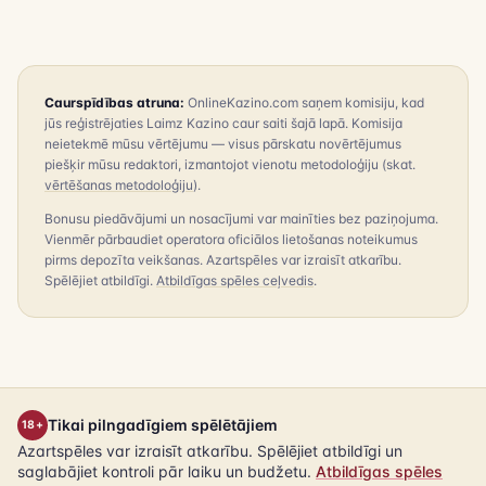
Caurspīdības atruna:
OnlineKazino.com saņem komisiju, kad
jūs reģistrējaties
Laimz Kazino
caur saiti šajā lapā. Komisija
neietekmē mūsu vērtējumu — visus pārskatu novērtējumus
piešķir mūsu redaktori, izmantojot vienotu metodoloģiju (skat.
vērtēšanas metodoloģiju
).
Bonusu piedāvājumi un nosacījumi var mainīties bez paziņojuma.
Vienmēr pārbaudiet operatora oficiālos lietošanas noteikumus
pirms depozīta veikšanas. Azartspēles var izraisīt atkarību.
Spēlējiet atbildīgi.
Atbildīgas spēles ceļvedis
.
Tikai pilngadīgiem spēlētājiem
18+
Azartspēles var izraisīt atkarību. Spēlējiet atbildīgi un
saglabājiet kontroli pār laiku un budžetu.
Atbildīgas spēles