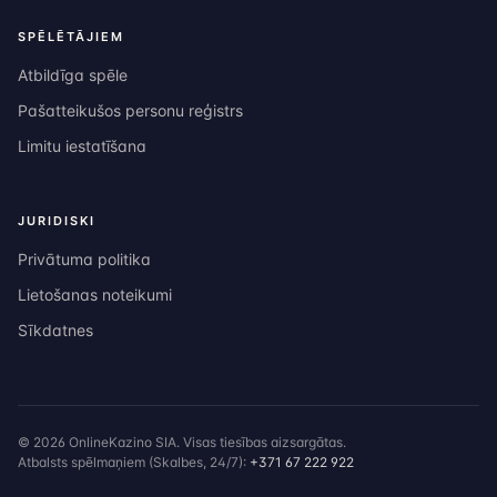
SPĒLĒTĀJIEM
Atbildīga spēle
Pašatteikušos personu reģistrs
Limitu iestatīšana
JURIDISKI
Privātuma politika
Lietošanas noteikumi
Sīkdatnes
©
2026
OnlineKazino SIA
. Visas tiesības aizsargātas.
Atbalsts spēlmaņiem (Skalbes, 24/7):
+371 67 222 922