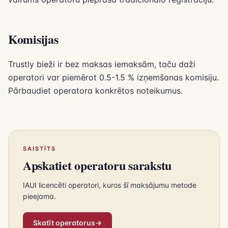
Komisijas
Trustly bieži ir bez maksas iemaksām, taču daži
operatori var piemērot 0.5-1.5 % izņemšanas komisiju.
Pārbaudiet operatora konkrētos noteikumus.
SAISTĪTS
Apskatiet operatoru sarakstu
IAUI licencēti operatori, kuros šī maksājumu metode
pieejama.
Skatīt operatorus
→