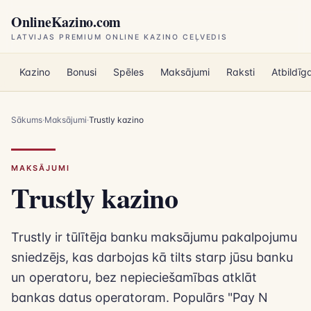
Pāriet uz galveno saturu
OnlineKazino.com
LATVIJAS PREMIUM ONLINE KAZINO CEĻVEDIS
Kazino
Bonusi
Spēles
Maksājumi
Raksti
Atbildīg
Sākums
·
Maksājumi
·
Trustly kazino
MAKSĀJUMI
Trustly kazino
Trustly ir tūlītēja banku maksājumu pakalpojumu
sniedzējs, kas darbojas kā tilts starp jūsu banku
un operatoru, bez nepieciešamības atklāt
bankas datus operatoram. Populārs "Pay N