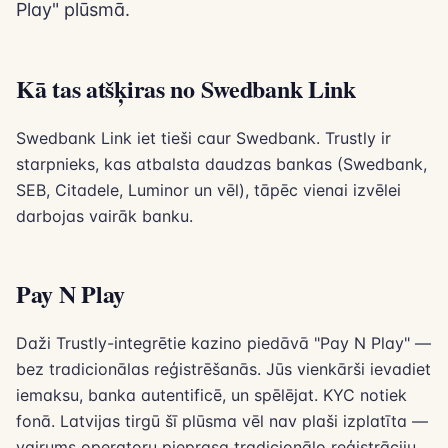
Play" plūsmā.
Kā tas atšķiras no Swedbank Link
Swedbank Link iet tieši caur Swedbank. Trustly ir
starpnieks, kas atbalsta daudzas bankas (Swedbank,
SEB, Citadele, Luminor un vēl), tāpēc vienai izvēlei
darbojas vairāk banku.
Pay N Play
Daži Trustly-integrētie kazino piedāvā "Pay N Play" —
bez tradicionālas reģistrēšanās. Jūs vienkārši ievadiet
iemaksu, banka autentificē, un spēlējat. KYC notiek
fonā. Latvijas tirgū šī plūsma vēl nav plaši izplatīta —
vairums operatoru pieprasa tradicionālo reģistrāciju.