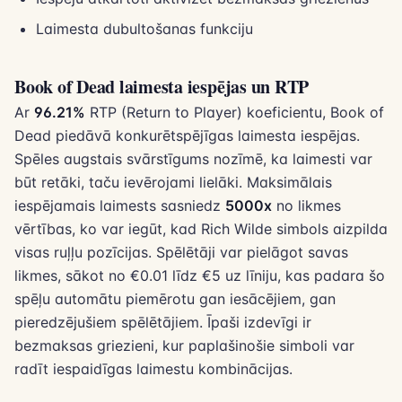
Laimesta dubultošanas funkciju
Book of Dead laimesta iespējas un RTP
Ar
96.21%
RTP (Return to Player) koeficientu, Book of
Dead piedāvā konkurētspējīgas laimesta iespējas.
Spēles augstais svārstīgums nozīmē, ka laimesti var
būt retāki, taču ievērojami lielāki. Maksimālais
iespējamais laimests sasniedz
5000x
no likmes
vērtības, ko var iegūt, kad Rich Wilde simbols aizpilda
visas ruļļu pozīcijas. Spēlētāji var pielāgot savas
likmes, sākot no €0.01 līdz €5 uz līniju, kas padara šo
spēļu automātu piemērotu gan iesācējiem, gan
pieredzējušiem spēlētājiem. Īpaši izdevīgi ir
bezmaksas griezieni, kur paplašinošie simboli var
radīt iespaidīgas laimestu kombinācijas.