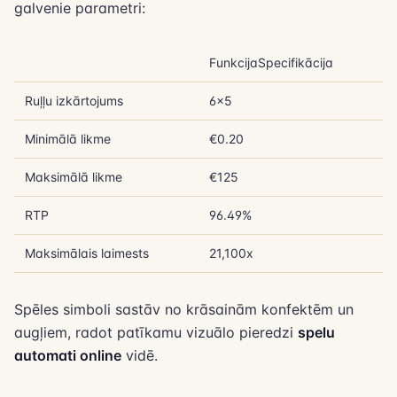
galvenie parametri:
FunkcijaSpecifikācija
Ruļļu izkārtojums
6x5
Minimālā likme
€0.20
Maksimālā likme
€125
RTP
96.49%
Maksimālais laimests
21,100x
Spēles simboli sastāv no krāsainām konfektēm un
augļiem, radot patīkamu vizuālo pieredzi
spelu
automati online
vidē.