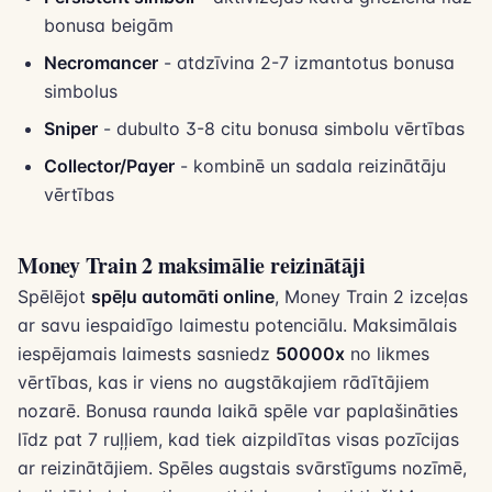
bonusa beigām
Necromancer
- atdzīvina 2-7 izmantotus bonusa
simbolus
Sniper
- dubulto 3-8 citu bonusa simbolu vērtības
Collector/Payer
- kombinē un sadala reizinātāju
vērtības
Money Train 2 maksimālie reizinātāji
Spēlējot
spēļu automāti online
, Money Train 2 izceļas
ar savu iespaidīgo laimestu potenciālu. Maksimālais
iespējamais laimests sasniedz
50000x
no likmes
vērtības, kas ir viens no augstākajiem rādītājiem
nozarē. Bonusa raunda laikā spēle var paplašināties
līdz pat 7 ruļļiem, kad tiek aizpildītas visas pozīcijas
ar reizinātājiem. Spēles augstais svārstīgums nozīmē,