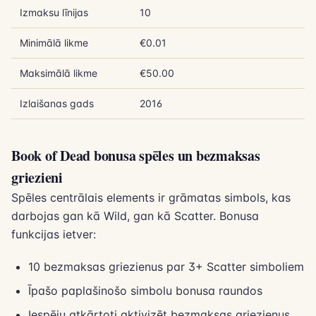
Izmaksu līnijas
10
Minimālā likme
€0.01
Maksimālā likme
€50.00
Izlaišanas gads
2016
Book of Dead bonusa spēles un bezmaksas
griezieni
Spēles centrālais elements ir grāmatas simbols, kas
darbojas gan kā Wild, gan kā Scatter. Bonusa
funkcijas ietver:
10 bezmaksas griezienus par 3+ Scatter simboliem
Īpašo paplašinošo simbolu bonusa raundos
Iespēju atkārtoti aktivizēt bezmaksas griezienus