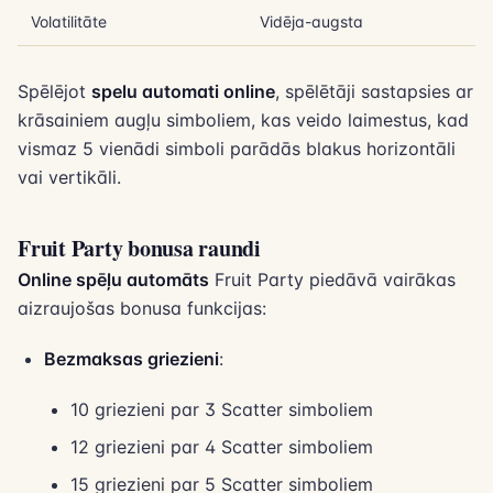
Volatilitāte
Vidēja-augsta
Spēlējot
spelu automati online
, spēlētāji sastapsies ar
krāsainiem augļu simboliem, kas veido laimestus, kad
vismaz 5 vienādi simboli parādās blakus horizontāli
vai vertikāli.
Fruit Party bonusa raundi
Online spēļu automāts
Fruit Party piedāvā vairākas
aizraujošas bonusa funkcijas:
Bezmaksas griezieni
:
10 griezieni par 3 Scatter simboliem
12 griezieni par 4 Scatter simboliem
15 griezieni par 5 Scatter simboliem