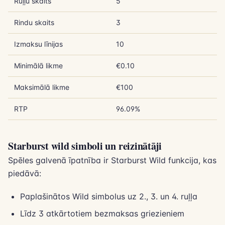
Ruļļu skaits
5
Rindu skaits
3
Izmaksu līnijas
10
Minimālā likme
€0.10
Maksimālā likme
€100
RTP
96.09%
Starburst wild simboli un reizinātāji
Spēles galvenā īpatnība ir Starburst Wild funkcija, kas
piedāvā:
Paplašinātos Wild simbolus uz 2., 3. un 4. ruļļa
Līdz 3 atkārtotiem bezmaksas griezieniem