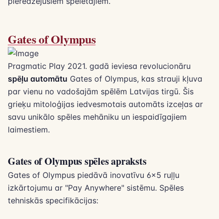
pieredzējušiem spēlētājiem.
Gates of Olympus
Pragmatic Play 2021. gadā ieviesa revolucionāru
spēļu automātu
Gates of Olympus, kas strauji kļuva
par vienu no vadošajām spēlēm Latvijas tirgū. Šis
grieķu mitoloģijas iedvesmotais automāts izceļas ar
savu unikālo spēles mehāniku un iespaidīgajiem
laimestiem.
Gates of Olympus spēles apraksts
Gates of Olympus piedāvā inovatīvu 6x5 ruļļu
izkārtojumu ar "Pay Anywhere" sistēmu. Spēles
tehniskās specifikācijas: