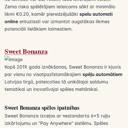
Zema riska spēlētājiem ieteicams sākt ar minimālo
likmi €0.20, kamēr pieredzējušāki
spelu automati
online
entuziasti var izmantot augstākas likmes
potenciāli lielākiem laimestiem.
Sweet Bonanza
Kopš 2019. gada iznākšanas, Sweet Bonanza ir kļuvis
par vienu no visatpazīstamākajiem
spēļu automātiem
Latvijas tirgū, pateicoties tā unikālajai saldumu
tematikai un inovatīvajai spēles mehānikai.
Sweet Bonanza spēles īpatnības
Sweet Bonanza izceļas ar nestandarta 6x5 ruļļu
izkārtojumu un "Pay Anywhere" sistēmu. Spēles