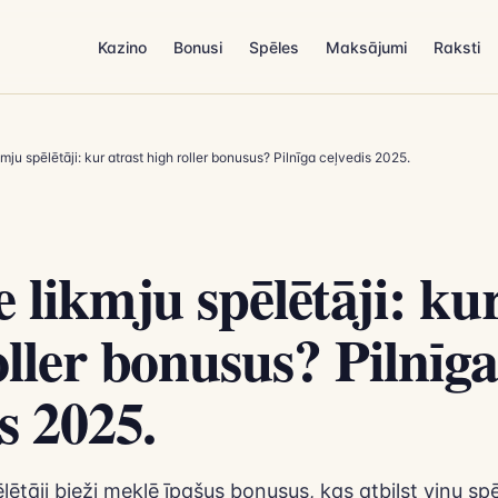
Kazino
Bonusi
Spēles
Maksājumi
Raksti
kmju spēlētāji: kur atrast high roller bonusus? Pilnīga ceļvedis 2025.
 likmju spēlētāji: kur
oller bonusus? Pilnīga
s 2025.
lētāji bieži meklē īpašus bonusus, kas atbilst viņu sp