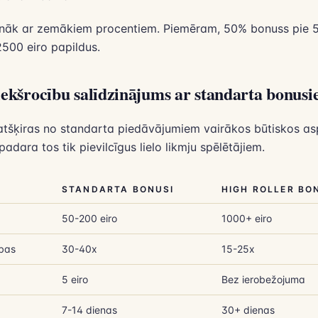
i nāk ar zemākiem procentiem. Piemēram, 50% bonuss pie 
500 eiro papildus.
iekšrocību salīdzinājums ar standarta bonus
 atšķiras no standarta piedāvājumiem vairākos būtiskos a
 padara tos tik pievilcīgus lielo likmju spēlētājiem.
STANDARTA BONUSI
HIGH ROLLER BO
50-200 eiro
1000+ eiro
bas
30-40x
15-25x
5 eiro
Bez ierobežojuma
7-14 dienas
30+ dienas