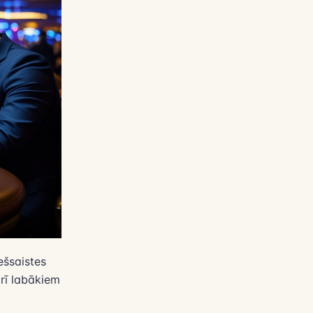
iešsaistes
arī labākiem