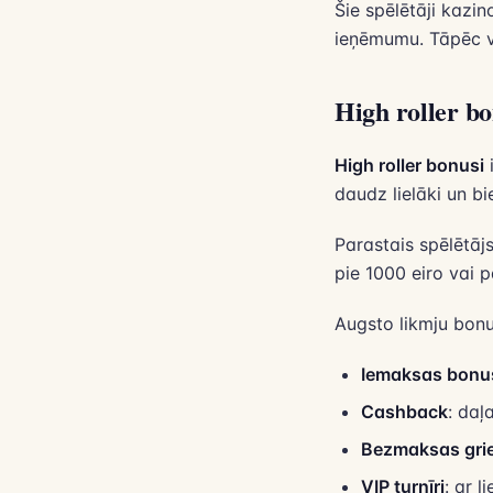
Šie spēlētāji kazin
ieņēmumu. Tāpēc v
High roller b
High roller bonusi
i
daudz lielāki un bi
Parastais spēlētāj
pie 1000 eiro vai p
Augsto likmju bonu
Iemaksas bonu
Cashback
: daļ
Bezmaksas grie
VIP turnīri
: ar 