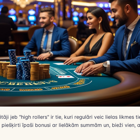
āji jeb "high rollers" ir tie, kuri regulāri veic lielas likmes t
 piešķirti īpaši bonusi ar lielākām summām un, bieži vien, 