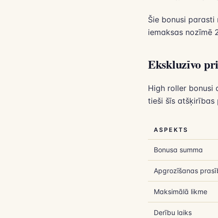
Šie bonusi parast
iemaksas nozīmē 2
Ekskluzīvo pr
High roller bonusi
tieši šīs atšķirības
ASPEKTS
Bonusa summa
Apgrozīšanas prasī
Maksimālā likme
Derību laiks