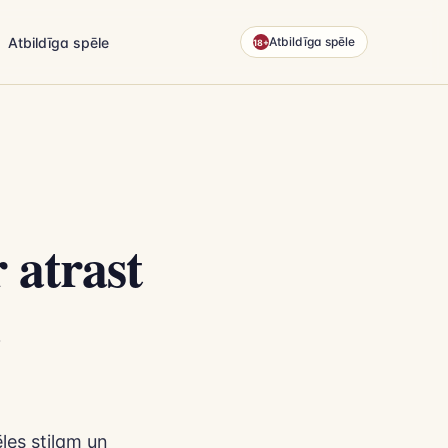
Atbildīga spēle
Atbildīga spēle
18+
 atrast
ēles stilam un