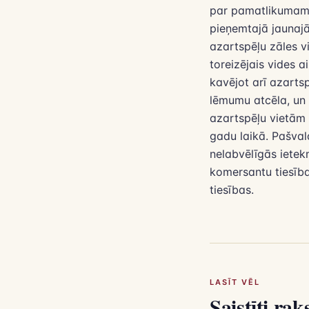
par pamatlikumam a
pieņemtajā jaunajā
azartspēļu zāles vi
toreizējais vides a
kavējot arī azarts
lēmumu atcēla, un
azartspēļu vietām a
gadu laikā.
Pašval
nelabvēlīgās iete
komersantu tiesība
tiesības.
LASĪT VĒL
Saistīti raks