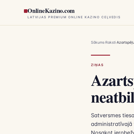
Pāriet uz galveno saturu
OnlineKazino.com
LATVIJAS PREMIUM ONLINE KAZINO CEĻVEDIS
Sākums
·
Raksti
·
Azartspēļu
ZIŅAS
Azarts
neatbi
Satversmes tiesa 
administratīvajā 
Nosakot ierobež