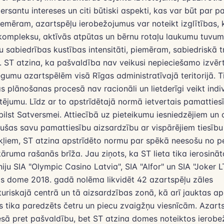
ersantu intereses un citi būtiski aspekti, kas var būt par 
emēram, azartspēļu ierobežojumus var noteikt izglītības, k
kompleksu, aktīvās atpūtas un bērnu rotaļu laukumu tuvumā
tu sabiedrības kustības intensitāti, piemēram, sabiedriskā 
.
ST atzina, ka pašvaldība nav veikusi nepieciešamo izvēr
egumu azartspēlēm visā Rīgas administratīvajā teritorijā. T
jas plānošanas procesā nav racionāli un lietderīgi veikt indi
rtējumu.
Līdz ar to apstrīdētajā normā ietvertais pamatties
ilst Satversmei. Attiecībā uz pieteikumu iesniedzējiem un 
šas savu pamattiesību aizsardzību ar vispārējiem tiesību
kļiem, ST atzina apstrīdēto normu par spēkā neesošu no p
kāruma rašanās brīža.
Jau ziņots, ka ST lieta tika ierosinā
ju SIA "Olympic Casino Latvia", SIA "Alfor" un SIA "Joker 
s dome 2018. gadā nolēma likvidēt 42 azartspēļu zāles
turiskajā centrā un tā aizsardzības zonā, kā arī jauktas a
ms tika paredzēts četru un piecu zvaigžņu viesnīcām. Azart
iesā pret pašvaldību, bet ST atzina domes noteiktos ierob