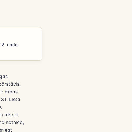
018. gada.
īgas
pārstāvis.
valdības
 ST.
Lieta
ļu
m atvērt
ma noteica,
sniegt