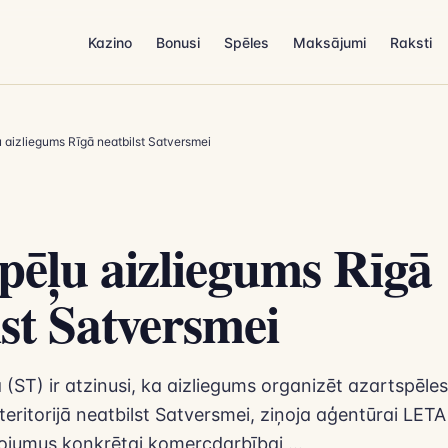
Kazino
Bonusi
Spēles
Maksājumi
Raksti
 aizliegums Rīgā neatbilst Satversmei
pēļu aizliegums Rīgā
lst Satversmei
(ST) ir atzinusi, ka aizliegums organizēt azartspēles
teritorijā neatbilst Satversmei, ziņoja aģentūrai LETA
ojumus konkrētai komercdarbībai …