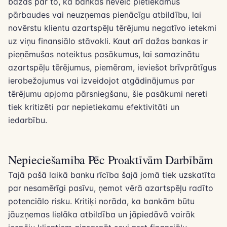
bažas par to, ka bankas neveic pietiekamus
pārbaudes vai neuzņemas pienācīgu atbildību, lai
novērstu klientu azartspēļu tērējumu negatīvo ietekmi
uz viņu finansiālo stāvokli.
Kaut arī dažas bankas ir
pieņēmušas noteiktus pasākumus, lai samazinātu
azartspēļu tērējumus, piemēram, ieviešot brīvprātīgus
ierobežojumus vai izveidojot atgādinājumus par
tērējumu apjoma pārsniegšanu, šie pasākumi nereti
tiek kritizēti par nepietiekamu efektivitāti un
iedarbību.
Nepieciešamība Pēc Proaktīvām Darbībām
Tajā pašā laikā banku rīcība šajā jomā tiek uzskatīta
par nesamērīgi pasīvu, ņemot vērā azartspēļu radīto
potenciālo risku. Kritiķi norāda, ka bankām būtu
jāuzņemas lielāka atbildība un jāpiedāvā vairāk