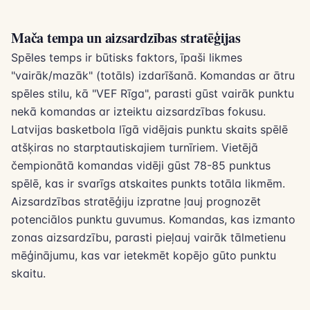
Mača tempa un aizsardzības stratēģijas
Spēles temps ir būtisks faktors, īpaši likmes
"vairāk/mazāk" (totāls) izdarīšanā. Komandas ar ātru
spēles stilu, kā "VEF Rīga", parasti gūst vairāk punktu
nekā komandas ar izteiktu aizsardzības fokusu.
Latvijas basketbola līgā vidējais punktu skaits spēlē
atšķiras no starptautiskajiem turnīriem. Vietējā
čempionātā komandas vidēji gūst 78-85 punktus
spēlē, kas ir svarīgs atskaites punkts totāla likmēm.
Aizsardzības stratēģiju izpratne ļauj prognozēt
potenciālos punktu guvumus. Komandas, kas izmanto
zonas aizsardzību, parasti pieļauj vairāk tālmetienu
mēģinājumu, kas var ietekmēt kopējo gūto punktu
skaitu.