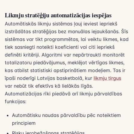
Likmju stratēģiju automatizācijas iespējas
Automātiskās likmju sistēmas ļauj ieviest iepriekš
izstrādātas stratēģijas bez manuālas iejaukšanās. Šīs
sistēmas var tikt programmētas, lai veiktu likmes, kad
tiek sasniegti noteikti koeficienti vai citi iepriekš
definēti kritēriji. Algoritmi var nepārtraukti monitorēt
totalizatoru piedāvājumus, meklējot vērtīgas likmes,
kas atbilst statistiski apstiprinātiem modeļiem. Tas ir
īpaši noderīgi Latvijas basketbolā, kur
likmju tirgus
var nebūt tik efektīvs kā lielākās līgās.
Automatizācijas rīki piedāvā arī likmju pārvaldības
funkcijas:
Automātisku naudas pārvaldību pēc noteiktiem
principiem
Risku ierobežošanas stratēģijas