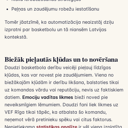
Peļņas un zaudējumu robežu iestatīšanu
Tomēr jāatzīmē, ka automatizācija neaizstāj dziļu
izpratni par basketbolu un tā niansēm Latvijas
kontekstā.
Biežāk pieļautās kļūdas un to novēršana
Daudzi basketbola derību veicēji pieļauj līdzīgas
kļūdas, kas var novest pie zaudējumiem. Viena no
biežākajām kļūdām ir derību likšana, balstoties tikai
uz komandas vārdu vai reputāciju, nevis uz faktiskiem
datiem.
Emociju vadītas likmes
bieži noved pie
neveiksmīgiem lēmumiem. Daudzi fani liek likmes uz
VEF Rīga tikai tāpēc, ka atbalsta šo komandu,
neņemot vērā pretinieku spēku vai citus faktorus.
Nepietiekama
statistikas analīze
ir vēl viena izplatīta