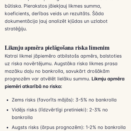
būtiska. Pierakstos jāiekļauj likmes summa,
koeficients, derības veids un rezultāts. Šāda
dokumentācija ļauj analizēt kļūdas un uzlabot
stratēģiju.
Likmju apmēra pielāgošana riska līmenim
Katrai likmei jāpiemēro atbilstošs apmērs, balstoties
uz riska novērtējumu. Augstāka riska likmes prasa
mazāku daļu no bankrolla, savukārt drošākām
prognozēm var atvēlēt lielāku summu.
Likmju apmēra
piemēri atkarībā no riska:
Zems risks (favorīts mājās): 3-5% no bankrolla
Vidējs risks (līdzvērtīgi pretinieki): 2-3% no
bankrolla
Augsts risks (ārpus prognozēm): 1-2% no bankrolla