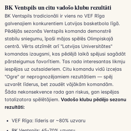
BK Ventspils un citu vadošo klubu rezultāti
BK Ventspils tradicionāli ir viens no VEF Rīga
galvenajiem konkurentiem Latvijas basketbola līgā.
Pēdējās sezonās Ventspils komanda demonstrē
stabilu sniegumu, īpaši mājas spēlēs Olimpiskajā
centrā. Vērts atzīmēt arī "Latvijas Universitātes"
komandas izaugsmi, kas pēdējā laikā spējusi sagādāt
pārsteigumus favorītiem. Tas rada interesantas likmju
iespējas uz outsaideriem. Citu komandu vidū izceļas
"Ogre" ar neprognozējamiem rezultātiem — spēj
uzvarēt līderus, bet zaudēt vājākām komandām.
Šāda nekonsekvence rada gan riskus, gan iespējas
totalizatora spēlētājiem.
Vadošo klubu pēdējo sezonu
rezultāti:
VEF Rīga: līderis ar ~80% uzvaru
BK Ventspils: 65-70% uzvaru