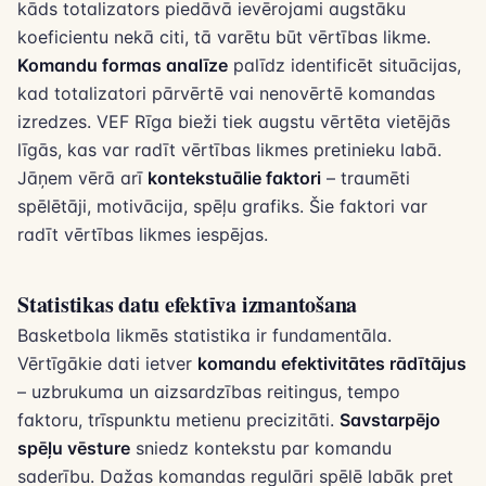
kāds totalizators piedāvā ievērojami augstāku
koeficientu nekā citi, tā varētu būt vērtības likme.
Komandu formas analīze
palīdz identificēt situācijas,
kad totalizatori pārvērtē vai nenovērtē komandas
izredzes. VEF Rīga bieži tiek augstu vērtēta vietējās
līgās, kas var radīt vērtības likmes pretinieku labā.
Jāņem vērā arī
kontekstuālie faktori
– traumēti
spēlētāji, motivācija, spēļu grafiks. Šie faktori var
radīt vērtības likmes iespējas.
Statistikas datu efektīva izmantošana
Basketbola likmēs statistika ir fundamentāla.
Vērtīgākie dati ietver
komandu efektivitātes rādītājus
– uzbrukuma un aizsardzības reitingus, tempo
faktoru, trīspunktu metienu precizitāti.
Savstarpējo
spēļu vēsture
sniedz kontekstu par komandu
saderību. Dažas komandas regulāri spēlē labāk pret