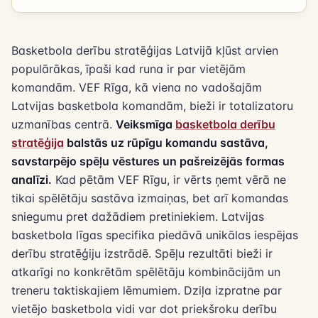
Basketbola derību stratēģijas Latvijā kļūst arvien
populārākas, īpaši kad runa ir par vietējām
komandām. VEF Rīga, kā viena no vadošajām
Latvijas basketbola komandām, bieži ir totalizatoru
uzmanības centrā.
Veiksmīga
basketbola derību
stratēģija
balstās uz rūpīgu komandu sastāva,
savstarpējo spēļu vēstures un pašreizējās formas
analīzi.
Kad pētām VEF Rīgu, ir vērts ņemt vērā ne
tikai spēlētāju sastāva izmaiņas, bet arī komandas
sniegumu pret dažādiem pretiniekiem. Latvijas
basketbola līgas specifika piedāvā unikālas iespējas
derību stratēģiju izstrādē. Spēļu rezultāti bieži ir
atkarīgi no konkrētām spēlētāju kombinācijām un
treneru taktiskajiem lēmumiem. Dziļa izpratne par
vietējo basketbola vidi var dot priekšroku derību