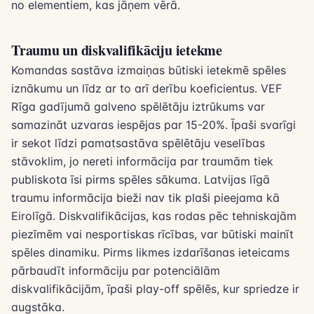
no elementiem, kas jāņem vērā.
Traumu un diskvalifikāciju ietekme
Komandas sastāva izmaiņas būtiski ietekmē spēles
iznākumu un līdz ar to arī derību koeficientus. VEF
Rīga gadījumā galveno spēlētāju iztrūkums var
samazināt uzvaras iespējas par 15-20%. Īpaši svarīgi
ir sekot līdzi pamatsastāva spēlētāju veselības
stāvoklim, jo nereti informācija par traumām tiek
publiskota īsi pirms spēles sākuma. Latvijas līgā
traumu informācija bieži nav tik plaši pieejama kā
Eirolīgā. Diskvalifikācijas, kas rodas pēc tehniskajām
piezīmēm vai nesportiskas rīcības, var būtiski mainīt
spēles dinamiku. Pirms likmes izdarīšanas ieteicams
pārbaudīt informāciju par potenciālām
diskvalifikācijām, īpaši play-off spēlēs, kur spriedze ir
augstāka.