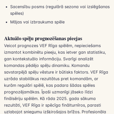
Sacensību posms (regulārā sezona vai izslēgšanas
spēles)
Mājas vai izbraukuma spēle
Aktuālo spēļu prognozēšanas pieejas
Veicot prognozes VEF Rīga spēlēm, nepieciešams
izmantot kombinētu pieeju, kas ietver gan statistiku,
gan kontekstuālo informāciju. Svarīgi analizēt
komandas pēdējo spēļu dinamiku. Komandu
savstarpējā spēļu vēsture ir būtisks faktors. VEF Rīga
uzrāda stabilākus rezultātus pret komandām, ar
kurām regulāri spēlē, kas padara šādas spēles
prognozējamākas. Īpaši uzmanīgi jāseko līdzi
finālsēriju spēlēm. Kā rāda 2025. gada sākuma
rezultāti, VEF Rīga ir spēcīga finālturnīros, parasti
uzlabojot sniegumu izšķirošajos brīžos. Profesionāla