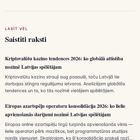
LASĪT VĒL
Saistīti raksti
Kriptovalūtu kazino tendences 2026: ko globālā attīstība
nozīmē Latvijas spēlētājam
Kriptovalūtu kazino strauji aug pasaulē, taču Latvijā tie
darbojas stingra regulējuma ietvaros. Analizējam globālās
tendences un to, ko tās nozīmē vietējiem spēlētājiem.
Eiropas azartspēļu operatoru konsolidācija 2026: ko lielie
apvienošanās darījumi nozīmē Latvijas spēlētājam
Eiropas online azartspēļu tirgū turpinās apvienošanās vilnis —
lielie operatori pērk mazākos, bet programmatūras studijas
nonāk vienuviet. Skaidrojam, ko šī konsolidācija praksē nozīmē