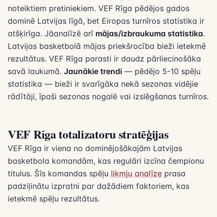
noteiktiem pretiniekiem. VEF Rīga pēdējos gados
dominē Latvijas līgā, bet Eiropas turnīros statistika ir
atšķirīga. Jāanalīzē arī
mājas/izbraukuma statistika
.
Latvijas basketbolā mājas priekšrocība bieži ietekmē
rezultātus. VEF Rīga parasti ir daudz pārliecinošāka
savā laukumā.
Jaunākie trendi
— pēdējo 5-10 spēļu
statistika — bieži ir svarīgāka nekā sezonas vidējie
rādītāji, īpaši sezonas nogalē vai izslēgšanas turnīros.
VEF Rīga totalizatoru stratēģijas
VEF Rīga ir viena no dominējošākajām Latvijas
basketbola komandām, kas regulāri izcīna čempionu
titulus. Šīs komandas spēļu
likmju analīze
prasa
padziļinātu izpratni par dažādiem faktoriem, kas
ietekmē spēļu rezultātus.