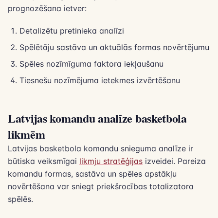
prognozēšana ietver:
Detalizētu pretinieka analīzi
Spēlētāju sastāva un aktuālās formas novērtējumu
Spēles nozīmīguma faktora iekļaušanu
Tiesnešu nozīmējuma ietekmes izvērtēšanu
Latvijas komandu analīze basketbola
likmēm
Latvijas basketbola komandu snieguma analīze ir
būtiska veiksmīgai
likmju stratēģijas
izveidei. Pareiza
komandu formas, sastāva un spēles apstākļu
novērtēšana var sniegt priekšrocības totalizatora
spēlēs.