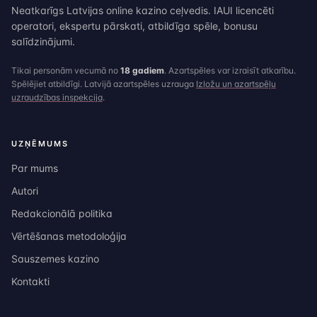
Neatkarīgs Latvijas online kazino ceļvedis. IAUI licencēti
operatori, ekspertu pārskati, atbildīga spēle, bonusu
salīdzinājumi.
Tikai personām vecumā no
18 gadiem
. Azartspēles var izraisīt atkarību.
Spēlējiet atbildīgi. Latvijā azartspēles uzrauga
Izložu un azartspēļu
uzraudzības inspekcija
.
UZŅĒMUMS
Par mums
Autori
Redakcionālā politika
Vērtēšanas metodoloģija
Sauszemes kazino
Kontakti