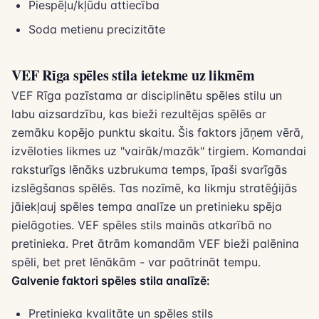
Piespēļu/kļūdu attiecība
Soda metienu precizitāte
VEF Rīga spēles stila ietekme uz likmēm
VEF Rīga pazīstama ar disciplinētu spēles stilu un
labu aizsardzību, kas bieži rezultējas spēlēs ar
zemāku kopējo punktu skaitu. Šis faktors jāņem vērā,
izvēloties likmes uz "vairāk/mazāk" tirgiem. Komandai
raksturīgs lēnāks uzbrukuma temps, īpaši svarīgās
izslēgšanas spēlēs. Tas nozīmē, ka likmju stratēģijās
jāiekļauj spēles tempa analīze un pretinieku spēja
pielāgoties. VEF spēles stils mainās atkarībā no
pretinieka. Pret ātrām komandām VEF bieži palēnina
spēli, bet pret lēnākām - var paātrināt tempu.
Galvenie faktori spēles stila analīzē:
Pretinieka kvalitāte un spēles stils