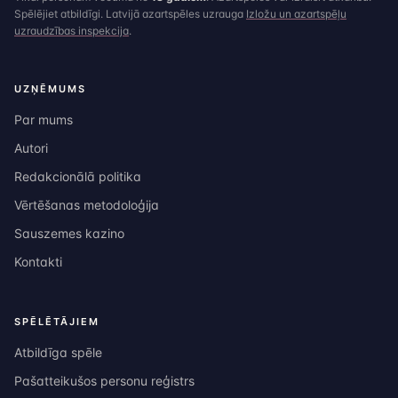
Spēlējiet atbildīgi. Latvijā azartspēles uzrauga
Izložu un azartspēļu
uzraudzības inspekcija
.
UZŅĒMUMS
Par mums
Autori
Redakcionālā politika
Vērtēšanas metodoloģija
Sauszemes kazino
Kontakti
SPĒLĒTĀJIEM
Atbildīga spēle
Pašatteikušos personu reģistrs