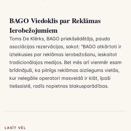
BAGO Viedoklis par Reklāmas
Ierobežojumiem
Toms De Klērks, BAGO priekšsēdētājs, pauda
asociācijas rezervācijas, sakot: "BAGO atkārtoti ir
izteikusies par reklāmas ierobežošanu, ieskaitot
tradicionālajos medijos. Bet mēs arī vienmēr esam
brīdinājuši, ka pilnīgs reklāmas aizliegums vietās,
kur nelegālie operatori masveidā ir klāt, īpaši
tiešsaistē, radīs nopietnas blakusparādības.
LASĪT VĒL