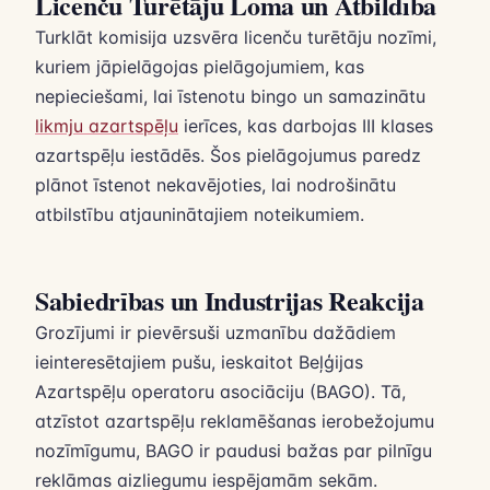
Licenču Turētāju Loma un Atbildība
Turklāt komisija uzsvēra licenču turētāju nozīmi,
kuriem jāpielāgojas pielāgojumiem, kas
nepieciešami, lai īstenotu bingo un samazinātu
likmju azartspēļu
ierīces, kas darbojas III klases
azartspēļu iestādēs. Šos pielāgojumus paredz
plānot īstenot nekavējoties, lai nodrošinātu
atbilstību atjauninātajiem noteikumiem.
Sabiedrības un Industrijas Reakcija
Grozījumi ir pievērsuši uzmanību dažādiem
ieinteresētajiem pušu, ieskaitot Beļģijas
Azartspēļu operatoru asociāciju (BAGO). Tā,
atzīstot azartspēļu reklamēšanas ierobežojumu
nozīmīgumu, BAGO ir paudusi bažas par pilnīgu
reklāmas aizliegumu iespējamām sekām.