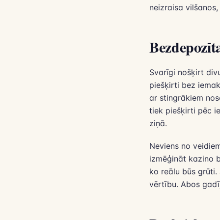
neizraisa vilšanos
Bezdepozīta
Svarīgi nošķirt di
piešķirti bez iema
ar stingrākiem no
tiek piešķirti pēc
ziņā.
Neviens no veidiem
izmēģināt kazino b
ko reālu būs grūti.
vērtību. Abos gadīj