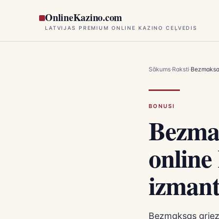
Pāriet uz galveno saturu
OnlineKazino.com
LATVIJAS PREMIUM ONLINE KAZINO CEĻVEDIS
Sākums
·
Raksti
·
Bezmaksas 
BONUSI
Bezmak
online
izmant
Bezmaksas griezi