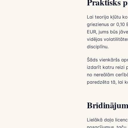
Praktisks 
Lai teorija kļūtu 
griezienus ar 0,10
EUR, jums būs jāve
vidējas volatilitāt
disciplīnu.
Šāds vienkāršs aprē
izdarīt katru rei
no nereālām cerībā
paredzēta tā, lai 
Brīdinājum
Lielākā daļa licen
nosacījumus, taču 