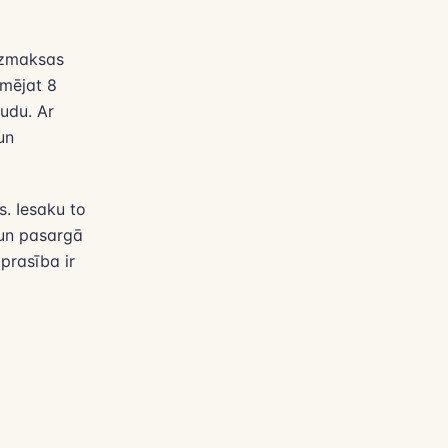
ezmaksas
imējat 8
udu. Ar
un
s. Iesaku to
 un pasargā
prasība ir
i