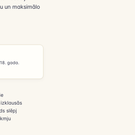
iņu un maksimālo
018. gada.
ie
 izklausās
ds slēpj
ikmju