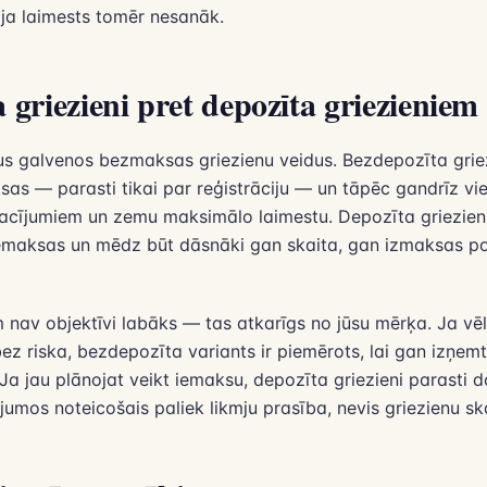
, ja laimests tomēr nesanāk.
 griezieni pret depozīta griezieniem
vus galvenos bezmaksas griezienu veidus. Bezdepozīta griez
ksas — parasti tikai par reģistrāciju — un tāpēc gandrīz v
sacījumiem un zemu maksimālo laimestu. Depozīta griezien
 iemaksas un mēdz būt dāsnāki gan skaita, gan izmaksas p
 nav objektīvi labāks — tas atkarīgs no jūsu mērķa. Ja vēl
ez riska, bezdepozīta variants ir piemērots, lai gan izņemt
 Ja jau plānojat veikt iemaksu, depozīta griezieni parasti 
umos noteicošais paliek likmju prasība, nevis griezienu ska