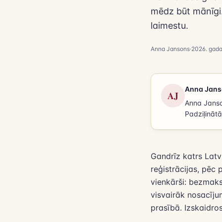
mēdz būt mānīgi.
laimestu.
Anna Jansons
·
2026. gada 
Anna Jans
AJ
Anna Janso
Padziļināt
Gandrīz katrs Latv
reģistrācijas, pēc 
vienkārši: bezmaks
visvairāk nosacījum
prasībā. Izskaidros