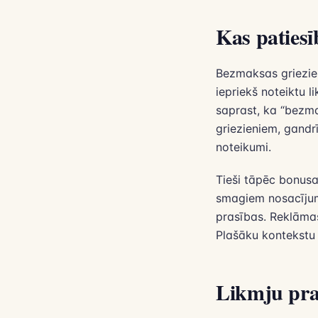
Kas patiesī
Bezmaksas griezien
iepriekš noteiktu l
saprast, ka “bezma
griezieniem, gandr
noteikumi.
Tieši tāpēc bonusa 
smagiem nosacījum
prasības. Reklāmas 
Plašāku kontekstu
Likmju pra