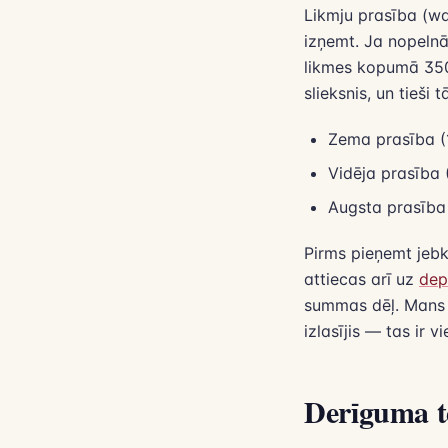
Likmju prasība (wa
izņemt. Ja nopelnā
likmes kopumā 350
slieksnis, un tieši
Zema prasība (1
Vidēja prasība 
Augsta prasība 
Pirms pieņemt jebk
attiecas arī uz
dep
summas dēļ. Mans i
izlasījis — tas ir 
Derīguma t