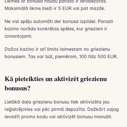
Likmes ar bonusa naudu parasti ir ierobežotas.
Maksimālā likme bieži ir 5 EUR vai pat mazāk.
Ne visi spēļu automāti der bonusa izpildei. Parasti
kazino norāda konkrētas spēles, kur griezieni ir
izmantojami.
Dažos kazino ir arī limits laimestam no griezienu
bonusiem. Tas var būt, piemēram, 100 līdz 500 EUR.
Kā pieteikties un aktivizēt griezienu
bonusus?
Lielākā daļa griezienu bonusu tiek aktivizēta jau
reģistrējoties vai pēc pirmā depozīta. Dažkārt vajag
ievadīt promo kodu vai aktivizēt bonusu manuāli.