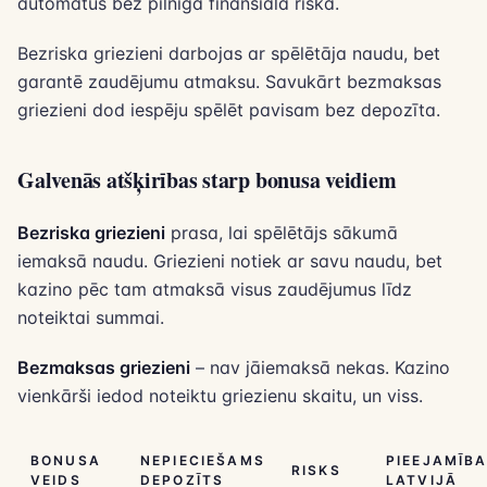
automātus bez pilnīga finansiālā riska.
Bezriska griezieni darbojas ar spēlētāja naudu, bet
garantē zaudējumu atmaksu. Savukārt bezmaksas
griezieni dod iespēju spēlēt pavisam bez depozīta.
Galvenās atšķirības starp bonusa veidiem
Bezriska griezieni
prasa, lai spēlētājs sākumā
iemaksā naudu. Griezieni notiek ar savu naudu, bet
kazino pēc tam atmaksā visus zaudējumus līdz
noteiktai summai.
Bezmaksas griezieni
– nav jāiemaksā nekas. Kazino
vienkārši iedod noteiktu griezienu skaitu, un viss.
BONUSA
NEPIECIEŠAMS
PIEEJAMĪB
RISKS
VEIDS
DEPOZĪTS
LATVIJĀ