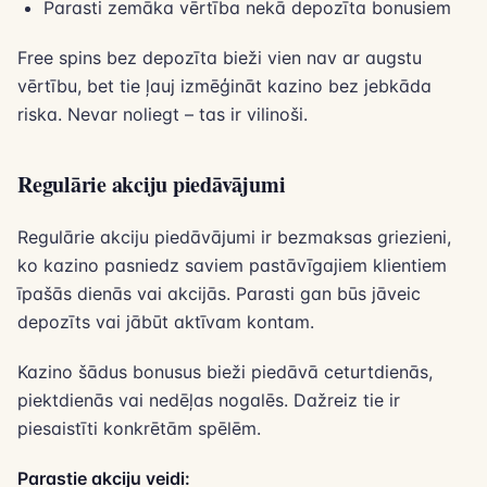
Parasti zemāka vērtība nekā depozīta bonusiem
Free spins bez depozīta bieži vien nav ar augstu
vērtību, bet tie ļauj izmēģināt kazino bez jebkāda
riska. Nevar noliegt – tas ir vilinoši.
Regulārie akciju piedāvājumi
Regulārie akciju piedāvājumi ir bezmaksas griezieni,
ko kazino pasniedz saviem pastāvīgajiem klientiem
īpašās dienās vai akcijās. Parasti gan būs jāveic
depozīts vai jābūt aktīvam kontam.
Kazino šādus bonusus bieži piedāvā ceturtdienās,
piektdienās vai nedēļas nogalēs. Dažreiz tie ir
piesaistīti konkrētām spēlēm.
Parastie akciju veidi: