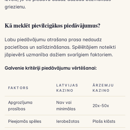
griezienu.
Kā meklēt pievilcīgākos piedāvājumus?
Labu piedāvājumu atrašana prasa nedaudz
pacietības un salīdzināšanas. Spēlētājiem noteikti
jāpievērš uzmanība dažiem svarīgiem faktoriem.
Galvenie kritēriji piedāvājumu vērtēšanai:
LATVIJAS
ĀRZEMJU
FAKTORS
KAZINO
KAZINO
Apgrozījuma
Nav vai
20x-50x
prasības
minimālas
Pieejamās spēles
Ierobežotas
Plašs klāsts