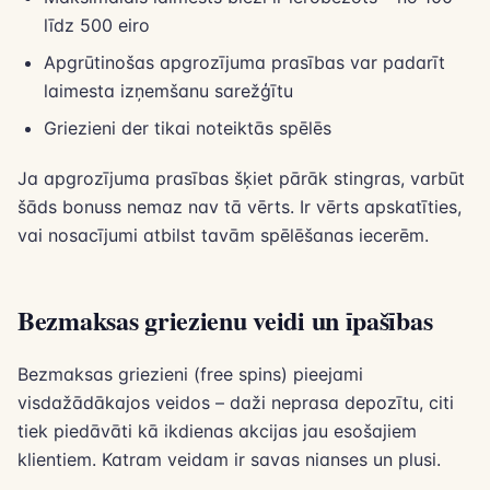
līdz 500 eiro
Apgrūtinošas apgrozījuma prasības var padarīt
laimesta izņemšanu sarežģītu
Griezieni der tikai noteiktās spēlēs
Ja apgrozījuma prasības šķiet pārāk stingras, varbūt
šāds bonuss nemaz nav tā vērts. Ir vērts apskatīties,
vai nosacījumi atbilst tavām spēlēšanas iecerēm.
Bezmaksas griezienu veidi un īpašības
Bezmaksas griezieni (free spins) pieejami
visdažādākajos veidos – daži neprasa depozītu, citi
tiek piedāvāti kā ikdienas akcijas jau esošajiem
klientiem. Katram veidam ir savas nianses un plusi.