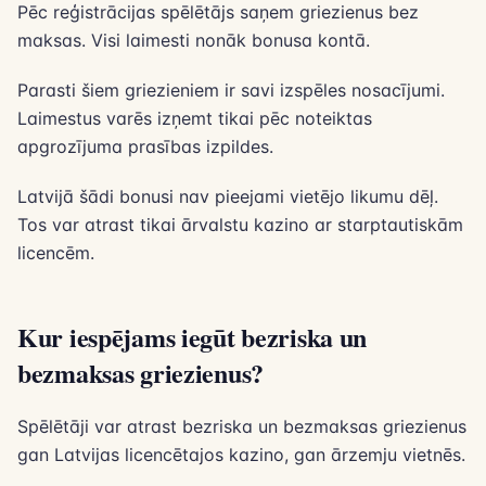
Pēc reģistrācijas spēlētājs saņem griezienus bez
maksas. Visi laimesti nonāk bonusa kontā.
Parasti šiem griezieniem ir savi izspēles nosacījumi.
Laimestus varēs izņemt tikai pēc noteiktas
apgrozījuma prasības izpildes.
Latvijā šādi bonusi nav pieejami vietējo likumu dēļ.
Tos var atrast tikai ārvalstu kazino ar starptautiskām
licencēm.
Kur iespējams iegūt bezriska un
bezmaksas griezienus?
Spēlētāji var atrast bezriska un bezmaksas griezienus
gan Latvijas licencētajos kazino, gan ārzemju vietnēs.