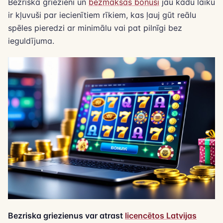
Bezriska griezieni un
bezmaksas bonusi
jau kādu laiku
ir kļuvuši par iecienītiem rīkiem, kas ļauj gūt reālu
spēles pieredzi ar minimālu vai pat pilnīgi bez
ieguldījuma.
Bezriska griezienus var atrast
licencētos Latvijas