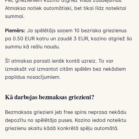
Pēc griezieniem kazino atgriež visus zaudējumus.
Atmaksa notiek automātiski, bet tikai līdz noteiktai
summai.
Piemērs:
Ja spēlētājs saņem 10 bezriska griezienus
pa 0.50 EUR katru un zaudē 3 EUR, kazino atgriež šo
summu kā reālu naudu.
Šī atmaksa parasti ienāk kontā uzreiz. To var
izmaksāt vai izmantot citām spēlēm bez nekādiem
papildus nosacījumiem.
Kā darbojas bezmaksas griezieni?
Bezmaksas griezieni jeb free spins neprasa nekādu
depozītu no spēlētāja puses. Kazino iedod noteiktu
griezienu skaitu kādā konkrētā spēļu automātā.