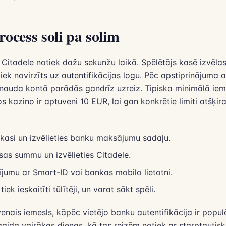
ocess soli pa solim
Citadele notiek dažu sekunžu laikā. Spēlētājs kasē izvēla
ek novirzīts uz autentifikācijas logu. Pēc apstiprinājuma 
i nauda kontā parādās gandrīz uzreiz. Tipiska minimālā ie
os kazino ir aptuveni 10 EUR, lai gan konkrētie limiti atšķir
 kasi un izvēlieties banku maksājumu sadaļu.
as summu un izvēlieties Citadele.
rījumu ar Smart-ID vai bankas mobilo lietotni.
tiek ieskaitīti tūlītēji, un varat sākt spēli.
venais iemesls, kāpēc vietējo banku autentifikācija ir popul
aida vairākas dienas, kā tas reizēm notiek ar starptautis