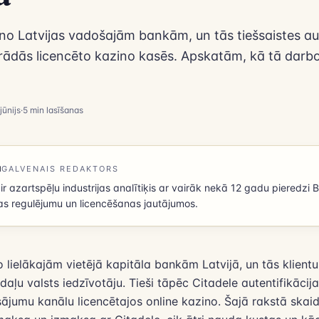
 no Latvijas vadošajām bankām, un tās tiešsaistes aut
rādās licencēto kazino kasēs. Apskatām, kā tā darb
jūnijs
·
5
min lasīšanas
a
GALVENAIS REDAKTORS
ir azartspēļu industrijas analītiķis ar vairāk nekā 12 gadu pieredzi Ba
as regulējumu un licencēšanas jautājumos.
o lielākajām vietējā kapitāla bankām Latvijā, un tās klientu
aļu valsts iedzīvotāju. Tieši tāpēc Citadele autentifikācija 
jumu kanālu licencētajos online kazino. Šajā rakstā skai