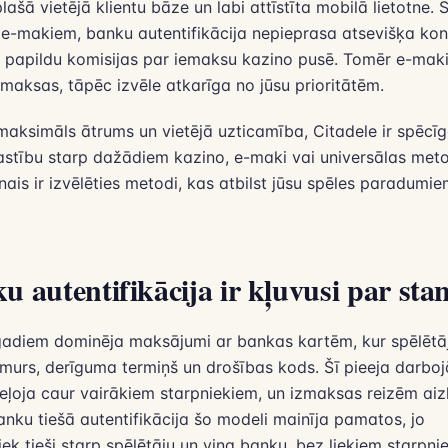
plašā vietējā klientu bāze un labi attīstīta mobilā lietotne. 
 e-makiem, banku autentifikācija nepieprasa atsevišķa kont
k papildu komisijas par iemaksu kazino pusē. Tomēr e-mak
maksas, tāpēc izvēle atkarīga no jūsu prioritātēm.
 maksimāls ātrums un vietējā uzticamība, Citadele ir spēcīg
lastību starp dažādiem kazino, e-maki vai universālas met
nais ir izvēlēties metodi, kas atbilst jūsu spēles paradumi
 autentifikācija ir kļuvusi par sta
gadiem dominēja maksājumi ar bankas kartēm, kur spēlētā
murs, derīguma termiņš un drošības kods. Šī pieeja darbojā
 ceļoja caur vairākiem starpniekiem, un izmaksas reizēm ai
anku tiešā autentifikācija šo modeli mainīja pamatos, jo
ek tieši starp spēlētāju un viņa banku, bez liekiem starpni