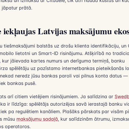
emaksa un izmaksa ar Citadele, cik ātri nauda kustas un kā
 jāpatur prātā.
e iekļaujas Latvijas maksājumu eko
u tiešmaksājumi balstās uz drošu klienta identifikāciju, un
obilo lietotni un Smart-ID risinājumu. Atšķirībā no tradici
 kur jāievada kartes numurs un derīguma termiņš, banku
virza spēlētāju uz pazīstamo internetbankas pieteikšanās l
nekad neredz jūsu bankas paroli vai pilnus konta datus —
iek bankas pusē.
ats arī citiem vietējiem risinājumiem. Ja salīdzina ar
Swedb
ģika ir līdzīga: spēlētājs autorizējas savā ierastajā banku vi
iek pa regulētiem kanāliem. Plašāks pārskats par visām 
s mūsu
maksājumu sadaļā
, kur salīdzinām ātrumu, izmaks
s operatoros.