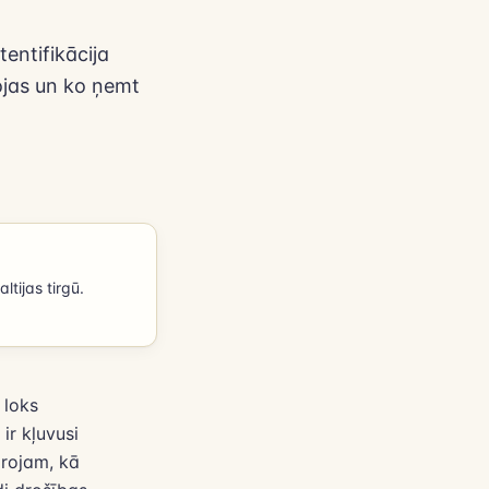
entifikācija
ojas un ko ņemt
ltijas tirgū.
 loks
ir kļuvusi
drojam, kā