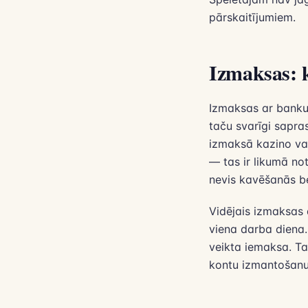
pārskaitījumiem.
Izmaksas: k
Izmaksas ar banku 
taču svarīgi sapra
izmaksā kazino va
— tas ir likumā n
nevis kavēšanās b
Vidējais izmaksas 
viena darba diena.
veikta iemaksa. Ta
kontu izmantošanu