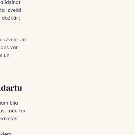
Salīdzinot
a izveidi
i dažkārt
a izvēle. Ja
odes var
em un
ndartu
jam bija
s, taču tai
zkavējās
ekiem.