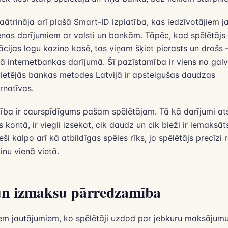
aātrināja arī plašā Smart-ID izplatība, kas iedzīvotājiem ja
nas darījumiem ar valsti un bankām. Tāpēc, kad spēlētājs
ācijas logu kazino kasē, tas viņam šķiet pierasts un drošs 
tā internetbankas darījumā. Šī pazīstamība ir viens no gal
ietējās bankas metodes Latvijā ir apsteigušas daudzas
rnatīvas.
cība ir caurspīdīgums pašam spēlētājam. Tā kā darījumi a
s kontā, ir viegli izsekot, cik daudz un cik bieži ir iemaksāts
i kalpo arī kā atbildīgas spēles rīks, jo spēlētājs precīzi
nu vienā vietā.
un izmaksu pārredzamība
em jautājumiem, ko spēlētāji uzdod par jebkuru maksājumu