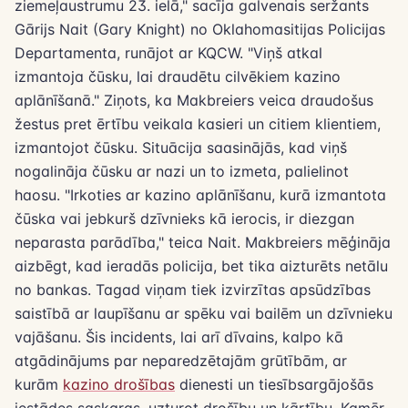
ziemeļaustrumu 23. ielā," sacīja galvenais seržants
Gārijs Nait (Gary Knight) no Oklahomasitijas Policijas
Departamenta, runājot ar KQCW. "Viņš atkal
izmantoja čūsku, lai draudētu cilvēkiem kazino
aplānīšanā." Ziņots, ka Makbreiers veica draudošus
žestus pret ērtību veikala kasieri un citiem klientiem,
izmantojot čūsku. Situācija saasinājās, kad viņš
nogalināja čūsku ar nazi un to izmeta, palielinot
haosu. "Irkoties ar kazino aplānīšanu, kurā izmantota
čūska vai jebkurš dzīvnieks kā ierocis, ir diezgan
neparasta parādība," teica Nait. Makbreiers mēģināja
aizbēgt, kad ieradās policija, bet tika aizturēts netālu
no bankas. Tagad viņam tiek izvirzītas apsūdzības
saistībā ar laupīšanu ar spēku vai bailēm un dzīvnieku
vajāšanu. Šis incidents, lai arī dīvains, kalpo kā
atgādinājums par neparedzētajām grūtībām, ar
kurām
kazino drošības
dienesti un tiesībsargājošās