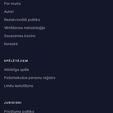
Par mums
Autori
Redakcionālā politika
Vērtēšanas metodoloģija
Sauszemes kazino
Kontakti
SPĒLĒTĀJIEM
Atbildīga spēle
Pašatteikušos personu reģistrs
Limitu iestatīšana
JURIDISKI
Privātuma politika