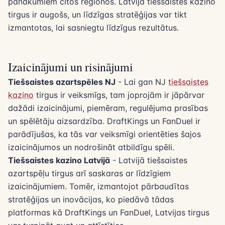
panākumiem citos reģionos. Latvijā tiešsaistes kazino
tirgus ir augošs, un līdzīgas stratēģijas var tikt
izmantotas, lai sasniegtu līdzīgus rezultātus.
Izaicinājumi un risinājumi
Tiešsaistes azartspēles NJ
- Lai gan NJ
tiešsaistes
kazino
tirgus ir veiksmīgs, tam joprojām ir jāpārvar
dažādi izaicinājumi, piemēram, regulējuma prasības
un spēlētāju aizsardzība. DraftKings un FanDuel ir
parādījušas, ka tās var veiksmīgi orientēties šajos
izaicinājumos un nodrošināt atbildīgu spēli.
Tiešsaistes kazino Latvijā
- Latvijā tiešsaistes
azartspēļu tirgus arī saskaras ar līdzīgiem
izaicinājumiem. Tomēr, izmantojot pārbaudītas
stratēģijas un inovācijas, ko piedāvā tādas
platformas kā DraftKings un FanDuel, Latvijas tirgus