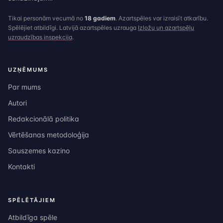
Tikai personām vecumā no
18 gadiem
. Azartspēles var izraisīt atkarību.
Spēlējiet atbildīgi. Latvijā azartspēles uzrauga
Izložu un azartspēļu
uzraudzības inspekcija
.
UZŅĒMUMS
Par mums
Autori
Redakcionālā politika
Vērtēšanas metodoloģija
Sauszemes kazino
Kontakti
SPĒLĒTĀJIEM
Atbildīga spēle