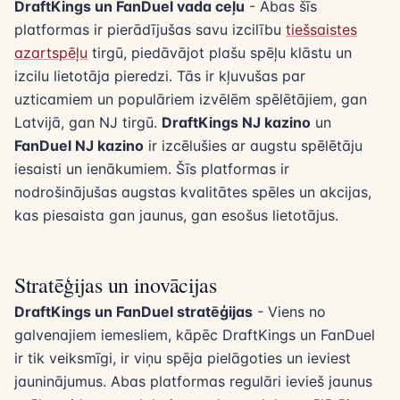
DraftKings un FanDuel vada ceļu
- Abas šīs
platformas ir pierādījušas savu izcilību
tiešsaistes
azartspēļu
tirgū, piedāvājot plašu spēļu klāstu un
izcilu lietotāja pieredzi. Tās ir kļuvušas par
uzticamiem un populāriem izvēlēm spēlētājiem, gan
Latvijā, gan NJ tirgū.
DraftKings NJ kazino
un
FanDuel NJ kazino
ir izcēlušies ar augstu spēlētāju
iesaisti un ienākumiem. Šīs platformas ir
nodrošinājušas augstas kvalitātes spēles un akcijas,
kas piesaista gan jaunus, gan esošus lietotājus.
Stratēģijas un inovācijas
DraftKings un FanDuel stratēģijas
- Viens no
galvenajiem iemesliem, kāpēc DraftKings un FanDuel
ir tik veiksmīgi, ir viņu spēja pielāgoties un ieviest
jauninājumus. Abas platformas regulāri ievieš jaunus