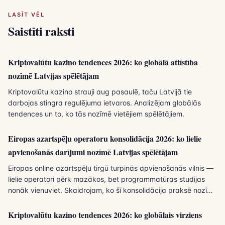
LASĪT VĒL
Saistīti raksti
Kriptovalūtu kazino tendences 2026: ko globālā attīstība
nozīmē Latvijas spēlētājam
Kriptovalūtu kazino strauji aug pasaulē, taču Latvijā tie
darbojas stingra regulējuma ietvaros. Analizējam globālās
tendences un to, ko tās nozīmē vietējiem spēlētājiem.
Eiropas azartspēļu operatoru konsolidācija 2026: ko lielie
apvienošanās darījumi nozīmē Latvijas spēlētājam
Eiropas online azartspēļu tirgū turpinās apvienošanās vilnis —
lielie operatori pērk mazākos, bet programmatūras studijas
nonāk vienuviet. Skaidrojam, ko šī konsolidācija praksē nozīmē
spēlētājam Latvijā.
Kriptovalūtu kazino tendences 2026: ko globālais virziens