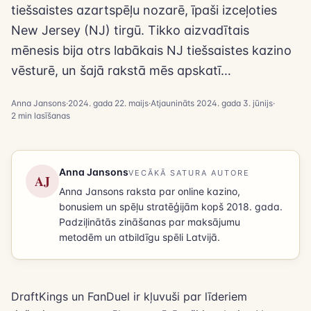
tiešsaistes azartspēļu nozarē, īpaši izceļoties
New Jersey (NJ) tirgū. Tikko aizvadītais
mēnesis bija otrs labākais NJ tiešsaistes kazino
vēsturē, un šajā rakstā mēs apskatī…
Anna Jansons
·
2024. gada 22. maijs
·
Atjaunināts
2024. gada 3. jūnijs
·
2
min lasīšanas
Anna Jansons
VECĀKĀ SATURA AUTORE
AJ
Anna Jansons raksta par online kazino,
bonusiem un spēļu stratēģijām kopš 2018. gada.
Padziļinātās zināšanas par maksājumu
metodēm un atbildīgu spēli Latvijā.
DraftKings un FanDuel ir kļuvuši par līderiem