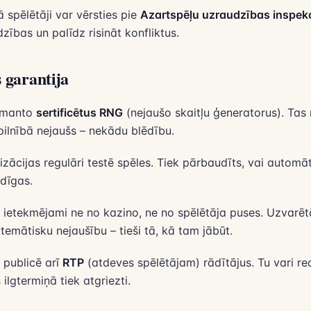
spēlētāji var vērsties pie
Azartspēļu uzraudzības inspekc
zības un palīdz risināt konfliktus.
 garantija
izmanto
sertificētus RNG
(nejaušo skaitļu ģeneratorus). Tas
 pilnībā nejaušs – nekādu blēdību.
zācijas regulāri testē spēles. Tiek pārbaudīts, vai automā
odīgas.
ietekmējami ne no kazino, ne no spēlētāja puses. Uzvarētā
atemātisku nejaušību – tieši tā, kā tam jābūt.
 publicē arī
RTP
(atdeves spēlētājam) rādītājus. Tu vari red
ilgtermiņā tiek atgriezti.