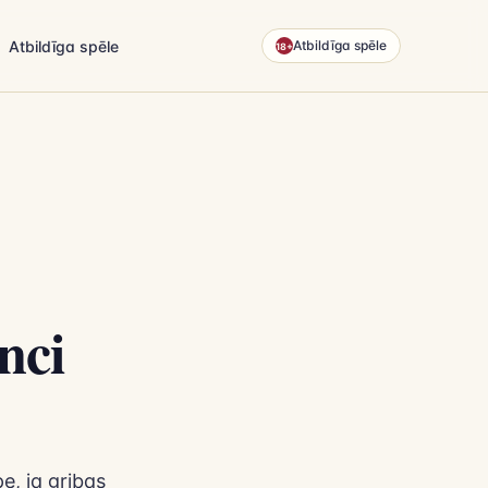
Atbildīga spēle
Atbildīga spēle
18+
nci
e, ja gribas