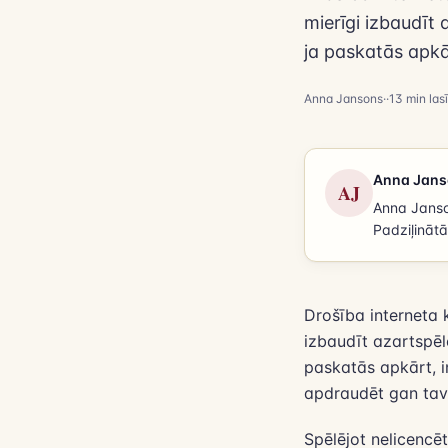
mierīgi izbaudīt 
ja paskatās apkār
Anna Jansons
·
·
13
min las
Anna Jans
AJ
Anna Janso
Padziļināt
Drošība interneta k
izbaudīt azartspēle
paskatās apkārt, in
apdraudēt gan tav
Spēlējot nelicencēt