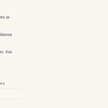
kti ar
cēšanas
m. Visi
IKS