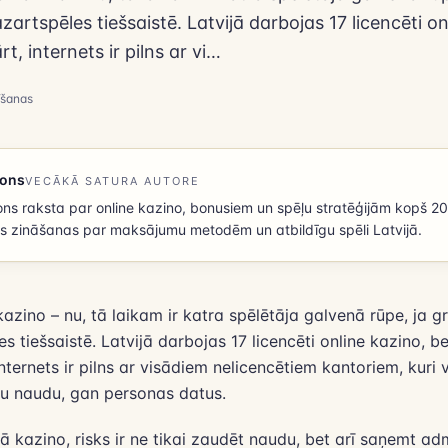
azartspēles tiešsaistē. Latvijā darbojas 17 licencēti on
t, internets ir pilns ar vi…
īšanas
ons
VECĀKĀ SATURA AUTORE
ns raksta par online kazino, bonusiem un spēļu stratēģijām kopš 2
ās zināšanas par maksājumu metodēm un atbildīgu spēli Latvijā.
azino – nu, tā laikam ir katra spēlētāja galvenā rūpe, ja gr
s tiešsaistē. Latvijā darbojas 17 licencēti online kazino, be
ternets ir pilns ar visādiem nelicencētiem kantoriem, kuri 
u naudu, gan personas datus.
ā kazino, risks ir ne tikai zaudēt naudu, bet arī saņemt adm