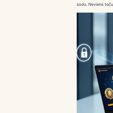
sodu. Neviens taču 