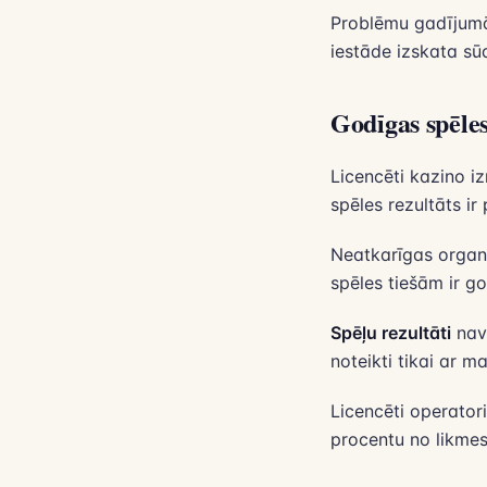
Problēmu gadījumā 
iestāde izskata sūd
Godīgas spēles
Licencēti kazino 
spēles rezultāts ir
Neatkarīgas organi
spēles tiešām ir g
Spēļu rezultāti
nav 
noteikti tikai ar m
Licencēti operatori
procentu no likmes 