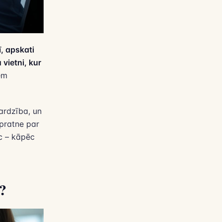
ī, apskati
vietni, kur
em
sardzība, un
pratne par
c – kāpēc
i?