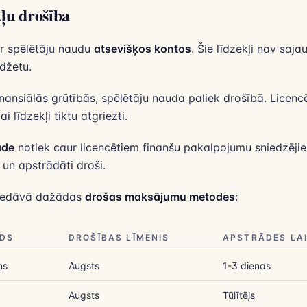
ļu drošība
ur spēlētāju naudu
atsevišķos kontos
. Šie līdzekļi nav sajau
džetu.
nansiālās grūtībās, spēlētāju nauda paliek drošībā. Licen
i līdzekļi tiktu atgriezti.
āde
notiek caur licencētiem finanšu pakalpojumu sniedzējie
i un apstrādāti droši.
piedāvā dažādas
drošas maksājumu metodes
:
IDS
DROŠĪBAS LĪMENIS
APSTRĀDES LA
ms
Augsts
1-3 dienas
Augsts
Tūlītējs