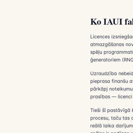
Ko IAUI fa
Licences izsniegša
atmazgāšanas novēr
spēļu programmatūr
ģeneratoriem (RNG)
Uzraudzība nebeidz
pieprasa finanšu a
pārkāpj noteikumu
prasības — licenci
Tieši šī pastāvīgā 
procesu, taču tas 
reālā laika darījum