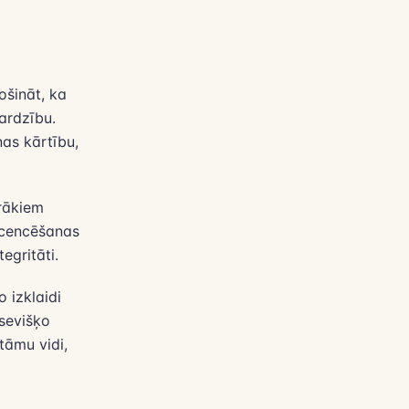
ošināt, ka
ardzību.
nas kārtību,
irākiem
licencēšanas
egritāti.
 izklaidi
tsevišķo
tāmu vidi,