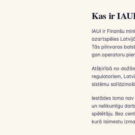
Kas ir IAUI
IAUI ir Finanšu mi
azartspēles Latvij
Tās pilnvaras bals
gan operatoru pien
Atšķirībā no dažām
regulatoriem, Latv
sistēmu salīdzinoši
Iestādes loma nav t
un nelikumīgu darb
spēlētāju. Bez cen
kurā laimestu izma