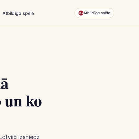
Atbildīga spēle
Atbildīga spēle
18+
kā
o un ko
Latvijā izsniedz