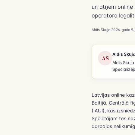
un atņem online 
operatora legalit
Aldis Skuja
·
2026. gada 9. 
Aldis Skuj
AS
Aldis Skuja 
Specializēj
Latvijas online ka
Baltijā. Centrālā f
(IAUI), kas izsnie
Spēlētājam tas nozī
darbojas nelikumīg