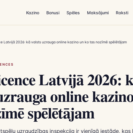
Kazino
Bonusi
Spēles
Maksājumi
Raksti
ce Latvijā 2026: kā valsts uzrauga online kazino un ko tas nozīmē spēlētājam
CENCES
icence Latvijā 2026: 
 uzrauga online kazin
zīmē spēlētājam
tspēļu uzraudzības inspekcija ir vienīgā iestāde, kas 