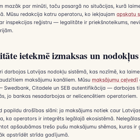
 mazāk par minūti, taču pasargā no situācijas, kurā laim
ā. Mūsu redakcija katru operatoru, ko iekļaujam
apskatu 
ar inspekcijas reģistru — legalitāte ir priekšnoteikums, nev
rijām.
itāte ietekmē izmaksas un nodokļus
ri darbojas Latvijas nodokļu sistēmā, kas nozīmē, ka laimes
raudzītiem maksājumu kanāliem. Mūsu
maksājumu ceļvedī
i — Swedbank, Citadele un SEB autentifikācija — darbojas ti
ās, jo bankas nesadarbojas ar nelicencētiem operatoriem.
 papildu drošības slāni: ja maksājums notiek caur Latvija
na, ka operators ir integrēts legālajā ekosistēmā. Nelegālas
antot apšaubāmas trešo pušu maksājumu shēmas, kuras ir g
tāk apstrīdēt strīda gadījumā.