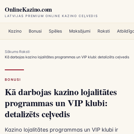
Pāriet uz galveno saturu
OnlineKazino.com
LATVIJAS PREMIUM ONLINE KAZINO CEĻVEDIS
Kazino
Bonusi
Spēles
Maksājumi
Raksti
Atbildīg
Sākums
·
Raksti
·
Kā darbojas kazino lojalitātes programmas un VIP klubi: detalizēts ceļvedis
BONUSI
Kā darbojas kazino lojalitātes
programmas un VIP klubi:
detalizēts ceļvedis
Kazino lojalitātes programmas un VIP klubi ir