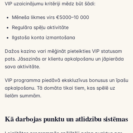
VIP uzaicinājumu kritēriji mēdz būt šādi:
Mēneša likmes virs €5000–10 000
Regulāra spēļu aktivitāte
Ilgstoša konta izmantošana
Dažos kazino vari mēģināt pieteikties VIP statusam
pats. Jāsazinās ar klientu apkalpošanu un jāpierāda
sava aktivitāte.
VIP programma piedāvā ekskluzīvus bonusus un īpašu
apkalpošanu. Tā domāta tikai tiem, kas spēlē uz
lielām summām.
Kā darbojas punktu un atlīdzību sistēmas