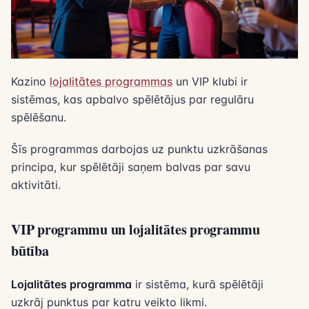
Kazino
lojalitātes programmas
un VIP klubi ir
sistēmas, kas apbalvo spēlētājus par regulāru
spēlēšanu.
Šīs programmas darbojas uz punktu uzkrāšanas
principa, kur spēlētāji saņem balvas par savu
aktivitāti.
VIP programmu un lojalitātes programmu
būtība
Lojalitātes programma
ir sistēma, kurā spēlētāji
uzkrāj punktus par katru veikto likmi.