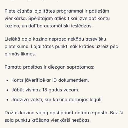
Pieteikšanās lojalitātes programmai ir patiešām
vienkārša. Spēlētājam atliek tikai izveidot kontu
kazino, un dalība automātiski ieslēdzas.
Lielākā daļa kazino neprasa nekādu atsevišķu
pieteikumu. Lojalitātes punkti sāk krāties uzreiz pēc
pirmās likmes.
Pamata prasības ir diezgan saprotamas:
Konts jāverificē ar ID dokumentiem.
Jābūt vismaz 18 gadus vecam.
Jādzīvo valstī, kur kazino darbojas legāli.
Dažos kazino vajag apstiprināt dalību e-pastā. Bez šī
soļa punktu krāšana vienkārši nesākas.