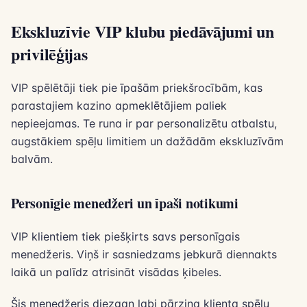
Ekskluzīvie VIP klubu piedāvājumi un
privilēģijas
VIP spēlētāji tiek pie īpašām priekšrocībām, kas
parastajiem kazino apmeklētājiem paliek
nepieejamas. Te runa ir par personalizētu atbalstu,
augstākiem spēļu limitiem un dažādām ekskluzīvām
balvām.
Personīgie menedžeri un īpaši notikumi
VIP klientiem tiek piešķirts savs personīgais
menedžeris. Viņš ir sasniedzams jebkurā diennakts
laikā un palīdz atrisināt visādas ķibeles.
Šis menedžeris diezgan labi pārzina klienta spēļu