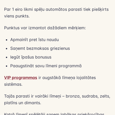
Par 1 eiro likmi spēļu automātos parasti tiek piešķirts
viens punkts.
Punktus var izmantot dažādiem mērķiem:
Apmainīt pret īstu naudu
Saņemt bezmaksas griezienus
Iegūt īpašus bonusus
Paaugstināt savu līmeni programmā
VIP programmas
ir augstākā līmeņa lojalitātes
sistēmas.
Tajās parasti ir vairāki līmeņi – bronza, sudrabs, zelts,
platīns un dimants.
Katrā līmenī spēlētāji saņem labākas priekšrocības.