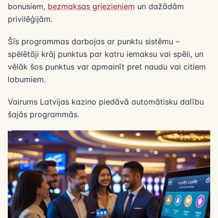
bonusiem,
bezmaksas griezieniem
un dažādām
privilēģijām.
Šīs programmas darbojas ar punktu sistēmu –
spēlētāji krāj punktus par katru iemaksu vai spēli, un
vēlāk šos punktus var apmainīt pret naudu vai citiem
labumiem.
Vairums Latvijas kazino piedāvā automātisku dalību
šajās programmās.