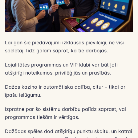
Lai gan šie piedāvājumi izklausās pievilcīgi, ne visi
spēlētāji līdz galam saprot, kā tie darbojas.
Lojalitātes programmas un VIP klubi var būt ļoti
atšķirīgi noteikumos, privilēģijās un prasībās.
Dažos kazino ir automātiska dalība, citur – tikai ar
īpašu ielūgumu.
Izpratne par šo sistēmu darbību palīdz saprast, vai
programmas tiešām ir vērtīgas.
Dažādas spēles dod atšķirīgu punktu skaitu, un katrai