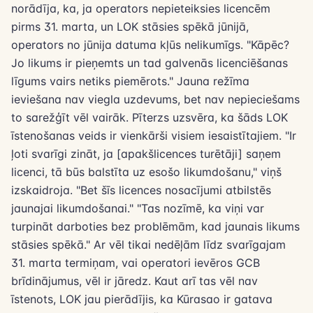
norādīja, ka, ja operators nepieteiksies licencēm
pirms 31. marta, un LOK stāsies spēkā jūnijā,
operators no jūnija datuma kļūs nelikumīgs. "Kāpēc?
Jo likums ir pieņemts un tad galvenās licenciēšanas
līgums vairs netiks piemērots." Jauna režīma
ieviešana nav viegla uzdevums, bet nav nepieciešams
to sarežģīt vēl vairāk. Pīterzs uzsvēra, ka šāds LOK
īstenošanas veids ir vienkārši visiem iesaistītajiem. "Ir
ļoti svarīgi zināt, ja [apakšlicences turētāji] saņem
licenci, tā būs balstīta uz esošo likumdošanu," viņš
izskaidroja. "Bet šīs licences nosacījumi atbilstēs
jaunajai likumdošanai." "Tas nozīmē, ka viņi var
turpināt darboties bez problēmām, kad jaunais likums
stāsies spēkā." Ar vēl tikai nedēļām līdz svarīgajam
31. marta termiņam, vai operatori ievēros GCB
brīdinājumus, vēl ir jāredz. Kaut arī tas vēl nav
īstenots, LOK jau pierādījis, ka Kūrasao ir gatava