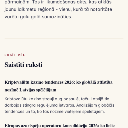
pārmaiņām. Tas ir likumdošanas akts, kas atklās
jaunu laikmetu reģionā - vienu, kurā tā notoritāte
varētu galu galā samazināties.
LASĪT VĒL
Saistīti raksti
Kriptovalūtu kazino tendences 2026: ko globālā attīstība
nozīmē Latvijas spēlētājam
Kriptovalūtu kazino strauji aug pasaulē, taču Latvijā tie
darbojas stingra regulējuma ietvaros. Analizējam globālās
tendences un to, ko tās nozīmē vietējiem spēlētājiem.
Eiropas azartspēļu operatoru konsolidācija 2026: ko lielie