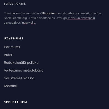
salīdzinājumi.
Tikai personām vecumā no
18 gadiem
. Azartspēles var izraisīt atkarību.
Spēlējiet atbildīgi. Latvijā azartspēles uzrauga
Izložu un azartspēļu
uzraudzības inspekcija
.
UZŅĒMUMS
Par mums
Autori
Redakcionālā politika
Vērtēšanas metodoloģija
Sauszemes kazino
Kontakti
SPĒLĒTĀJIEM