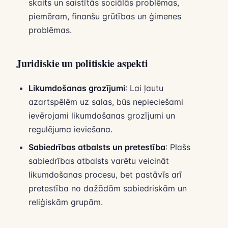
skaits un saistītās sociālās problēmas,
piemēram, finanšu grūtības un ģimenes
problēmas.
Juridiskie un politiskie aspekti
Likumdošanas grozījumi
: Lai ļautu
azartspēlēm uz salas, būs nepieciešami
ievērojami likumdošanas grozījumi un
regulējuma ieviešana.
Sabiedrības atbalsts un pretestība
: Plašs
sabiedrības atbalsts varētu veicināt
likumdošanas procesu, bet pastāvīs arī
pretestība no dažādām sabiedriskām un
reliģiskām grupām.