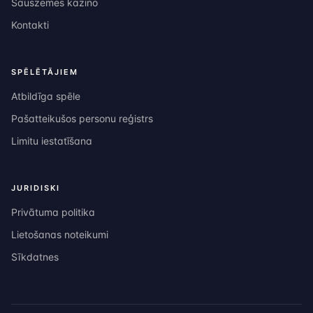
Sauszemes kazino
Kontakti
SPĒLĒTĀJIEM
Atbildīga spēle
Pašatteikušos personu reģistrs
Limitu iestatīšana
JURIDISKI
Privātuma politika
Lietošanas noteikumi
Sīkdatnes