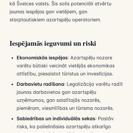
kā Šveices valsts. Šis solis potenciāli atvērtu
jaunas iespējas gan vietējiem, gan
starptautiskiem azartspēļu operatoriem.
Iespējamās ieguvumi un riski
Ekonomiskās iespējas
: Azartspēļu nozare
varētu būtiski veicināt vietējās ekonomikas
attīstību, piesaistot tūristus un investīcijas.
Darbavietu radīšana
: Legalizācija varētu radīt
jaunas darbavietas gan azartspēļu
uzņēmumos, gan saistītajās nozarēs,
piemēram, viesmīlības un tūrisma nozarēs.
Sabiedrības un individuālās sekas
: Pastāv
risks, ka palielināsies azartspēļu atkarīgo