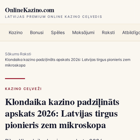
Pāriet uz galveno saturu
OnlineKazino.com
LATVIJAS PREMIUM ONLINE KAZINO CEĻVEDIS
Kazino
Bonusi
Spēles
Maksājumi
Raksti
Atbildīg
Sākums
·
Raksti
·
Klondaika kazino padziļināts apskats 2026: Latvijas tirgus pionieris zem
mikroskopa
KAZINO CEĻVEŽI
Klondaika kazino padziļināts
apskats 2026: Latvijas tirgus
pionieris zem mikroskopa