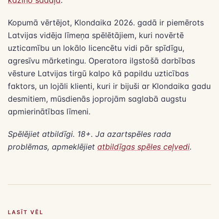
kazino sadaļā
.
Kopumā vērtējot, Klondaika 2026. gadā ir piemērots
Latvijas vidēja līmeņa spēlētājiem, kuri novērtē
uzticamību un lokālo licencētu vidi pār spīdīgu,
agresīvu mārketingu. Operatora ilgstošā darbības
vēsture Latvijas tirgū kalpo kā papildu uzticības
faktors, un lojāli klienti, kuri ir bijuši ar Klondaika gadu
desmitiem, mūsdienās joprojām saglabā augstu
apmierinātības līmeni.
Spēlējiet atbildīgi. 18+. Ja azartspēles rada
problēmas, apmeklējiet
atbildīgas spēles ceļvedi
.
LASĪT VĒL