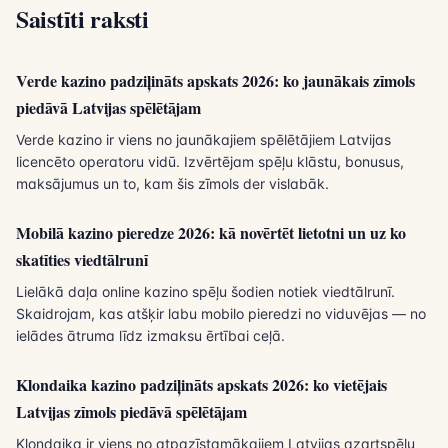
Saistīti raksti
Verde kazino padziļināts apskats 2026: ko jaunākais zīmols
piedāvā Latvijas spēlētājam
Verde kazino ir viens no jaunākajiem spēlētājiem Latvijas
licencēto operatoru vidū. Izvērtējam spēļu klāstu, bonusus,
maksājumus un to, kam šis zīmols der vislabāk.
Mobilā kazino pieredze 2026: kā novērtēt lietotni un uz ko
skatīties viedtālrunī
Lielākā daļa online kazino spēļu šodien notiek viedtālrunī.
Skaidrojam, kas atšķir labu mobilo pieredzi no viduvējas — no
ielādes ātruma līdz izmaksu ērtībai ceļā.
Klondaika kazino padziļināts apskats 2026: ko vietējais
Latvijas zīmols piedāvā spēlētājam
Klondaika ir viens no atpazīstamākajiem Latvijas azartspēļu