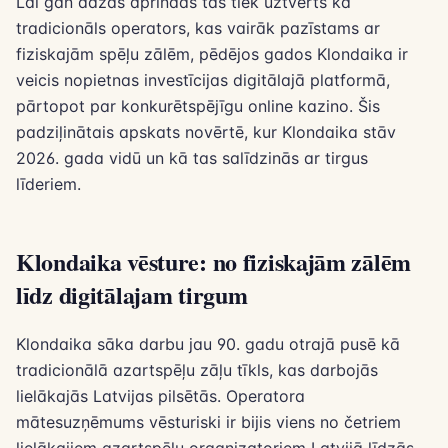
Lai gan dažās aprindās tas tiek uztverts kā
tradicionāls operators, kas vairāk pazīstams ar
fiziskajām spēļu zālēm, pēdējos gados Klondaika ir
veicis nopietnas investīcijas digitālajā platformā,
pārtopot par konkurētspējīgu online kazino. Šis
padziļinātais apskats novērtē, kur Klondaika stāv
2026. gada vidū un kā tas salīdzinās ar tirgus
līderiem.
Klondaika vēsture: no fiziskajām zālēm
līdz digitālajam tirgum
Klondaika sāka darbu jau 90. gadu otrajā pusē kā
tradicionālā azartspēļu zāļu tīkls, kas darbojās
lielākajās Latvijas pilsētās. Operatora
mātesuzņēmums vēsturiski ir bijis viens no četriem