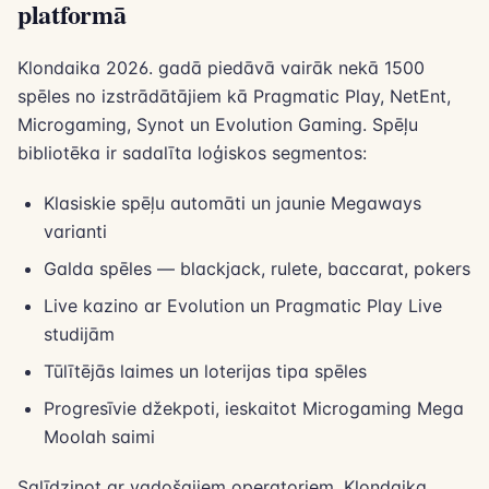
platformā
Klondaika 2026. gadā piedāvā vairāk nekā 1500
spēles no izstrādātājiem kā Pragmatic Play, NetEnt,
Microgaming, Synot un Evolution Gaming. Spēļu
bibliotēka ir sadalīta loģiskos segmentos:
Klasiskie spēļu automāti un jaunie Megaways
varianti
Galda spēles — blackjack, rulete, baccarat, pokers
Live kazino ar Evolution un Pragmatic Play Live
studijām
Tūlītējās laimes un loterijas tipa spēles
Progresīvie džekpoti, ieskaitot Microgaming Mega
Moolah saimi
Salīdzinot ar vadošajiem operatoriem, Klondaika