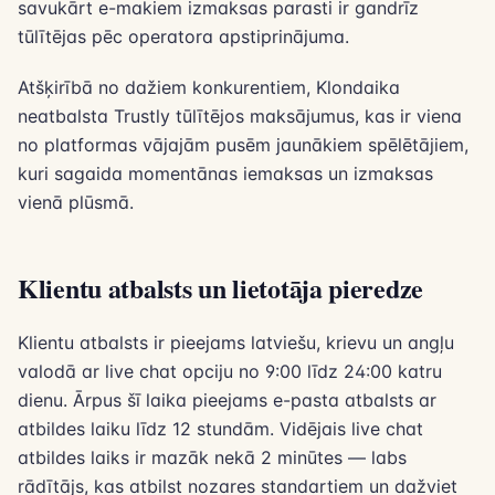
savukārt e-makiem izmaksas parasti ir gandrīz
tūlītējas pēc operatora apstiprinājuma.
Atšķirībā no dažiem konkurentiem, Klondaika
neatbalsta Trustly tūlītējos maksājumus, kas ir viena
no platformas vājajām pusēm jaunākiem spēlētājiem,
kuri sagaida momentānas iemaksas un izmaksas
vienā plūsmā.
Klientu atbalsts un lietotāja pieredze
Klientu atbalsts ir pieejams latviešu, krievu un angļu
valodā ar live chat opciju no 9:00 līdz 24:00 katru
dienu. Ārpus šī laika pieejams e-pasta atbalsts ar
atbildes laiku līdz 12 stundām. Vidējais live chat
atbildes laiks ir mazāk nekā 2 minūtes — labs
rādītājs, kas atbilst nozares standartiem un dažviet