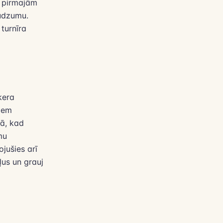
o pirmajām
audzumu.
 turnīra
kera
iem
rā, kad
mu
ojušies arī
ļus un grauj