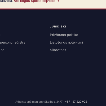
 budžetu.
Atbildīgas spēles ceļvedis →
JURIDISKI
e
Privātuma politika
personu reģistrs
Lietošanas noteikumi
ana
Sīkdatnes
Atbalsts spēlmaņiem (Skalbes, 24/7):
+371 67 222 922