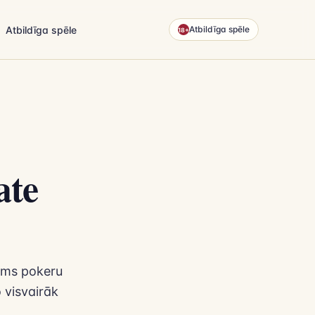
Atbildīga spēle
Atbildīga spēle
18+
ate
kums pokeru
 visvairāk