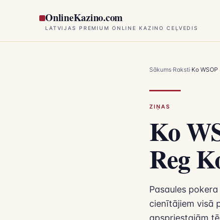
Pāriet uz galveno saturu
OnlineKazino.com
LATVIJAS PREMIUM ONLINE KAZINO CEĻVEDIS
Sākums
·
Raksti
·
Ko WSOP S
ZIŅAS
Ko WS
Reg Ko
Pasaules pokera 
cienītājiem visā
apspriestajām tē