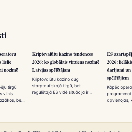
ti
peratoru
Kriptovalūtu kazino tendences
ES azartspēļ
 lielie
2026: ko globālais virziens nozīmē
2026: lielāk
mi nozīmē
Latvijas spēlētājam
darījumi un 
spēlētājiem
Kriptovalūtu kazino aug
starptautiskajā tirgū, bet
ēļu tirgū
Kāpēc operat
regulētajā ES vidē situācija ir
 vilnis —
programmatū
citāda. Aplūkojam globālās
mazākos, bet
apvienojas, k
tendences, regulējuma robežas un
ijas nonāk
reaģē un ko 
ko tas nozīmē Latvijas spēlētājam
 ko šī
Latvijas spē
2026. gadā.
 nozīmē