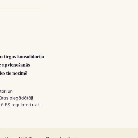
u tirgus konsolidācija
ie apvienošanās
ko tie nozīmē
ori un
ras piegādātāji
ā ES regulatori uz to
konsolidācija nozīmē
lētājam.