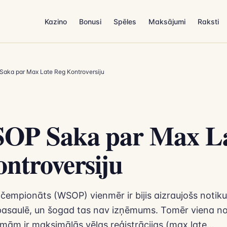
Kazino
Bonusi
Spēles
Maksājumi
Raksti
aka par Max Late Reg Kontroversiju
OP Saka par Max L
ntroversiju
čempionāts (WSOP) vienmēr ir bijis aizraujošs noti
 pasaulē, un šogad tas nav izņēmums. Tomēr viena no
mām ir maksimālās vēlas reģistrācijas (max late…