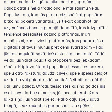
aizņem nedaudz ilgāku laiku, bet tas joprojām ir
daudz ātrāks nekā tradicionālie maksājumu veidi.
Papildus tam, kad jūs pirmo reizi spēlējat populāros
bitkoina pokera variantus, jūs tiekat apbalvoti ar
uzņemšanas bonusu pirmajā depozītā, kas ir izplatīts
tendence tiešsaistes kazino platformās. Ir arī
mehānismi, kas ieviesti platformās, kas padara jūsu
digitālās aktīvus imūnus pret cenu svārstībām - kad
jūs tos noguldāt savā tiešsaistes kazino kontā. Tādā
veidā jūs varat baudīt kriptopokeru bez jebkādām
rūpēm.
Kriptovalūta arī papildina tiešsaistes pokera
spēļu ātro raksturu; daudzi cilvēki spēlē spēles ceļojot
uz darbu vai gaidot rindā, un tieši šeit bitkoina ātrās
darījumu palīdz.
Otrādi, tiešsaistes kazino galdos jūs
esat savs darba saimnieks, jūs neesat ierobežots
laika ziņā, jūs varat spēlēt lielāko daļu spēļu savā
tempā, neuztraucoties par pasauli. Un spēles ir