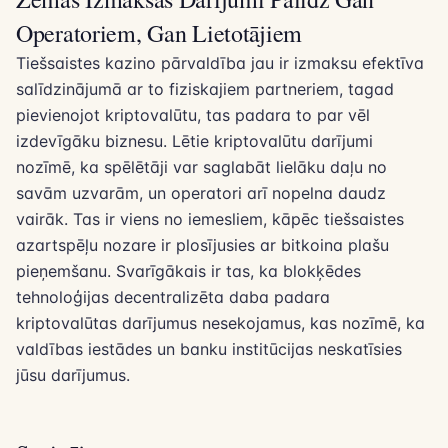
Operatoriem, Gan Lietotājiem
Tiešsaistes kazino pārvaldība jau ir izmaksu efektīva
salīdzinājumā ar to fiziskajiem partneriem, tagad
pievienojot kriptovalūtu, tas padara to par vēl
izdevīgāku biznesu. Lētie kriptovalūtu darījumi
nozīmē, ka spēlētāji var saglabāt lielāku daļu no
savām uzvarām, un operatori arī nopelna daudz
vairāk. Tas ir viens no iemesliem, kāpēc tiešsaistes
azartspēļu nozare ir plosījusies ar bitkoina plašu
pieņemšanu.
Svarīgākais ir tas, ka blokķēdes
tehnoloģijas decentralizēta daba padara
kriptovalūtas darījumus nesekojamus, kas nozīmē, ka
valdības iestādes un banku institūcijas neskatīsies
jūsu darījumus.