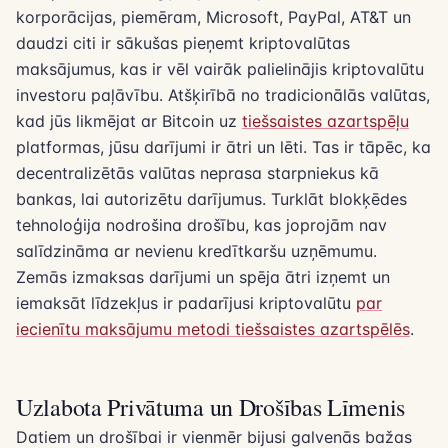
korporācijas, piemēram, Microsoft, PayPal, AT&T un
daudzi citi ir sākušas pieņemt kriptovalūtas
maksājumus, kas ir vēl vairāk palielinājis kriptovalūtu
investoru paļāvību.
Atšķirībā no tradicionālās valūtas,
kad jūs likmējat ar Bitcoin uz
tiešsaistes azartspēļu
platformas, jūsu darījumi ir ātri un lēti. Tas ir tāpēc, ka
decentralizētās valūtas neprasa starpniekus kā
bankas, lai autorizētu darījumus. Turklāt blokķēdes
tehnoloģija nodrošina drošību, kas joprojām nav
salīdzināma ar nevienu kredītkaršu uzņēmumu.
Zemās izmaksas darījumi un spēja ātri izņemt un
iemaksāt līdzekļus ir padarījusi kriptovalūtu
par
iecienītu maksājumu metodi tiešsaistes azartspēlēs
.
Uzlabota Privātuma un Drošības Līmenis
Datiem un drošībai ir vienmēr bijusi galvenās bažas