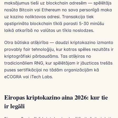
maksājumus tieši uz blockchain adresēm — spēlētājs
nosūta Bitcoin vai Ethereum no sava personīgā maka
uz kazino noliktavas adresi. Transakcija tiek
apstiprināta blockchain tīklā parasti 5-30 minūšu
laikā atkarībā no valūtas un tīkla noslodzes.
Otra būtiska atšķirība — daudzi kriptokazino izmanto
provably fair tehnoloģiju, kur katras spēles rezultāts ir
kriptogrāfiski pārbaudāms. Tas atšķiras no
tradicionāliem RNG, kur spēlētājam ir jāuzticas trešās
puses sertifikācijai no tādām organizācijām kā
eCOGRA vai iTech Labs.
Eiropas kriptokazino aina 2026: kur tie
ir legāli