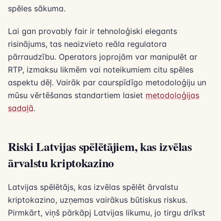
spēles sākuma.
Lai gan provably fair ir tehnoloģiski elegants
risinājums, tas neaizvieto reāla regulatora
pārraudzību. Operators joprojām var manipulēt ar
RTP, izmaksu likmēm vai noteikumiem citu spēles
aspektu dēļ. Vairāk par caurspīdīgo metodoloģiju un
mūsu vērtēšanas standartiem lasiet
metodoloģijas
sadaļā
.
Riski Latvijas spēlētājiem, kas izvēlas
ārvalstu kriptokazino
Latvijas spēlētājs, kas izvēlas spēlēt ārvalstu
kriptokazino, uzņemas vairākus būtiskus riskus.
Pirmkārt, viņš pārkāpj Latvijas likumu, jo tirgu drīkst