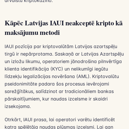
ārvalstu kriptokazino.
Kāpēc Latvijas IAUI neakceptē kripto kā
maksājumu metodi
IAUI pozīcija par kriptovalūtām Latvijas azartspēļu
tirgū ir nepārprotama. Saskaņā ar Latvijas Azartspēļu
un izložu likumu, operatoriem jānodrošina pilnvērtīga
klienta identifikācija (KYC) un nelikumīgi iegūtu
līdzekļu legalizācijas novēršana (AML). Kriptovalūtu
pseidonimitāte padara šos procesus ievērojami
sarežģītākus, salīdzinot ar tradicionāliem bankas
pārskaitījumiem, kur naudas izcelsme ir skaidri
izsekojama.
Otrkārt, IAUI prasa, lai operatori varētu identificēt
katra spēlētāja naudas plūsmas izcelsmi. Lai gan