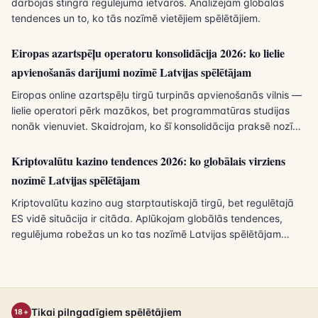
darbojas stingra regulējuma ietvaros. Analizējam globālās
tendences un to, ko tās nozīmē vietējiem spēlētājiem.
Eiropas azartspēļu operatoru konsolidācija 2026: ko lielie
apvienošanās darījumi nozīmē Latvijas spēlētājam
Eiropas online azartspēļu tirgū turpinās apvienošanās vilnis —
lielie operatori pērk mazākos, bet programmatūras studijas
nonāk vienuviet. Skaidrojam, ko šī konsolidācija praksē nozīmē
spēlētājam Latvijā.
Kriptovalūtu kazino tendences 2026: ko globālais virziens
nozīmē Latvijas spēlētājam
Kriptovalūtu kazino aug starptautiskajā tirgū, bet regulētajā
ES vidē situācija ir citāda. Aplūkojam globālās tendences,
regulējuma robežas un ko tas nozīmē Latvijas spēlētājam
2026. gadā.
Tikai pilngadīgiem spēlētājiem
18+