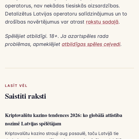
operatorus, nav nekādas tiesiskās aizsardzības.
Detalizētus Latvijas operatoru salīdzinājumus un to
drošības novērtējumus var atrast
rakstu sadaļā
.
Spēlējiet atbildīgi. 18+. Ja azartspēles rada
problēmas, apmeklējiet
atbildīgas spēles ceļvedi
.
LASĪT VĒL
Saistīti raksti
Kriptovalūtu kazino tendences 2026: ko globālā attīstība
nozīmē Latvijas spēlētājam
Kriptovalūtu kazino strauji aug pasaulē, taču Latvijā tie