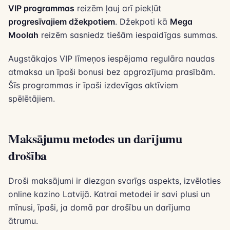
VIP programmas
reizēm ļauj arī piekļūt
progresīvajiem džekpotiem
. Džekpoti kā
Mega
Moolah
reizēm sasniedz tiešām iespaidīgas summas.
Augstākajos VIP līmeņos iespējama regulāra naudas
atmaksa un īpaši bonusi bez apgrozījuma prasībām.
Šīs programmas ir īpaši izdevīgas aktīviem
spēlētājiem.
Maksājumu metodes un darījumu
drošība
Droši maksājumi ir diezgan svarīgs aspekts, izvēloties
online kazino Latvijā. Katrai metodei ir savi plusi un
mīnusi, īpaši, ja domā par drošību un darījuma
ātrumu.