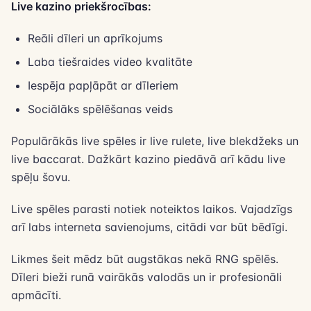
Live kazino priekšrocības:
Reāli dīleri un aprīkojums
Laba tiešraides video kvalitāte
Iespēja papļāpāt ar dīleriem
Sociālāks spēlēšanas veids
Populārākās live spēles ir live rulete, live blekdžeks un
live baccarat. Dažkārt kazino piedāvā arī kādu live
spēļu šovu.
Live spēles parasti notiek noteiktos laikos. Vajadzīgs
arī labs interneta savienojums, citādi var būt bēdīgi.
Likmes šeit mēdz būt augstākas nekā RNG spēlēs.
Dīleri bieži runā vairākās valodās un ir profesionāli
apmācīti.