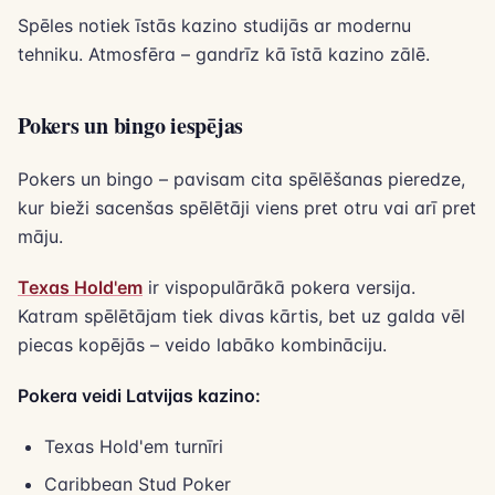
Spēles notiek īstās kazino studijās ar modernu
tehniku. Atmosfēra – gandrīz kā īstā kazino zālē.
Pokers un bingo iespējas
Pokers un bingo – pavisam cita spēlēšanas pieredze,
kur bieži sacenšas spēlētāji viens pret otru vai arī pret
māju.
Texas Hold'em
ir vispopulārākā pokera versija.
Katram spēlētājam tiek divas kārtis, bet uz galda vēl
piecas kopējās – veido labāko kombināciju.
Pokera veidi Latvijas kazino:
Texas Hold'em turnīri
Caribbean Stud Poker