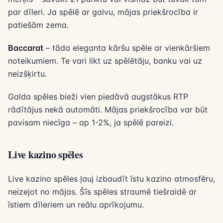
par dīleri. Ja spēlē ar galvu, mājas priekšrocība ir
patiešām zema.
Baccarat
– tāda eleganta kāršu spēle ar vienkāršiem
noteikumiem. Te vari likt uz spēlētāju, banku vai uz
neizšķirtu.
Galda spēles bieži vien piedāvā augstākus RTP
rādītājus nekā automāti. Mājas priekšrocība var būt
pavisam niecīga – ap 1-2%, ja spēlē pareizi.
Live kazino spēles
Live kazino spēles ļauj izbaudīt īstu kazino atmosfēru,
neizejot no mājas. Šīs spēles straumē tiešraidē ar
īstiem dīleriem un reālu aprīkojumu.