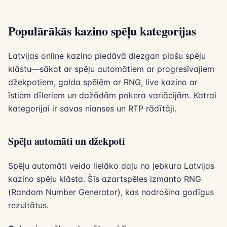
Populārākās kazino spēļu kategorijas
Latvijas online kazino piedāvā diezgan plašu spēļu
klāstu—sākot ar spēļu automātiem ar progresīvajiem
džekpotiem, galda spēlēm ar RNG, live kazino ar
īstiem dīleriem un dažādām pokera variācijām. Katrai
kategorijai ir savas nianses un RTP rādītāji.
Spēļu automāti un džekpoti
Spēļu automāti veido lielāko daļu no jebkura Latvijas
kazino spēļu klāsta. Šīs azartspēles izmanto RNG
(Random Number Generator), kas nodrošina godīgus
rezultātus.