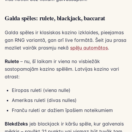
Galda spēles: rulete, blackjack, baccarat
Galda spēles ir klasiskas kazino izklaides, pieejamas
gan RNG variantā, gan arī live formātā. Šeit jau prasa
mazliet vairāk prasmju nekā
spēļu automātos
.
Rulete
– nu, šī laikam ir viena no visbiežāk
sastopamajām kazino spēlēm. Latvijas kazino vari
atrast:
Eiropas ruleti (viena nulle)
Amerikas ruleti (divas nulles)
Franču ruleti ar dažiem īpašiem noteikumiem
Blekdžeks
jeb blackjack ir kāršu spēle, kur galvenais
mērķis – savākt 21 punktu vai vismaz būt tuvāk tam