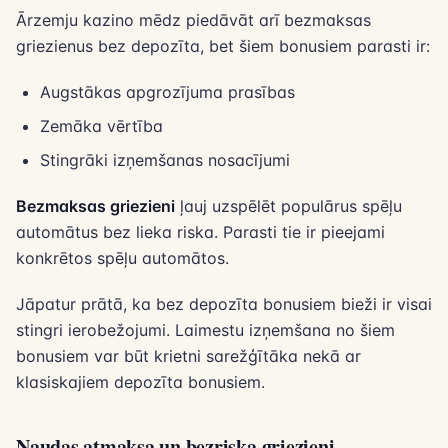
Ārzemju kazino mēdz piedāvāt arī bezmaksas
griezienus bez depozīta, bet šiem bonusiem parasti ir:
Augstākas apgrozījuma prasības
Zemāka vērtība
Stingrāki izņemšanas nosacījumi
Bezmaksas griezieni
ļauj uzspēlēt populārus spēļu
automātus bez lieka riska. Parasti tie ir pieejami
konkrētos spēļu automātos.
Jāpatur prātā, ka bez depozīta bonusiem bieži ir visai
stingri ierobežojumi. Laimestu izņemšana no šiem
bonusiem var būt krietni sarežģītāka nekā ar
klasiskajiem depozīta bonusiem.
Naudas atmaksa un bezriska griezieni