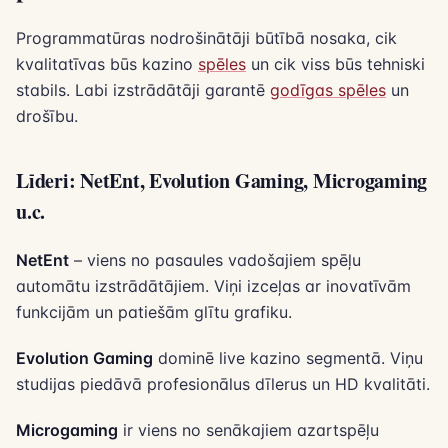
Programmatūras nodrošinātāji būtībā nosaka, cik
kvalitatīvas būs kazino
spēles
un cik viss būs tehniski
stabils. Labi izstrādātāji garantē
godīgas spēles
un
drošību.
Līderi: NetEnt, Evolution Gaming, Microgaming
u.c.
NetEnt
– viens no pasaules vadošajiem spēļu
automātu izstrādātājiem. Viņi izceļas ar inovatīvām
funkcijām un patiešām glītu grafiku.
Evolution Gaming
dominē live kazino segmentā. Viņu
studijas piedāvā profesionālus dīlerus un HD kvalitāti.
Microgaming
ir viens no senākajiem azartspēļu