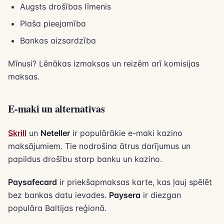
Augsts drošības līmenis
Plaša pieejamība
Bankas aizsardzība
Mīnusi? Lēnākas izmaksas un reizēm arī komisijas
maksas.
E-maki un alternatīvas
Skrill
un
Neteller
ir populārākie e-maki kazino
maksājumiem. Tie nodrošina ātrus darījumus un
papildus drošību starp banku un kazino.
Paysafecard
ir priekšapmaksas karte, kas ļauj spēlēt
bez bankas datu ievades.
Paysera
ir diezgan
populāra Baltijas reģionā.