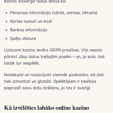
Kazino aizsargā tādus datus kā:
Personas informācija (vārds, adrese, tālrunis)
Kartes numuri un kodi
Bankas informācija
Spēļu vēsture
Uzticami kazino ievēro GDPR prasības. Viņi nesola
pārdot Jūsu datus trešajām pusēm – un, ja sola, tad
labāk tur nespēlēt.
Noteikumi un nosacījumi vienmēr paskaidro, kā dati
tiek izmantoti un glabāti. Spēlētājiem ir tiesības
pieprasīt savu datu dzēšanu, ja tas ir svarīgi.
Kā izvēlēties labāko online kazino