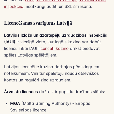
inspekcija
, neatkarīgi auditi un SSL šifrēšana.
Licencēšanas svarīgums Latvijā
Latvijas Izložu un azartspēļu uzraudzības inspekcija
(IAUI)
ir vienīgā vieta, kur legāls kazino var dabūt
licenci. Tikai IAUI
licencēti kazino
drīkst piedāvāt
spēles Latvijas spēlētājiem.
Latvijas licencētie kazino darbojas pēc stingriem
noteikumiem. Viņi tur spēlētāju naudu atsevišķos
kontos un regulāri ziņo uzraugiem.
Ārvalstu licences
dažreiz ir papildu drošības slānis:
MGA
(Malta Gaming Authority) - Eiropas
Savienības licence