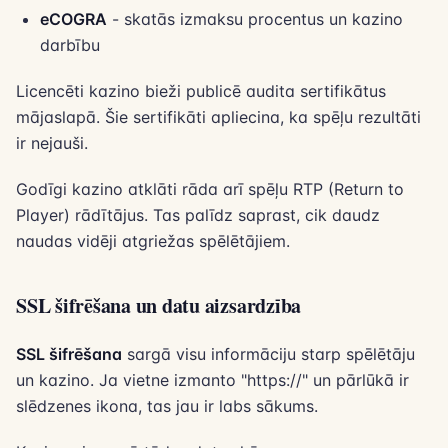
eCOGRA
- skatās izmaksu procentus un kazino
darbību
Licencēti kazino bieži publicē audita sertifikātus
mājaslapā. Šie sertifikāti apliecina, ka spēļu rezultāti
ir nejauši.
Godīgi kazino atklāti rāda arī spēļu RTP (Return to
Player) rādītājus. Tas palīdz saprast, cik daudz
naudas vidēji atgriežas spēlētājiem.
SSL šifrēšana un datu aizsardzība
SSL šifrēšana
sargā visu informāciju starp spēlētāju
un kazino. Ja vietne izmanto "https://" un pārlūkā ir
slēdzenes ikona, tas jau ir labs sākums.