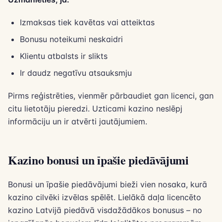
Izmaksas tiek kavētas vai atteiktas
Bonusu noteikumi neskaidri
Klientu atbalsts ir slikts
Ir daudz negatīvu atsauksmju
Pirms reģistrēties, vienmēr pārbaudiet gan licenci, gan
citu lietotāju pieredzi. Uzticami kazino neslēpj
informāciju un ir atvērti jautājumiem.
Kazino bonusi un īpašie piedāvājumi
Bonusi un īpašie piedāvājumi bieži vien nosaka, kurā
kazino cilvēki izvēlas spēlēt. Lielākā daļa licencēto
kazino Latvijā piedāvā visdažādākos bonusus – no