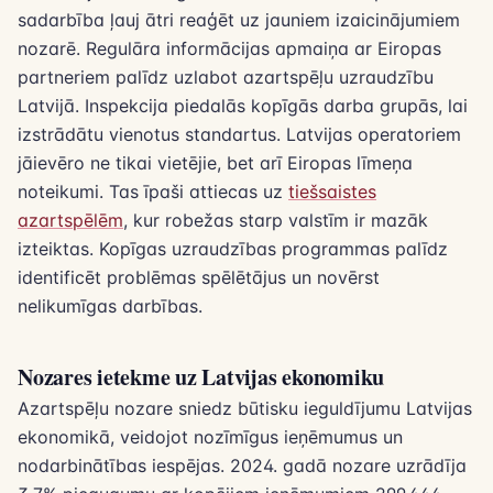
sadarbība ļauj ātri reaģēt uz jauniem izaicinājumiem
nozarē. Regulāra informācijas apmaiņa ar Eiropas
partneriem palīdz uzlabot azartspēļu uzraudzību
Latvijā. Inspekcija piedalās kopīgās darba grupās, lai
izstrādātu vienotus standartus. Latvijas operatoriem
jāievēro ne tikai vietējie, bet arī Eiropas līmeņa
noteikumi. Tas īpaši attiecas uz
tiešsaistes
azartspēlēm
, kur robežas starp valstīm ir mazāk
izteiktas. Kopīgas uzraudzības programmas palīdz
identificēt problēmas spēlētājus un novērst
nelikumīgas darbības.
Nozares ietekme uz Latvijas ekonomiku
Azartspēļu nozare sniedz būtisku ieguldījumu Latvijas
ekonomikā, veidojot nozīmīgus ieņēmumus un
nodarbinātības iespējas. 2024. gadā nozare uzrādīja