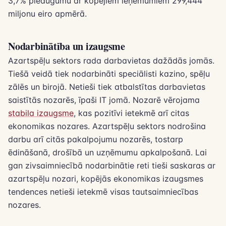
3,7% pieaugumu ar kopējiem ieņēmumiem 299,444
miljonu eiro apmērā.
Nodarbinātība un izaugsme
Azartspēļu sektors rada darbavietas dažādās jomās.
Tiešā veidā tiek nodarbināti speciālisti kazino, spēļu
zālēs un birojā. Netieši tiek atbalstītas darbavietas
saistītās nozarēs, īpaši IT jomā. Nozarē vērojama
stabila izaugsme
, kas pozitīvi ietekmē arī citas
ekonomikas nozares. Azartspēļu sektors nodrošina
darbu arī citās pakalpojumu nozarēs, tostarp
ēdināšanā, drošībā un uzņēmumu apkalpošanā. Lai
gan zivsaimniecībā nodarbinātie reti tieši saskaras ar
azartspēļu nozari, kopējās ekonomikas izaugsmes
tendences netieši ietekmē visas tautsaimniecības
nozares.