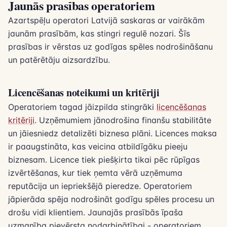
Jaunās prasības operatoriem
Azartspēļu operatori Latvijā saskaras ar vairākām
jaunām prasībām, kas stingri regulē nozari. Šīs
prasības ir vērstas uz godīgas spēles nodrošināšanu
un patērētāju aizsardzību.
Licencēšanas noteikumi un kritēriji
Operatoriem tagad jāizpilda stingrāki
licencēšanas
kritēriji
. Uzņēmumiem jānodrošina finanšu stabilitāte
un jāiesniedz detalizēti biznesa plāni. Licences maksa
ir paaugstināta, kas veicina atbildīgāku pieeju
biznesam. Licence tiek piešķirta tikai pēc rūpīgas
izvērtēšanas, kur tiek ņemta vērā uzņēmuma
reputācija un iepriekšējā pieredze. Operatoriem
jāpierāda spēja nodrošināt godīgu spēles procesu un
drošu vidi klientiem. Jaunajās prasībās īpaša
uzmanība pievērsta nodarbinātībai - operatoriem