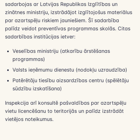
sadarbojas ar Latvijas Republikas Izglītības un
zinātnes ministriju, izstrādājot izglītojošus materiālus
par azartspēļu riskiem jauniešiem. Šī sadarbība
palīdz veidot preventīvas programmas skolās. Citas
sadarbības institūcijas ietver:
Veselības ministriju (atkarību ārstēšanas
programmas)
Valsts ieņēmumu dienestu (nodokļu uzraudzība)
Patērētāju tiesību aizsardzības centru (spēlētāju
sūdzību izskatīšana)
Inspekcija arī konsultē pašvaldības par azartspēļu
vietu licencēšanu to teritorijās un palīdz izstrādāt
vietējos noteikumus.