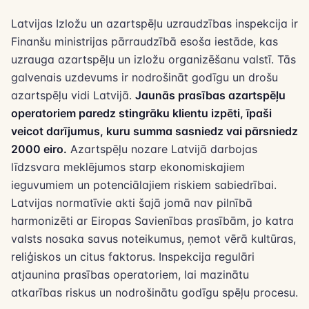
Latvijas Izložu un azartspēļu uzraudzības inspekcija ir
Finanšu ministrijas pārraudzībā esoša iestāde, kas
uzrauga azartspēļu un izložu organizēšanu valstī. Tās
galvenais uzdevums ir nodrošināt godīgu un drošu
azartspēļu vidi Latvijā.
Jaunās prasības azartspēļu
operatoriem paredz stingrāku klientu izpēti, īpaši
veicot darījumus, kuru summa sasniedz vai pārsniedz
2000 eiro.
Azartspēļu nozare Latvijā darbojas
līdzsvara meklējumos starp ekonomiskajiem
ieguvumiem un potenciālajiem riskiem sabiedrībai.
Latvijas normatīvie akti šajā jomā nav pilnībā
harmonizēti ar Eiropas Savienības prasībām, jo katra
valsts nosaka savus noteikumus, ņemot vērā kultūras,
reliģiskos un citus faktorus. Inspekcija regulāri
atjaunina prasības operatoriem, lai mazinātu
atkarības riskus un nodrošinātu godīgu spēļu procesu.