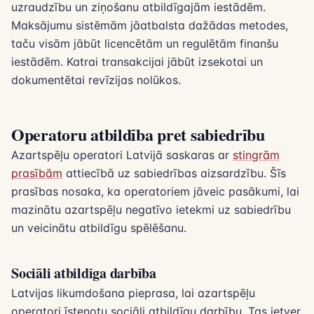
uzraudzību un ziņošanu atbildīgajām iestādēm.
Maksājumu sistēmām jāatbalsta dažādas metodes,
taču visām jābūt licencētām un regulētām finanšu
iestādēm. Katrai transakcijai jābūt izsekotai un
dokumentētai revīzijas nolūkos.
Operatoru atbildība pret sabiedrību
Azartspēļu operatori Latvijā saskaras ar
stingrām
prasībām
attiecībā uz sabiedrības aizsardzību. Šīs
prasības nosaka, ka operatoriem jāveic pasākumi, lai
mazinātu azartspēļu negatīvo ietekmi uz sabiedrību
un veicinātu atbildīgu spēlēšanu.
Sociāli atbildīga darbība
Latvijas likumdošana pieprasa, lai azartspēļu
operatori īstenotu sociāli atbildīgu darbību. Tas ietver