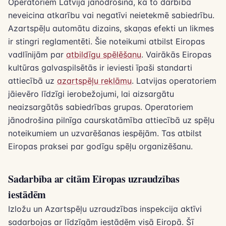
Operatoriem Latvijā jānodrošina, ka to darbība
neveicina atkarību vai negatīvi neietekmē sabiedrību.
Azartspēļu automātu dizains, skaņas efekti un likmes
ir stingri reglamentēti. Šie noteikumi atbilst Eiropas
vadlīnijām par
atbildīgu spēlēšanu
. Vairākās Eiropas
kultūras galvaspilsētās ir ieviesti īpaši standarti
attiecībā uz
azartspēļu reklāmu
. Latvijas operatoriem
jāievēro līdzīgi ierobežojumi, lai aizsargātu
neaizsargātās sabiedrības grupas. Operatoriem
jānodrošina pilnīga caurskatāmība attiecībā uz spēļu
noteikumiem un uzvarēšanas iespējām. Tas atbilst
Eiropas praksei par godīgu spēļu organizēšanu.
Sadarbība ar citām Eiropas uzraudzības
iestādēm
Izložu un Azartspēļu uzraudzības inspekcija aktīvi
sadarbojas ar līdzīgām iestādēm visā Eiropā. Šī