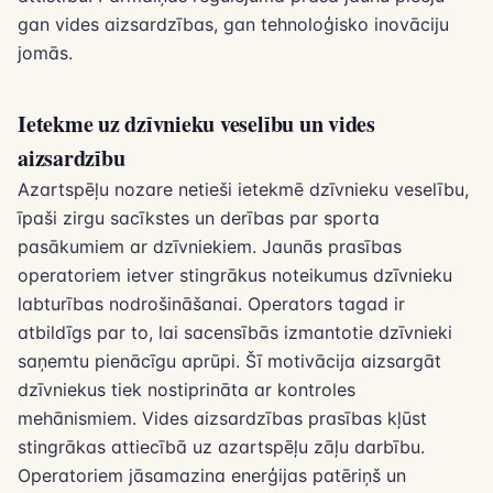
gan vides aizsardzības, gan tehnoloģisko inovāciju
jomās.
Ietekme uz dzīvnieku veselību un vides
aizsardzību
Azartspēļu nozare netieši ietekmē dzīvnieku veselību,
īpaši zirgu sacīkstes un derības par sporta
pasākumiem ar dzīvniekiem. Jaunās prasības
operatoriem ietver stingrākus noteikumus dzīvnieku
labturības nodrošināšanai. Operators tagad ir
atbildīgs par to, lai sacensībās izmantotie dzīvnieki
saņemtu pienācīgu aprūpi. Šī motivācija aizsargāt
dzīvniekus tiek nostiprināta ar kontroles
mehānismiem. Vides aizsardzības prasības kļūst
stingrākas attiecībā uz azartspēļu zāļu darbību.
Operatoriem jāsamazina enerģijas patēriņš un