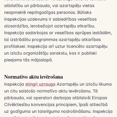
atbilstību un pārbauda, vai azartspēļu vietas
neapmeklē nepilngadīgas personas. Būtisks
inspekcijas uzdevums ir sabiedrības veselības
aizsardzība, ierobežojot azartspēļu atkarību.
Inspekcija sadarbojas ar veselības aprūpes iestādēm,
lai izstrādātu programmas azartspēļu atkarības
profilaksei. Inspekcija arī uztur licencēto azartspēļu
un izložu organizētāju sarakstu, kas ir publiski
pieejams tās mājaslapā.
Normatīvo aktu ievērošana
Inspekcija
stingri uzrauga
Azartspēļu un izložu likuma
un citu saistošo normatīvo aktu ievērošanu. Tā
pārbauda, vai operatori darbojas atbilstoši Eiropas
Cilvēktiesību konvencijas principiem, īpaši attiecībā
uz godīguma un taisnīguma nodrošināšanu. Inspekcija