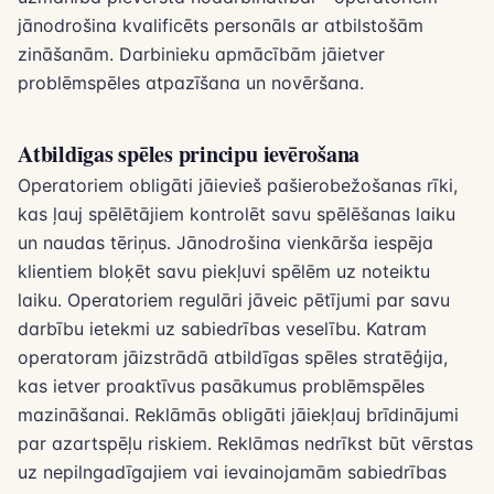
jānodrošina kvalificēts personāls ar atbilstošām
zināšanām. Darbinieku apmācībām jāietver
problēmspēles atpazīšana un novēršana.
Atbildīgas spēles principu ievērošana
Operatoriem obligāti jāievieš pašierobežošanas rīki,
kas ļauj spēlētājiem kontrolēt savu spēlēšanas laiku
un naudas tēriņus. Jānodrošina vienkārša iespēja
klientiem bloķēt savu piekļuvi spēlēm uz noteiktu
laiku. Operatoriem regulāri jāveic pētījumi par savu
darbību ietekmi uz sabiedrības veselību. Katram
operatoram jāizstrādā atbildīgas spēles stratēģija,
kas ietver proaktīvus pasākumus problēmspēles
mazināšanai. Reklāmās obligāti jāiekļauj brīdinājumi
par azartspēļu riskiem. Reklāmas nedrīkst būt vērstas
uz nepilngadīgajiem vai ievainojamām sabiedrības