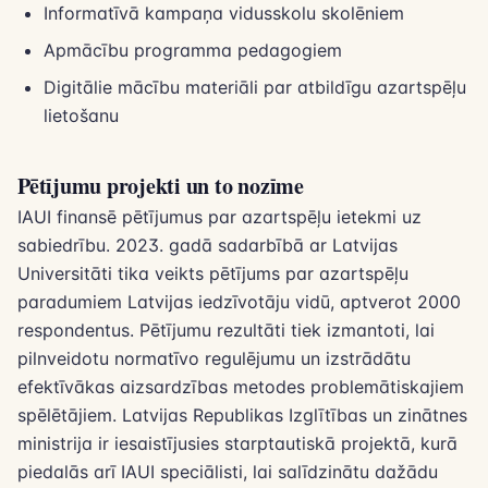
Informatīvā kampaņa vidusskolu skolēniem
Apmācību programma pedagogiem
Digitālie mācību materiāli par atbildīgu azartspēļu
lietošanu
Pētījumu projekti un to nozīme
IAUI finansē pētījumus par azartspēļu ietekmi uz
sabiedrību. 2023. gadā sadarbībā ar Latvijas
Universitāti tika veikts pētījums par azartspēļu
paradumiem Latvijas iedzīvotāju vidū, aptverot 2000
respondentus. Pētījumu rezultāti tiek izmantoti, lai
pilnveidotu normatīvo regulējumu un izstrādātu
efektīvākas aizsardzības metodes problemātiskajiem
spēlētājiem. Latvijas Republikas Izglītības un zinātnes
ministrija ir iesaistījusies starptautiskā projektā, kurā
piedalās arī IAUI speciālisti, lai salīdzinātu dažādu