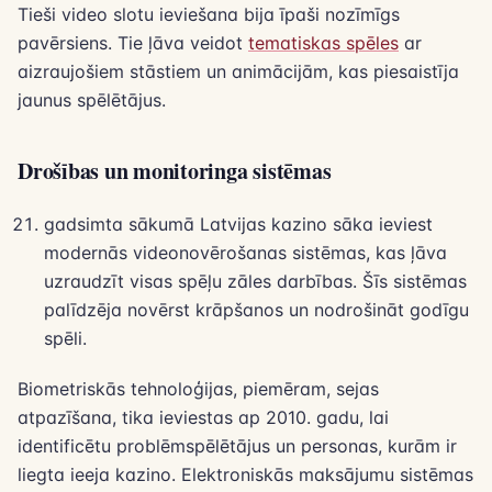
Tieši video slotu ieviešana bija īpaši nozīmīgs
pavērsiens. Tie ļāva veidot
tematiskas spēles
ar
aizraujošiem stāstiem un animācijām, kas piesaistīja
jaunus spēlētājus.
Drošības un monitoringa sistēmas
gadsimta sākumā Latvijas kazino sāka ieviest
modernās videonovērošanas sistēmas, kas ļāva
uzraudzīt visas spēļu zāles darbības. Šīs sistēmas
palīdzēja novērst krāpšanos un nodrošināt godīgu
spēli.
Biometriskās tehnoloģijas, piemēram, sejas
atpazīšana, tika ieviestas ap 2010. gadu, lai
identificētu problēmspēlētājus un personas, kurām ir
liegta ieeja kazino. Elektroniskās maksājumu sistēmas