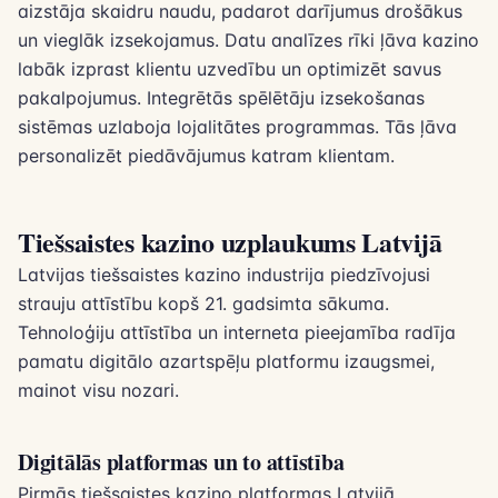
aizstāja skaidru naudu, padarot darījumus drošākus
un vieglāk izsekojamus. Datu analīzes rīki ļāva kazino
labāk izprast klientu uzvedību un optimizēt savus
pakalpojumus. Integrētās spēlētāju izsekošanas
sistēmas uzlaboja lojalitātes programmas. Tās ļāva
personalizēt piedāvājumus katram klientam.
Tiešsaistes kazino uzplaukums Latvijā
Latvijas tiešsaistes kazino industrija piedzīvojusi
strauju attīstību kopš 21. gadsimta sākuma.
Tehnoloģiju attīstība un interneta pieejamība radīja
pamatu digitālo azartspēļu platformu izaugsmei,
mainot visu nozari.
Digitālās platformas un to attīstība
Pirmās tiešsaistes kazino platformas Latvijā