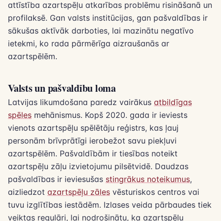
attīstība azartspēļu atkarības problēmu risināšanā un
profilaksē. Gan valsts institūcijas, gan pašvaldības ir
sākušas aktīvāk darboties, lai mazinātu negatīvo
ietekmi, ko rada pārmērīga aizraušanās ar
azartspēlēm.
Valsts un pašvaldību loma
Latvijas likumdošana paredz vairākus
atbildīgas
spēles
mehānismus. Kopš 2020. gada ir ieviests
vienots azartspēļu spēlētāju reģistrs, kas ļauj
personām brīvprātīgi ierobežot savu piekļuvi
azartspēlēm. Pašvaldībām ir tiesības noteikt
azartspēļu zāļu izvietojumu pilsētvidē. Daudzas
pašvaldības ir ieviesušas
stingrākus noteikumus
,
aizliedzot
azartspēļu zāles
vēsturiskos centros vai
tuvu izglītības iestādēm. Izlases veida pārbaudes tiek
veiktas regulāri, lai nodrošinātu, ka azartspēļu