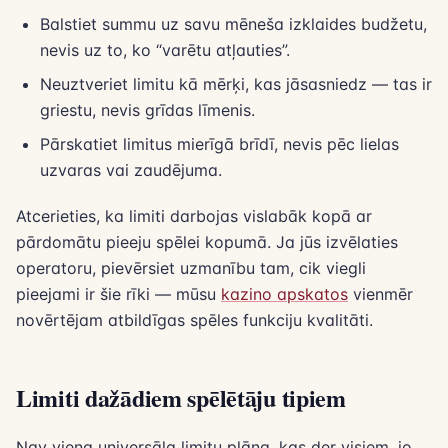
Balstiet summu uz savu mēneša izklaides budžetu,
nevis uz to, ko “varētu atļauties”.
Neuztveriet limitu kā mērķi, kas jāsasniedz — tas ir
griestu, nevis grīdas līmenis.
Pārskatiet limitus mierīgā brīdī, nevis pēc lielas
uzvaras vai zaudējuma.
Atcerieties, ka limiti darbojas vislabāk kopā ar
pārdomātu pieeju spēlei kopumā. Ja jūs izvēlaties
operatoru, pievērsiet uzmanību tam, cik viegli
pieejami ir šie rīki — mūsu
kazino apskatos
vienmēr
novērtējam atbildīgas spēles funkciju kvalitāti.
Limiti dažādiem spēlētāju tipiem
Nav viena universāla limitu plāna, kas der visiem, jo