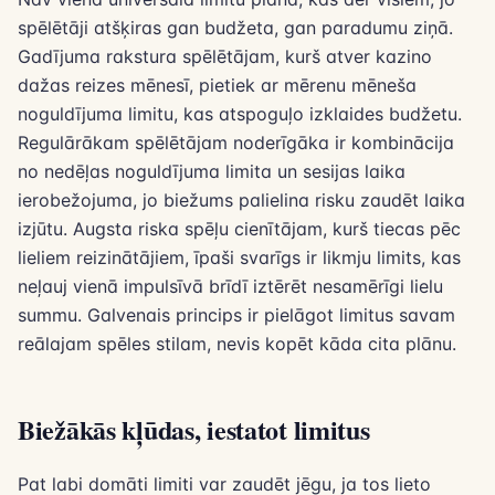
spēlētāji atšķiras gan budžeta, gan paradumu ziņā.
Gadījuma rakstura spēlētājam, kurš atver kazino
dažas reizes mēnesī, pietiek ar mērenu mēneša
noguldījuma limitu, kas atspoguļo izklaides budžetu.
Regulārākam spēlētājam noderīgāka ir kombinācija
no nedēļas noguldījuma limita un sesijas laika
ierobežojuma, jo biežums palielina risku zaudēt laika
izjūtu. Augsta riska spēļu cienītājam, kurš tiecas pēc
lieliem reizinātājiem, īpaši svarīgs ir likmju limits, kas
neļauj vienā impulsīvā brīdī iztērēt nesamērīgi lielu
summu. Galvenais princips ir pielāgot limitus savam
reālajam spēles stilam, nevis kopēt kāda cita plānu.
Biežākās kļūdas, iestatot limitus
Pat labi domāti limiti var zaudēt jēgu, ja tos lieto