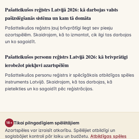
Pašatteikušos reģistrs Latvijā 2026: kā darbojas valsts
pašizslēgšanās sistēma un kam tā domāta
Pašatteikušos reģistrs ļauj brīvprātīgi liegt sev pieeju
azartspēlēm. Skaidrojam, kā to izmantot, cik ilgi tas darbojas
un ko sagaidīt.
Pašatteikušos personu reģistrs Latvijā 2026: kā brīvprātīgi
ierobežot piekļuvi azartspēlēm
Pašatteikušos personu reģistrs ir spēcīgākais atbildīgas spēles
instruments Latvijā. Skaidrojam, kā tas darbojas, kā
pieteikties un ko sagaidīt pēc reģistrācijas.
Tikai pilngadīgiem spēlētājiem
18+
Azartspēles var izraisīt atkarību. Spēlējiet atbildīgi un
saglabājiet kontroli pār laiku un budžetu.
Atbildīgas spēles