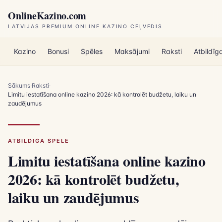
Pāriet uz galveno saturu
OnlineKazino.com
LATVIJAS PREMIUM ONLINE KAZINO CEĻVEDIS
Kazino
Bonusi
Spēles
Maksājumi
Raksti
Atbildīg
Sākums
·
Raksti
·
Limitu iestatīšana online kazino 2026: kā kontrolēt budžetu, laiku un
zaudējumus
ATBILDĪGA SPĒLE
Limitu iestatīšana online kazino
2026: kā kontrolēt budžetu,
laiku un zaudējumus