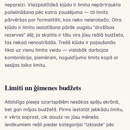
nepareizi. Visizplatītākā kļūda ir limita nepārtraukta
palielināšana pēc katra zaudējuma — tā limits
pārvēršas par formalitāti, kas neko neierobežo. Otra
kļūda ir limita iestatīšana pārāk augstu “drošības
rezerves” dēļ; ja skaitlis ir tālu virs jūsu reālā budžeta,
tas nekad nenostrādās. Trešā kļūda ir paļaušanās
tikai uz vienu limita veidu — vislabāk darbojas
kombinācija, piemēram, noguldījuma limits kopā ar
sesijas laika limitu.
Limiti un ģimenes budžets
Atbildīga pieeja azartspēlēm nesākas spēļu ekrānā,
bet gan mājas budžetā. Pirms iestatāt jebkādu limitu,
ir vērts saprast, cik daudz no jūsu mēneša
ienākumiem reāli pieder kategorijai “izklaide” pēc