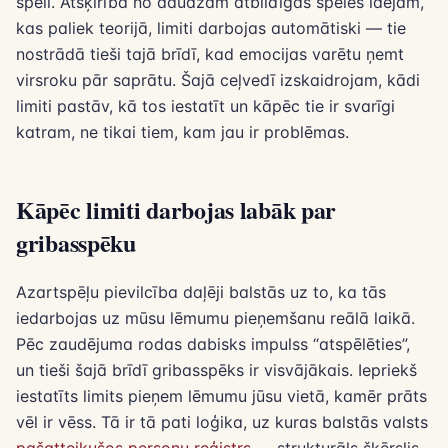
spēli. Atšķirībā no daudzām atbildīgas spēles idejām,
kas paliek teorijā, limiti darbojas automātiski — tie
nostrādā tieši tajā brīdī, kad emocijas varētu ņemt
virsroku pār saprātu. Šajā ceļvedī izskaidrojam, kādi
limiti pastāv, kā tos iestatīt un kāpēc tie ir svarīgi
katram, ne tikai tiem, kam jau ir problēmas.
Kāpēc limiti darbojas labāk par
gribasspēku
Azartspēļu pievilcība daļēji balstās uz to, ka tās
iedarbojas uz mūsu lēmumu pieņemšanu reālā laikā.
Pēc zaudējuma rodas dabisks impulss “atspēlēties”,
un tieši šajā brīdī gribasspēks ir visvājākais. Iepriekš
iestatīts limits pieņem lēmumu jūsu vietā, kamēr prāts
vēl ir vēss. Tā ir tā pati loģika, uz kuras balstās valsts