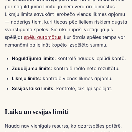
par noguldījuma limitu, jo ņem vērā arī laimestus.
Likmju limits savukārt ierobežo vienas likmes apjomu
— noderīgs tiem, kuri tiecas pēc lieliem riskiem augsta
svārstīguma spēlēs. Šie rīki ir īpaši vērtīgi, ja jūs
spēlējat
spēļu automātus
, kur ātrais spēles temps var
nemanāmi palielināt kopējo izspēlēto summu.
Noguldījuma limits:
kontrolē naudas ieplūdi kontā.
Zaudējumu limits:
kontrolē reālo neto rezultātu.
Likmju limits:
kontrolē vienas likmes apjomu.
Sesijas laika limits:
kontrolē, cik ilgi spēlējat.
Laika un sesijas limiti
Nauda nav vienīgais resurss, ko azartspēles patērē.