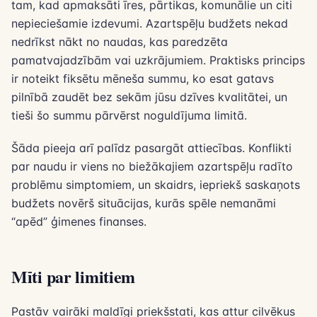
tam, kad apmaksāti īres, pārtikas, komunālie un citi
nepieciešamie izdevumi. Azartspēļu budžets nekad
nedrīkst nākt no naudas, kas paredzēta
pamatvajadzībām vai uzkrājumiem. Praktisks princips
ir noteikt fiksētu mēneša summu, ko esat gatavs
pilnībā zaudēt bez sekām jūsu dzīves kvalitātei, un
tieši šo summu pārvērst noguldījuma limitā.
Šāda pieeja arī palīdz pasargāt attiecības. Konflikti
par naudu ir viens no biežākajiem azartspēļu radīto
problēmu simptomiem, un skaidrs, iepriekš saskaņots
budžets novērš situācijas, kurās spēle nemanāmi
“apēd” ģimenes finanses.
Mīti par limitiem
Pastāv vairāki maldīgi priekšstati, kas attur cilvēkus