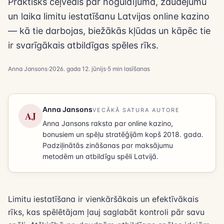
Praktisks ceļvedis par noguldījuma, zaudējumu
un laika limitu iestatīšanu Latvijas online kazino
— kā tie darbojas, biežākās kļūdas un kāpēc tie
ir svarīgākais atbildīgas spēles rīks.
Anna Jansons
·
2026. gada 12. jūnijs
·
5
min lasīšanas
Anna Jansons
VECĀKĀ SATURA AUTORE
AJ
Anna Jansons raksta par online kazino,
bonusiem un spēļu stratēģijām kopš 2018. gada.
Padziļinātās zināšanas par maksājumu
metodēm un atbildīgu spēli Latvijā.
Limitu iestatīšana ir vienkāršākais un efektīvākais
rīks, kas spēlētājam ļauj saglabāt kontroli pār savu