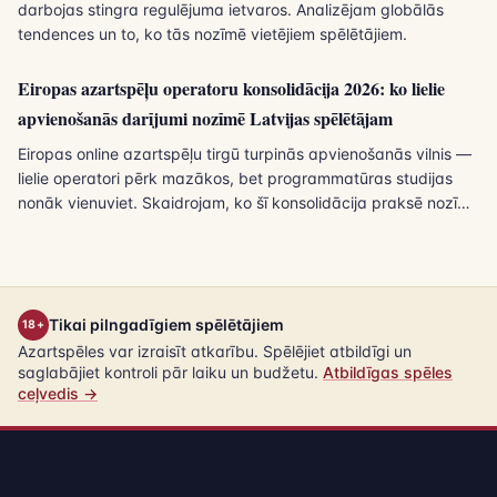
darbojas stingra regulējuma ietvaros. Analizējam globālās
tendences un to, ko tās nozīmē vietējiem spēlētājiem.
Eiropas azartspēļu operatoru konsolidācija 2026: ko lielie
apvienošanās darījumi nozīmē Latvijas spēlētājam
Eiropas online azartspēļu tirgū turpinās apvienošanās vilnis —
lielie operatori pērk mazākos, bet programmatūras studijas
nonāk vienuviet. Skaidrojam, ko šī konsolidācija praksē nozīmē
spēlētājam Latvijā.
Tikai pilngadīgiem spēlētājiem
18+
Azartspēles var izraisīt atkarību. Spēlējiet atbildīgi un
saglabājiet kontroli pār laiku un budžetu.
Atbildīgas spēles
ceļvedis →