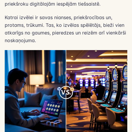
priekšroku digitālajām iespējām tiešsaistē.
Katrai izvēlei ir savas nianses, priekšrocības un,
protams, trūkumi. Tas, ko izvēlas spēlētājs, bieži vien
atkarīgs no gaumes, pieredzes un reizēm arī vienkārši
noskaņojuma.