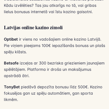
Kādu izvēlēties? Tas jau atkarīgs no tā, vai gribas
lielus bonusus internetā vai īstu kazino gaisotni.
Latvijas online kazino zīmoli
Optibet
ir viens no vadošajiem online kazino Latvijā.
Pie viņiem pieejams 100€ iepazīšanās bonuss un plašs
spēļu klāsts.
Betsafe
izceļas ar 300 bezriska griezieniem jaunajiem
spēlētājiem. Platforma ir droša un maksājumus
apstrādā ātri.
TonyBet
piedāvā depozīta bonusu līdz 500€. Kazino
fokusējas gan uz spēļu automātiem, gan sporta
likmēm.