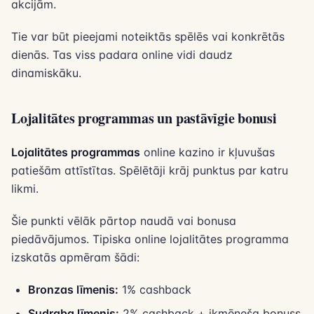
akcijām.
Tie var būt pieejami noteiktās spēlēs vai konkrētās
dienās. Tas viss padara online vidi daudz
dinamiskāku.
Lojalitātes programmas un pastāvīgie bonusi
Lojalitātes programmas
online kazino ir kļuvušas
patiešām attīstītas. Spēlētāji krāj punktus par katru
likmi.
Šie punkti vēlāk pārtop naudā vai bonusa
piedāvājumos. Tipiska online lojalitātes programma
izskatās apmēram šādi:
Bronzas līmenis:
1% cashback
Sudraba līmenis:
2% cashback + ikmēneša bonuss