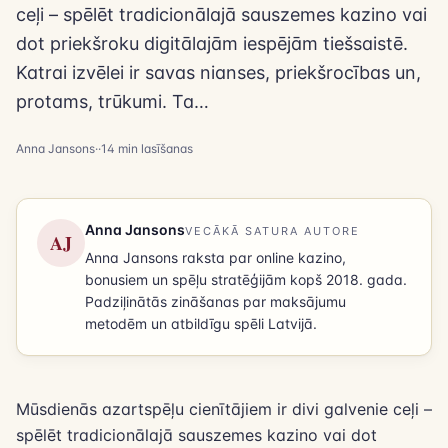
ceļi – spēlēt tradicionālajā sauszemes kazino vai
dot priekšroku digitālajām iespējām tiešsaistē.
Katrai izvēlei ir savas nianses, priekšrocības un,
protams, trūkumi. Ta…
Anna Jansons
·
·
14
min lasīšanas
Anna Jansons
VECĀKĀ SATURA AUTORE
AJ
Anna Jansons raksta par online kazino,
bonusiem un spēļu stratēģijām kopš 2018. gada.
Padziļinātās zināšanas par maksājumu
metodēm un atbildīgu spēli Latvijā.
Mūsdienās azartspēļu cienītājiem ir divi galvenie ceļi –
spēlēt tradicionālajā sauszemes kazino vai dot