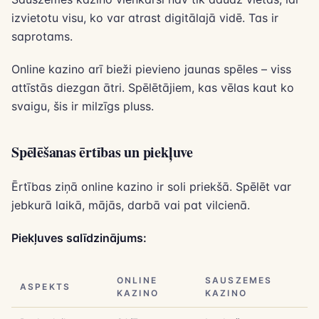
izvietotu visu, ko var atrast digitālajā vidē. Tas ir
saprotams.
Online kazino arī bieži pievieno jaunas spēles – viss
attīstās diezgan ātri. Spēlētājiem, kas vēlas kaut ko
svaigu, šis ir milzīgs pluss.
Spēlēšanas ērtības un piekļuve
Ērtības ziņā online kazino ir soli priekšā. Spēlēt var
jebkurā laikā, mājās, darbā vai pat vilcienā.
Piekļuves salīdzinājums:
ONLINE
SAUSZEMES
ASPEKTS
KAZINO
KAZINO