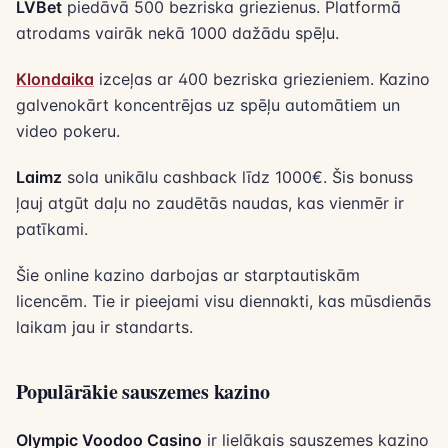
LVBet
piedāvā 500 bezriska griezienus. Platformā
atrodams vairāk nekā 1000 dažādu spēļu.
Klondaika
izceļas ar 400 bezriska griezieniem. Kazino
galvenokārt koncentrējas uz spēļu automātiem un
video pokeru.
Laimz
sola unikālu cashback līdz 1000€. Šis bonuss
ļauj atgūt daļu no zaudētās naudas, kas vienmēr ir
patīkami.
Šie online kazino darbojas ar starptautiskām
licencēm. Tie ir pieejami visu diennakti, kas mūsdienās
laikam jau ir standarts.
Populārākie sauszemes kazino
Olympic Voodoo Casino
ir lielākais sauszemes kazino