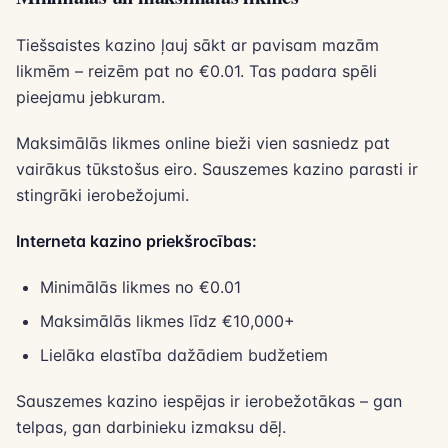
Tiešsaistes kazino ļauj sākt ar pavisam mazām
likmēm – reizēm pat no €0.01. Tas padara spēli
pieejamu jebkuram.
Maksimālās likmes online bieži vien sasniedz pat
vairākus tūkstošus eiro. Sauszemes kazino parasti ir
stingrāki ierobežojumi.
Interneta kazino priekšrocības:
Minimālās likmes no €0.01
Maksimālās likmes līdz €10,000+
Lielāka elastība dažādiem budžetiem
Sauszemes kazino iespējas ir ierobežotākas – gan
telpas, gan darbinieku izmaksu dēļ.