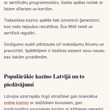
ar sertificētu programmatūru. Galda spēles notiek ar
īstiem dīleriem un kartām.
Tiešsaistes kazino spēlēs tiek izmantoti ģeneratori,
kas rada nejaušus rezultātus. Šos RNG testē un
sertificē regulāri.
Godīguma auditi pārbauda arī maksājumu ātrumu un
precizitāti. Spēlētājiem ir tiesības saņemt savu naudu
bez liekām problēmām.
Populārākie kazino Latvijā un to
piedāvājumi
Latvijas azartspēļu tirgū atradīsiet gan licencētus
online kazino
ar dažādiem bonusiem, gan
tradicionālos sauszemes kazino ar klātienes pieredzi.