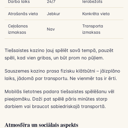
Darba laiks
24/7
Ierobežots
Atrašanās vieta
Jebkur
Konkrēta vieta
Ceļošanas
Transporta
Nav
izmaksas
izmaksas
Tiešsaistes kazino ļauj spēlēt savā tempā, pauzēt
spēli, kad vien gribas, un būt prom no pūļiem.
Sauszemes kazino prasa fizisku klātbūtni – jāizplāno
laiks, jādomā par transportu. Ne vienmēr tas ir ērti.
Mobilās lietotnes padara tiešsaistes spēlēšanu vēl
pieejamāku. Daži pat spēlē pāris minūtes starp
darbiem vai braucot sabiedriskajā transportā.
Atmosfēra un sociālais aspekts