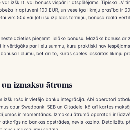
var izšķirt, vai bonuss vispār ir atspēlējams. Tipiska LV t
beža ir aptuveni 100 EUR, un veselīga likmju prasība ir 3
tni virs 50x vai ļoti īsu izpildes termiņu, bonusa reālā vērtī
 nesteidzieties pieņemt lielāko bonusu. Mazāks bonuss ar
i ir vērtīgāks par lielu summu, kuru praktiski nav iespējams
i bonusa lielumu, bet arī to, kuras spēles ieskaitās likmju p
 un izmaksu ātrums
m izšķiroša ir vietējo banku integrācija. Abi operatori atbal
umus caur Swedbank, SEB un Citadele, kā arī kartes maksā
jumos ir momentānas. Izmaksu ātrumā operatori ir līdzvēr
 ir atkarīgs no bankas apstrādes, nevis kazino. Detalizētu 
et mūsu maksājumu sadaļā.