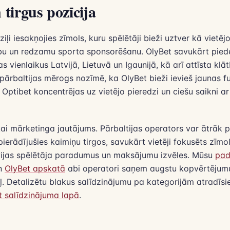
 tirgus pozīcija
ziļi iesakņojies zīmols, kuru spēlētāji bieži uztver kā vietējo
bu un redzamu sporta sponsorēšanu. OlyBet savukārt piede
s vienlaikus Latvijā, Lietuvā un Igaunijā, kā arī attīsta klāt
 pārbaltijas mērogs nozīmē, ka OlyBet bieži ievieš jaunas f
 Optibet koncentrējas uz vietējo pieredzi un ciešu saikni ar
ikai mārketinga jautājums. Pārbaltijas operators var ātrāk
pierādījušies kaimiņu tirgos, savukārt vietēji fokusēts zīm
vijas spēlētāja paradumus un maksājumu izvēles. Mūsu
pad
n
OlyBet apskatā
abi operatori saņem augstu kopvērtējumu
. Detalizētu blakus salīdzinājumu pa kategorijām atradīsi
t salīdzinājuma lapā
.