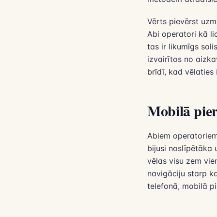
Vērts pievērst uzm
Abi operatori kā l
tas ir likumīgs so
izvairītos no aizka
brīdī, kad vēlaties
Mobilā pie
Abiem operatoriem i
bijusi noslīpētāka 
vēlas visu zem vie
navigāciju starp k
telefonā, mobilā p