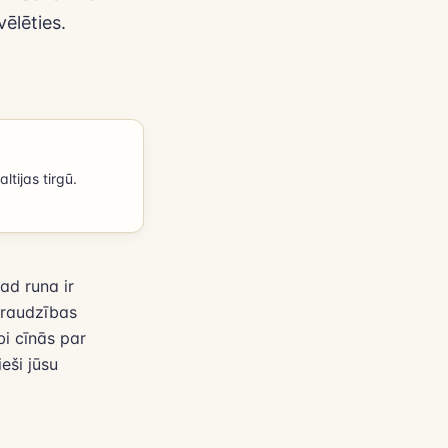
ēlēties.
ltijas tirgū.
ad runa ir
uzraudzības
bi cīnās par
ieši jūsu