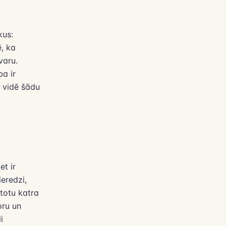
kus:
, ka
varu.
ba ir
ā vidē šādu
et ir
ieredzi,
ntotu katra
oru un
i