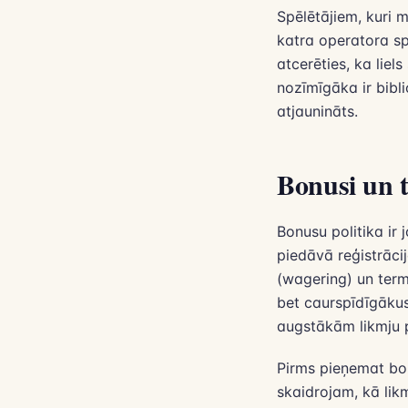
Spēlētājiem, kuri 
katra operatora sp
atcerēties, ka lie
nozīmīgāka ir bibl
atjaunināts.
Bonusi un 
Bonusu politika ir
piedāvā reģistrāci
(wagering) un term
bet caurspīdīgāku
augstākām likmju 
Pirms pieņemat bon
skaidrojam, kā lik