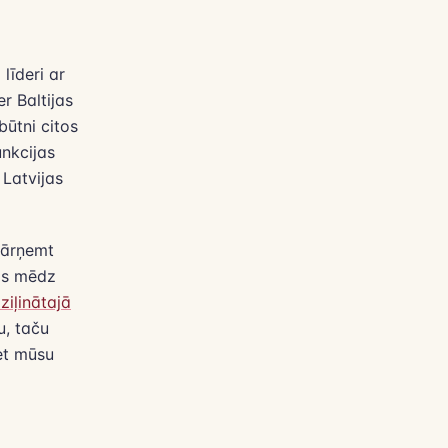
 līderi ar
r Baltijas
būtni citos
unkcijas
 Latvijas
 pārņemt
ols mēdz
ziļinātajā
, taču
et mūsu