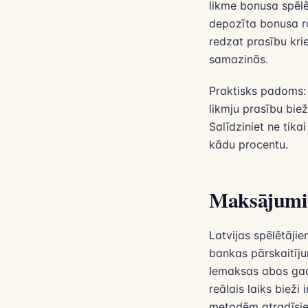
likme bonusa spēlē 
depozīta bonusa ro
redzat prasību krie
samazinās.
Praktisks padoms:
likmju prasību biež
Salīdziniet ne tika
kādu procentu.
Maksājumi
Latvijas spēlētājie
bankas pārskaitīj
Iemaksas abos gadī
reālais laiks bieži
metodēm atradīsi