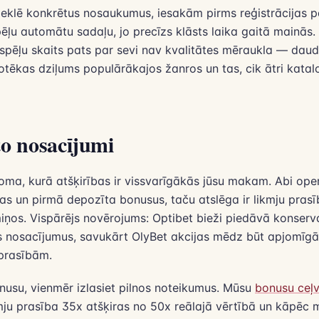
meklē konkrētus nosaukumus, iesakām pirms reģistrācijas 
ēļu automātu sadaļu, jo precīzs klāsts laika gaitā mainās. 
ls spēļu skaits pats par sevi nav kvalitātes mēraukla — dau
iotēkas dziļums populārākajos žanros un tas, cik ātri katal
to nosacījumi
 joma, kurā atšķirības ir vissvarīgākās jūsu makam. Abi ope
jas un pirmā depozīta bonusus, taču atslēga ir likmju pras
iņos. Vispārējs novērojums: Optibet bieži piedāvā konserv
s nosacījumus, savukārt OlyBet akcijas mēdz būt apjomīgā
prasībām.
usu, vienmēr izlasiet pilnos noteikumus. Mūsu
bonusu ceļ
mju prasība 35x atšķiras no 50x reālajā vērtībā un kāpēc