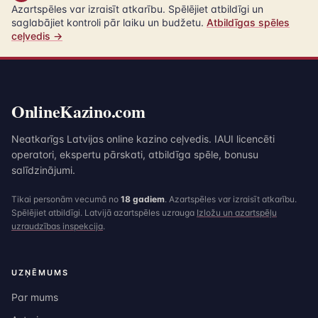
Azartspēles var izraisīt atkarību. Spēlējiet atbildīgi un
saglabājiet kontroli pār laiku un budžetu.
Atbildīgas spēles
ceļvedis →
OnlineKazino.com
Neatkarīgs Latvijas online kazino ceļvedis. IAUI licencēti
operatori, ekspertu pārskati, atbildīga spēle, bonusu
salīdzinājumi.
Tikai personām vecumā no
18 gadiem
. Azartspēles var izraisīt atkarību.
Spēlējiet atbildīgi. Latvijā azartspēles uzrauga
Izložu un azartspēļu
uzraudzības inspekcija
.
UZŅĒMUMS
Par mums