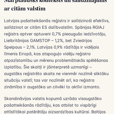
ar citām valstīm
Latvijas pašatteikšanās reģistrs ir salīdzinoši efektīvs,
salīdzinot ar citām ES dalībvalstīm. Spānijas RGIAJ
reģistrs aptver aptuveni 0,7% pieaugušo iedzīvotāju,
Lielbritānijas GAMSTOP – 1,2%, bet Zviedrijas
Spelpaus – 2,1%. Latvijas 0,9% rādītājs ir vidējais
līmenis Eiropā, kas atspoguļo vidēju reģistra
atpazīstamību un mērenu problemātiskās spēlēšanas
izplatību. Šie skaitļi ir jāinterpretē uzmanīgi –
augstāks reģistrēto skaits ne vienmēr nozīmē sliktāku
situāciju valstī; tas var nozīmēt arī, ka reģistra
zināmība ir augstāka un cilvēki to aktīvi izmanto.
Skandināvijas valstis kopumā uzrāda visaugstāko
pašatteikšanās rādītāju, kas atbilst to vispārīgi
attīstītākai patērētāju aizsardzības kultūrai. Baltijas