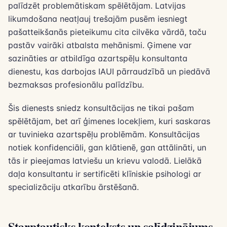
palīdzēt problemātiskam spēlētājam. Latvijas
likumdošana neatļauj trešajām pusēm iesniegt
pašatteikšanās pieteikumu cita cilvēka vārdā, taču
pastāv vairāki atbalsta mehānismi. Ģimene var
sazināties ar atbildīga azartspēļu konsultanta
dienestu, kas darbojas IAUI pārraudzībā un piedāvā
bezmaksas profesionālu palīdzību.
Šis dienests sniedz konsultācijas ne tikai pašam
spēlētājam, bet arī ģimenes locekļiem, kuri saskaras
ar tuvinieka azartspēļu problēmām. Konsultācijas
notiek konfidenciāli, gan klātienē, gan attālināti, un
tās ir pieejamas latviešu un krievu valodā. Lielākā
daļa konsultantu ir sertificēti klīniskie psihologi ar
specializāciju atkarību ārstēšanā.
Starptautisks konteksts un salīdzinājums