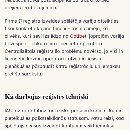
neuzticas savai pašdisciplīnai pārtraukt to bez
ārējiem ierobežojumiem.
Pirms šī reģistra izveides spēlētājs varēja atteikties
tikai konkrētā kazino līmenī – tas nozīmēja, ka
cilvēks, kurš sevi izslēdza no
Optibet
, joprojām varēja
brīvi spēlēt jebkurā citā licencētā operatorā.
Centralizētais reģistrs šo problēmu novērsa, jo visi 14
licencētie kazino operatori Latvijā ir tiesiski
pienākušies pārbaudīt katru reģistrāciju un iemaksu
pret šo sarakstu.
Kā darbojas reģistrs tehniski
IAUI uztur datubāzi ar fizisko personu kodiem, kuri ir
pieteikušies pašatteikšanās statusam. Katru reizi, kad
spēlētājs cenšas izveidot kontu vai veikt iemaksu