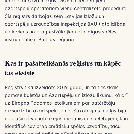
ierobežot savu piekļuvi visiem licencētajiem
azartspēļu operatoriem vienā centralizētā procedūrā.
Šis reģistrs darbojas zem Latvijas Izložu un
azartspēļu uzraudzības inspekcijas (IAUI) atbildības
un ir viens no progresīvākajiem atbildīgas spēles
instrumentiem Baltijas reģionā.
Kas ir pašatteikšanās reģistrs un kāpēc
tas eksistē
Reģistrs tika izveidots 2019. gadā, un tā tiesiskais
pamats balstās uz Azartspēļu un izložu likumu, kā arī
uz Eiropas Padomes ieteikumiem par patērētāju
aizsardzību azartspēļu jomā. Sākotnējais mērķis bija
nodrošināt vienotu izejas mehānismu spēlētājiem, kuri
identificē sev problemātisku spēles uzvedību, taču