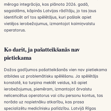
mēroga integrācija, kas plānota 2026. gadā,
sagaidāms, kāpinās Latvijas rādītāju, jo tas ļaus
identificēt arī tos spēlētājus, kuri pašlaik apiet
vietējos ierobežojumus, izmantojot kaimiņvalstu
operatorus.
Ko darīt, ja pašatteikšanās nav
pietiekama
Dažos gadījumos pašatteikšanās vien nav pietiekama
atbildes uz problemātisku spēlēšanu. Ja spēlētājs
konstatē, ka turpina meklēt veidus, kā apiet
ierobežojumus, piemēram, izmantojot ārvalstu
nelicencētus operatorus vai citu personu kontus, tas
norāda uz nopietnāku atkarību, kas prasa
specializētu medicīnisku palīdzību. Latvijā Rīgas