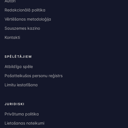
Autori
Redakcionālā politika
Vērtēšanas metodoloģija
Sauszemes kazino
Kontakti
SPĒLĒTĀJIEM
Atbildīga spēle
Pašatteikušos personu reģistrs
Limitu iestatīšana
JURIDISKI
Privātuma politika
Lietošanas noteikumi