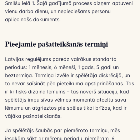
Smilšu ielā 1. Šajā gadījumā process aizņem aptuveni
vienu darba dienu, un nepieciešams personu
apliecinošs dokuments.
Pieejamie pašatteikšanās termiņi
Latvijas regulējums paredz vairākus standarta
periodus: 1 mēnesis, 6 mēneši, 1 gads, 5 gadi un
beztermiņa. Termiņa izvēle ir spēlētāja diskrēcijā, un
to nevar saīsināt pēc pieteikuma apstiprināšanas. Tas
ir kritisks dizaina lēmums – tas novērš situāciju, kad
spēlētājs impulsīvas vēlmes momentā atceltu savu
lēmumu un atgrieztos pie spēles tikai brīžos, kad ir
vājāka pašnoteikšanās.
Ja spēlētājs šaubās par piemēroto termiņu, mēs
iesakām sākt ar mērenu periodu, piemēram, 6