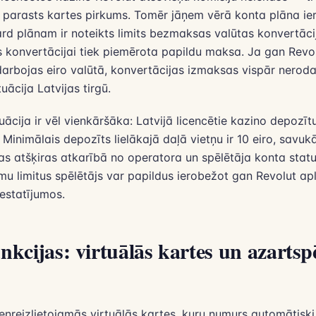
 parasts kartes pirkums. Tomēr jāņem vērā konta plāna ie
 plānam ir noteikts limits bezmaksas valūtas konvertācij
 konvertācijai tiek piemērota papildu maksa. Ja gan Revol
arbojas eiro valūtā, konvertācijas izmaksas vispār nerod
ituācija Latvijas tirgū.
ācija ir vēl vienkāršāka: Latvijā licencētie kazino depozīt
Minimālais depozīts lielākajā daļā vietņu ir 10 eiro, savuk
 atšķiras atkarībā no operatora un spēlētāja konta stat
mu limitus spēlētājs var papildus ierobežot gan Revolut apl
estatījumos.
nkcijas: virtuālās kartes un azartsp
enreizlietojamās virtuālās kartes, kuru numurs automātisk