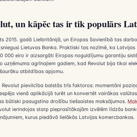
lut, un kāpēc tas ir tik populārs Lat
ts 2015. gadā Lielbritānijā, un Eiropas Savienībā tas darbo
zsniegusi Lietuvas Banka. Praktiski tas nozīmē, ka Latvijas 
00 000 eiro ir aizsargāti Eiropas noguldījumu garantiju si
no uzņēmuma agrīnajiem gadiem, kad Revolut bija tikai ele
 šaurāku atbildības apjomu.
m Revolut pievilcība balstās trīs faktoros: momentāni paziņ
iespēja vienā aplikācijā turēt un konvertēt vairākas valūtas
kas būtiski paaugstina drošību tiešsaistes maksājumos.
Mak
olut ierindojas starp pieprasītākajām izvēlēm līdzās bank
isinājumiem, kurus piedāvā lielākās Latvijas komercbankas.