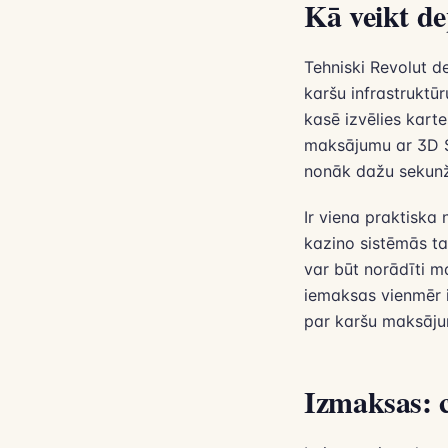
Kā veikt de
Tehniski Revolut d
karšu infrastruktūr
kasē izvēlies karte
maksājumu ar 3D Se
nonāk dažu sekunžu
Ir viena praktiska 
kazino sistēmās ta
var būt norādīti m
iemaksas vienmēr i
par karšu maksāj
Izmaksas: 