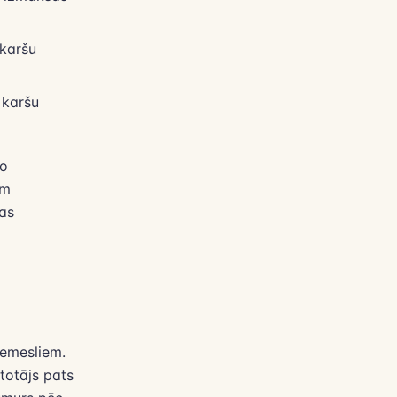
 karšu
 karšu
lo
em
kas
iemesliem.
etotājs pats