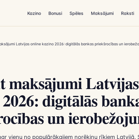
Kazino
Bonusi
Spēles
Maksājumi
Raksti
ksājumi Latvijas online kazino 2026: digitālās bankas priekšrocības un ierobež
t maksājumi Latvijas
 2026: digitālās bank
rocības un ierobežoj
 par vienu no populārākajiem norēķinu rīkiem Latvijā.