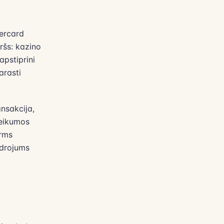
tercard
āršs: kazino
apstiprini
arasti
ansakcija,
teikumos
irms
idrojums