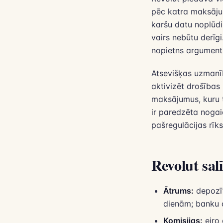
pēc katra maksājum
karšu datu noplūdi
vairs nebūtu derīgi
nopietns arguments
Atsevišķas uzmanīb
aktivizēt drošības
maksājumus, kuru t
ir paredzēta nogai
pašregulācijas rīks
Revolut sa
Ātrums:
depozīt
dienām; banku 
Komisijas:
eiro 