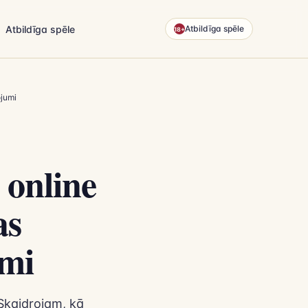
Atbildīga spēle
Atbildīga spēle
18+
ojumi
 online
as
umi
 Skaidrojam, kā