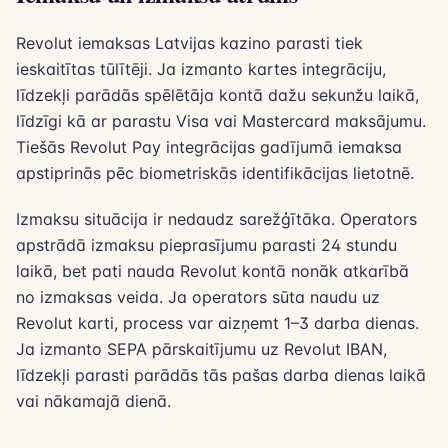
Revolut iemaksas Latvijas kazino parasti tiek
ieskaitītas tūlītēji. Ja izmanto kartes integrāciju,
līdzekļi parādās spēlētāja kontā dažu sekunžu laikā,
līdzīgi kā ar parastu Visa vai Mastercard maksājumu.
Tiešās Revolut Pay integrācijas gadījumā iemaksa
apstiprinās pēc biometriskās identifikācijas lietotnē.
Izmaksu situācija ir nedaudz sarežģītāka. Operators
apstrādā izmaksu pieprasījumu parasti 24 stundu
laikā, bet pati nauda Revolut kontā nonāk atkarībā
no izmaksas veida. Ja operators sūta naudu uz
Revolut karti, process var aizņemt 1–3 darba dienas.
Ja izmanto SEPA pārskaitījumu uz Revolut IBAN,
līdzekļi parasti parādās tās pašas darba dienas laikā
vai nākamajā dienā.