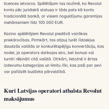
licences ietvaros. Spēlētājam tas nozīmē, ka Revolut
konts pēc juridiskā statusa ir tāds pats kā konts
tradicionālā bankā, ar visiem noguldījumu garantijas
mehānismiem līdz 100 000 EUR.
Kazino spēlētājiem Revolut piedāvā vairākas
priekšrocības. Pirmkārt, tas atļauj turēt līdzekļus
daudzās valūtās ar konkurētspējīgu konvertāciju, kas
noder, ja operators darbojas eiro, bet bonusi vai
turnīri rēķināti citā valūtā. Otrkārt, lietotnē ir ērtas
izdevumu kategorijas un limitu rīki, kas paši par sevi
var palīdzēt budžeta pārvaldībā.
Kuri Latvijas operatori atbalsta Revolut
maksājumus