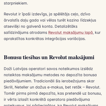
starpniekiem.
Revolut ir īpaši izdevīgs, ja spēlētājs ceļo, dzīvo
ārvalstīs daļu gada vai vēlas turēt kazino līdzekļus
atsevišķi no galvenā konta. Detalizētāks
salīdzinājums atrodams
Revolut maksājumu lapā
, kur
aprakstītas konkrētas integrācijas variācijas.
Bonusu tiesības un Revolut maksājumi
Daži Latvijas operatori savos noteikumos izslēdz
noteiktas maksājumu metodes no depozīta bonusa
piedāvājumiem. Tradicionāli šis ierobežojums skar
Skrill, Neteller un dažus e-makus, bet retāk – Revolut.
Tomēr pirms pirmā depozīta, kas pretendē uz bonusu,
ir vērts izlasīt konkrētā operatora piedāvājuma
noteikumus, lai pārliecinātos, ka Revolut maksājums