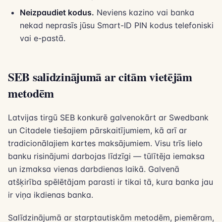
Neizpaudiet kodus.
Neviens kazino vai banka
nekad neprasīs jūsu Smart-ID PIN kodus telefoniski
vai e-pastā.
SEB salīdzinājumā ar citām vietējām
metodēm
Latvijas tirgū SEB konkurē galvenokārt ar Swedbank
un Citadele tiešajiem pārskaitījumiem, kā arī ar
tradicionālajiem kartes maksājumiem. Visu trīs lielo
banku risinājumi darbojas līdzīgi — tūlītēja iemaksa
un izmaksa vienas darbdienas laikā. Galvenā
atšķirība spēlētājam parasti ir tikai tā, kura banka jau
ir viņa ikdienas banka.
Salīdzinājumā ar starptautiskām metodēm, piemēram,