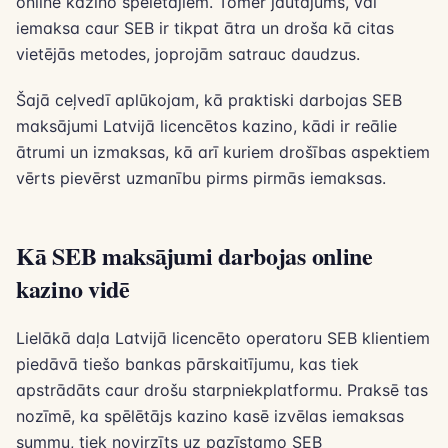
online kazino spēlētājiem. Tomēr jautājums, vai
iemaksa caur SEB ir tikpat ātra un droša kā citas
vietējās metodes, joprojām satrauc daudzus.
Šajā ceļvedī aplūkojam, kā praktiski darbojas SEB
maksājumi Latvijā licencētos kazino, kādi ir reālie
ātrumi un izmaksas, kā arī kuriem drošības aspektiem
vērts pievērst uzmanību pirms pirmās iemaksas.
Kā SEB maksājumi darbojas online
kazino vidē
Lielākā daļa Latvijā licencēto operatoru SEB klientiem
piedāvā tiešo bankas pārskaitījumu, kas tiek
apstrādāts caur drošu starpniekplatformu. Praksē tas
nozīmē, ka spēlētājs kazino kasē izvēlas iemaksas
summu, tiek novirzīts uz pazīstamo SEB