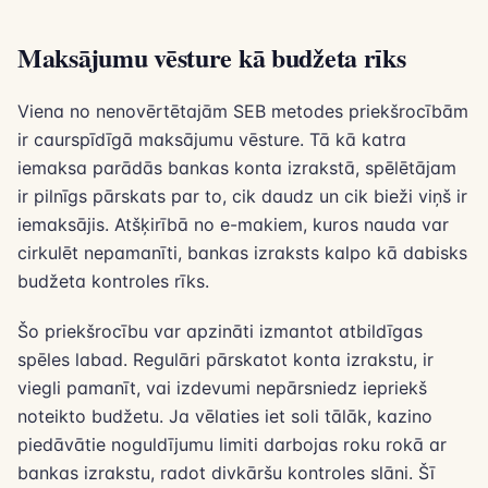
Maksājumu vēsture kā budžeta rīks
Viena no nenovērtētajām SEB metodes priekšrocībām
ir caurspīdīgā maksājumu vēsture. Tā kā katra
iemaksa parādās bankas konta izrakstā, spēlētājam
ir pilnīgs pārskats par to, cik daudz un cik bieži viņš ir
iemaksājis. Atšķirībā no e-makiem, kuros nauda var
cirkulēt nepamanīti, bankas izraksts kalpo kā dabisks
budžeta kontroles rīks.
Šo priekšrocību var apzināti izmantot atbildīgas
spēles labad. Regulāri pārskatot konta izrakstu, ir
viegli pamanīt, vai izdevumi nepārsniedz iepriekš
noteikto budžetu. Ja vēlaties iet soli tālāk, kazino
piedāvātie noguldījumu limiti darbojas roku rokā ar
bankas izrakstu, radot divkāršu kontroles slāni. Šī