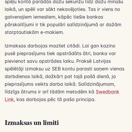
spēļu kontā parādās dažu sekunžu līdz dažu minūšu
laikā, un spēli var sākt nekavējoties. Tas ir viens no
galvenajiem iemesliem, kāpēc tiešie bankas
pārskaitījumi ir tik populāri salīdzinājumā ar dažām
starptautiskām e-makiem.
Izmaksas darbojas mazliet citādi. Lai gan kazino
pusē pieprasījums tiek apstrādāts ātri, banka var
pievienot savu apstrādes laiku. Praksē Latvijas
spēlētāji izmaksu uz SEB kontu parasti saņem vienas
darbdienas laikā, dažkārt pat tajā pašā dienā, ja
pieprasījums veikts darba laikā. Salīdzinājumam,
līdzīgs ātrums ir arī tādām metodēm kā
Swedbank
Link
, kas darbojas pēc tā paša principa.
Izmaksas un limiti