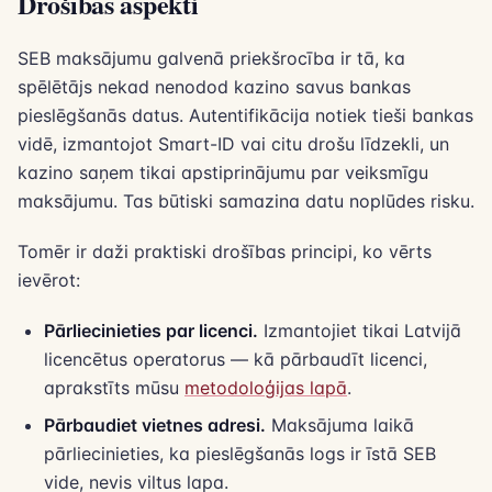
Drošības aspekti
SEB maksājumu galvenā priekšrocība ir tā, ka
spēlētājs nekad nenodod kazino savus bankas
pieslēgšanās datus. Autentifikācija notiek tieši bankas
vidē, izmantojot Smart-ID vai citu drošu līdzekli, un
kazino saņem tikai apstiprinājumu par veiksmīgu
maksājumu. Tas būtiski samazina datu noplūdes risku.
Tomēr ir daži praktiski drošības principi, ko vērts
ievērot:
Pārliecinieties par licenci.
Izmantojiet tikai Latvijā
licencētus operatorus — kā pārbaudīt licenci,
aprakstīts mūsu
metodoloģijas lapā
.
Pārbaudiet vietnes adresi.
Maksājuma laikā
pārliecinieties, ka pieslēgšanās logs ir īstā SEB
vide, nevis viltus lapa.