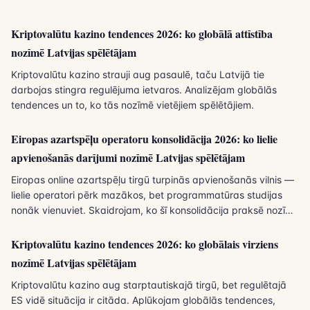
Kriptovalūtu kazino tendences 2026: ko globālā attīstība
nozīmē Latvijas spēlētājam
Kriptovalūtu kazino strauji aug pasaulē, taču Latvijā tie
darbojas stingra regulējuma ietvaros. Analizējam globālās
tendences un to, ko tās nozīmē vietējiem spēlētājiem.
Eiropas azartspēļu operatoru konsolidācija 2026: ko lielie
apvienošanās darījumi nozīmē Latvijas spēlētājam
Eiropas online azartspēļu tirgū turpinās apvienošanās vilnis —
lielie operatori pērk mazākos, bet programmatūras studijas
nonāk vienuviet. Skaidrojam, ko šī konsolidācija praksē nozīmē
spēlētājam Latvijā.
Kriptovalūtu kazino tendences 2026: ko globālais virziens
nozīmē Latvijas spēlētājam
Kriptovalūtu kazino aug starptautiskajā tirgū, bet regulētajā
ES vidē situācija ir citāda. Aplūkojam globālās tendences,