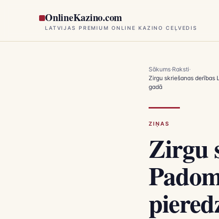
Pāriet uz galveno saturu
OnlineKazino.com
LATVIJAS PREMIUM ONLINE KAZINO CEĻVEDIS
Sākums
·
Raksti
·
Zirgu skriešanas derības 
gadā
ZIŅAS
Zirgu 
Padomi
piered