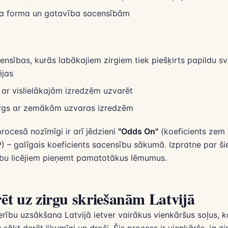
ga forma un gatavība sacensībām
ensības, kurās labākajiem zirgiem tiek piešķirts papildu sva
ējas
 ar vislielākajām izredzēm uzvarēt
rgs ar zemākām uzvaras izredzēm
rocesā nozīmīgi ir arī jēdzieni
"Odds On"
(koeficients zem 
) – galīgais koeficients sacensību sākumā. Izpratne par š
ību licējiem pieņemt pamatotākus lēmumus.
ēt uz zirgu skriešanām Latvijā
erību uzsākšana Latvijā ietver vairākus vienkāršus soļus, k