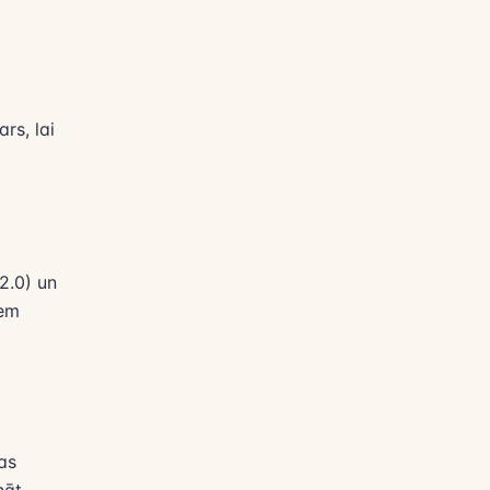
rs, lai
2.0) un
iem
as