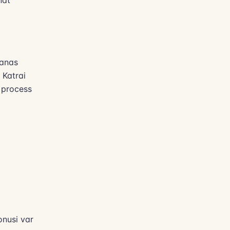
nāt
šanas
 Katrai
s process
onusi var