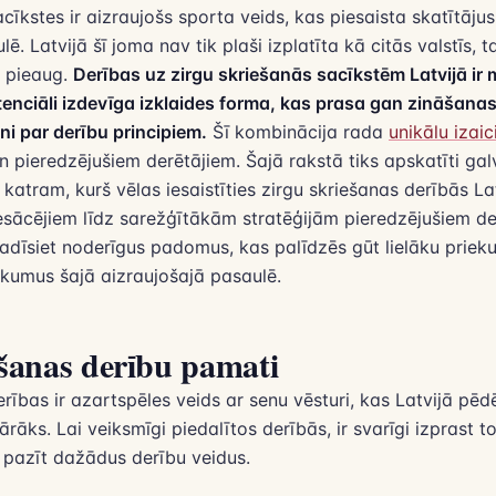
cīkstes ir aizraujošs sporta veids, kas piesaista skatītāju
lē. Latvijā šī joma nav tik plaši izplatīta kā citās valstīs, t
i pieaug.
Derības uz zirgu skriešanās sacīkstēm Latvijā ir
enciāli izdevīga izklaides forma, kas prasa gan zināšanas
ni par derību principiem.
Šī kombinācija rada
unikālu izai
n pieredzējušiem derētājiem. Šajā rakstā tiks apskatīti gal
 katram, kurš vēlas iesaistīties zirgu skriešanas derībās La
sācējiem līdz sarežģītākām stratēģijām pieredzējušiem de
tradīsiet noderīgus padomus, kas palīdzēs gūt lielāku priek
ākumus šajā aizraujošajā pasaulē.
ešanas derību pamati
erības ir azartspēles veids ar senu vēsturi, kas Latvijā pē
ārāks. Lai veiksmīgi piedalītos derībās, ir svarīgi izprast t
 pazīt dažādus derību veidus.