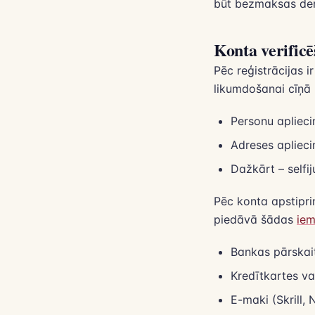
būt bezmaksas derī
Konta verific
Pēc reģistrācijas ir
likumdošanai cīņā 
Personu aplieci
Adreses apliec
Dažkārt – selfi
Pēc konta apstipri
piedāvā šādas
ie
Bankas pārskai
Kredītkartes va
E-maki (Skrill, N