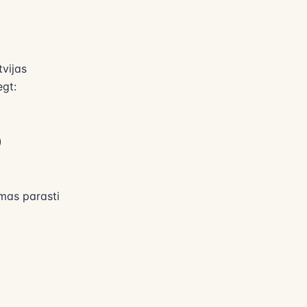
tvijas
gt:
)
rmas parasti