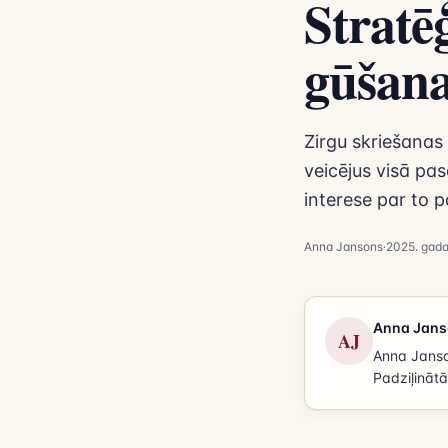
Stratē
gūšana
Zirgu skriešanas 
veicējus visā pasa
interese par to 
Anna Jansons
·
2025. gada
Anna Jans
AJ
Anna Janso
Padziļināt