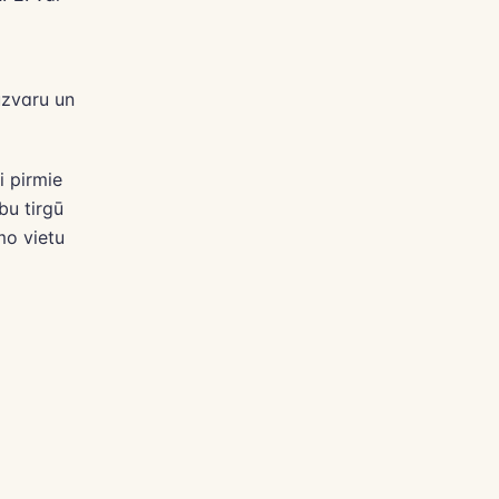
uzvaru un
i pirmie
bu tirgū
mo vietu