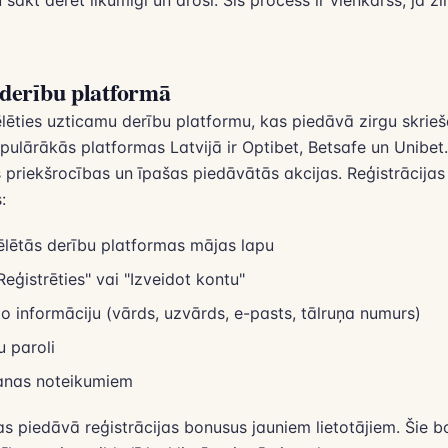
u sākt derēt likumīgi un droši. Šis process ir vienkāršs, ja zi
 derību platformā
vēlēties uzticamu derību platformu, kas piedāvā zirgu skrie
pulārākās platformas Latvijā ir Optibet, Betsafe un Unibet.
s priekšrocības un īpašas piedāvātās akcijas. Reģistrācija
:
ēlētās derību platformas mājas lapu
eģistrēties" vai "Izveidot kontu"
īto informāciju (vārds, uzvārds, e-pasts, tālruņa numurs)
u paroli
ošanas noteikumiem
 piedāvā reģistrācijas bonusus jauniem lietotājiem. Šie b