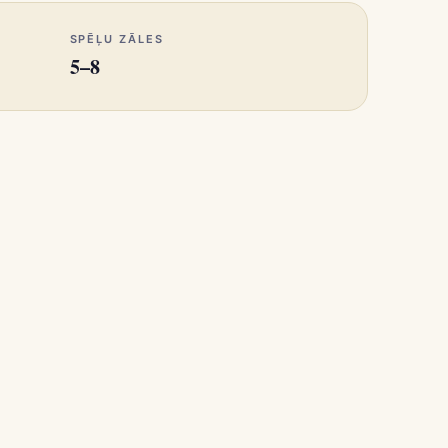
SPĒĻU ZĀLES
5–8