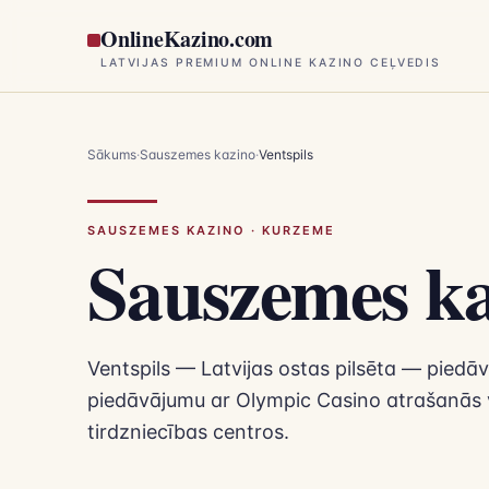
Pāriet uz galveno saturu
OnlineKazino.com
LATVIJAS PREMIUM ONLINE KAZINO CEĻVEDIS
Sākums
·
Sauszemes kazino
·
Ventspils
SAUSZEMES KAZINO ·
KURZEME
Sauszemes k
Ventspils — Latvijas ostas pilsēta — piedāv
piedāvājumu ar Olympic Casino atrašanās v
tirdzniecības centros.