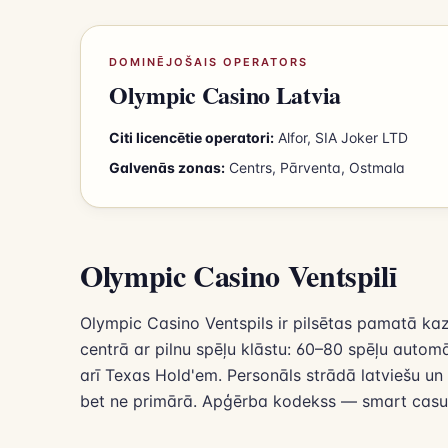
DOMINĒJOŠAIS OPERATORS
Olympic Casino Latvia
Citi licencētie operatori:
Alfor, SIA Joker LTD
Galvenās zonas:
Centrs, Pārventa, Ostmala
Olympic Casino Ventspilī
Olympic Casino Ventspils ir pilsētas pamatā k
centrā ar pilnu spēļu klāstu: 60–80 spēļu automā
arī Texas Hold'em. Personāls strādā latviešu un
bet ne primārā. Apģērba kodekss — smart casu