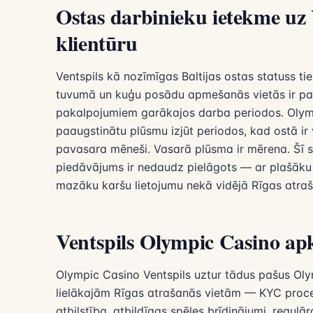
Ostas darbinieku ietekme uz 
klientūru
Ventspils kā nozīmīgas Baltijas ostas statuss ti
tuvumā un kuģu posādu apmešanās vietās ir paa
pakalpojumiem garākajos darba periodos. Olym
paaugstinātu plūsmu izjūt periodos, kad ostā ir
pavasara mēneši. Vasarā plūsma ir mērena. Šī s
piedāvājums ir nedaudz pielāgots — ar plašāku
mazāku karšu lietojumu nekā vidējā Rīgas atraš
Ventspils Olympic Casino ap
Olympic Casino Ventspils uztur tādus pašus Olym
lielākajām Rīgas atrašanās vietām — KYC proc
atbilstība, atbildīgas spēles brīdinājumi, regul