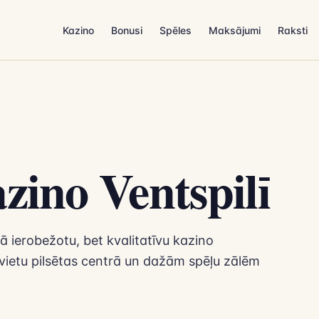
Kazino
Bonusi
Spēles
Maksājumi
Raksti
azino
Ventspilī
ā ierobežotu, bet kvalitatīvu kazino
ietu pilsētas centrā un dažām spēļu zālēm