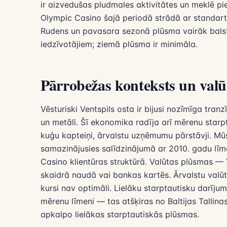
ir aizvedušas pludmales aktivitātes un meklē pie
Olympic Casino šajā periodā strādā ar standart
Rudens un pavasara sezonā plūsma vairāk balst
iedzīvotājiem; ziemā plūsma ir minimāla.
Pārrobežas konteksts un val
Vēsturiski Ventspils osta ir bijusi nozīmīga tra
un metāli. Šī ekonomika radīja arī mērenu star
kuģu kapteiņi, ārvalstu uzņēmumu pārstāvji. Mūs
samazinājusies salīdzinājumā ar 2010. gadu līm
Casino klientūras struktūrā. Valūtas plūsmas — 
skaidrā naudā vai bankas kartēs. Ārvalstu valū
kursi nav optimāli. Lielāku starptautisku darīju
mērenu līmeni — tas atšķiras no Baltijas Tallin
apkalpo lielākas starptautiskās plūsmas.