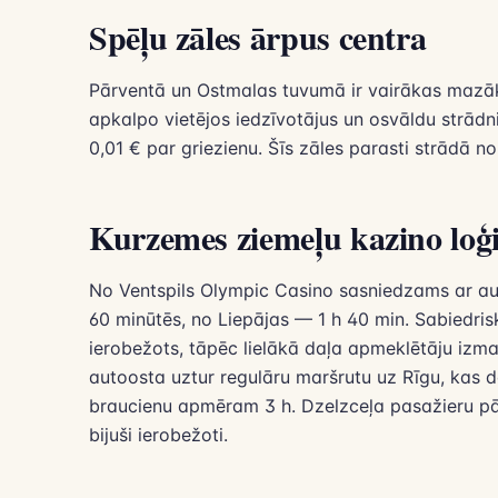
Spēļu zāles ārpus centra
Pārventā un Ostmalas tuvumā ir vairākas mazāk
apkalpo vietējos iedzīvotājus un osvāldu strā
0,01 € par griezienu. Šīs zāles parasti strādā n
Kurzemes ziemeļu kazino loģi
No Ventspils Olympic Casino sasniedzams ar au
60 minūtēs, no Liepājas — 1 h 40 min. Sabiedrisk
ierobežots, tāpēc lielākā daļa apmeklētāju izma
autoosta uztur regulāru maršrutu uz Rīgu, kas d
braucienu apmēram 3 h. Dzelzceļa pasažieru pār
bijuši ierobežoti.