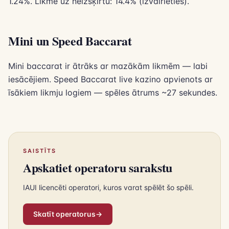
1.24%. Likme uz neizšķirtu: 14.4% (izvairieties).
Mini un Speed Baccarat
Mini baccarat ir ātrāks ar mazākām likmēm — labi
iesācējiem. Speed Baccarat live kazino apvienots ar
īsākiem likmju logiem — spēles ātrums ~27 sekundes.
SAISTĪTS
Apskatiet operatoru sarakstu
IAUI licencēti operatori, kuros varat spēlēt šo spēli.
Skatīt operatorus
→