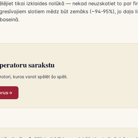
ēlējiet tikai izklaides nolūkā — nekad neuzskatiet to par f
ogresīvajiem slotiem mēdz būt zemāks (~94-95%), jo daļa l
baseinā.
peratoru sarakstu
ratori, kuros varat spēlēt šo spēli.
orus
→