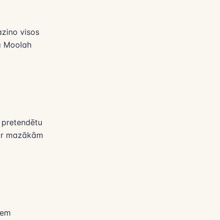
zino visos
a Moolah
i pretendētu
 ar mazākām
iem