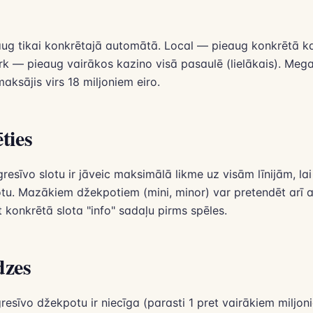
ug tikai konkrētajā automātā. Local — pieaug konkrētā ka
k — pieaug vairākos kazino visā pasaulē (lielākais). Meg
maksājis virs 18 miljoniem eiro.
ties
resīvo slotu ir jāveic maksimālā likme uz visām līnijām, la
tu. Mazākiem džekpotiem (mini, minor) var pretendēt arī
 konkrētā slota "info" sadaļu pirms spēles.
dzes
gresīvo džekpotu ir niecīga (parasti 1 pret vairākiem miljon