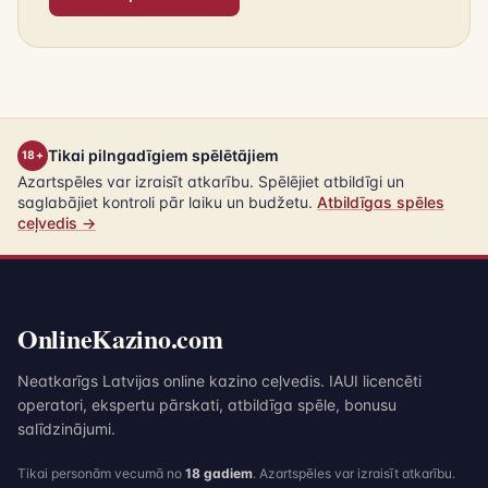
Tikai pilngadīgiem spēlētājiem
18+
Azartspēles var izraisīt atkarību. Spēlējiet atbildīgi un
saglabājiet kontroli pār laiku un budžetu.
Atbildīgas spēles
ceļvedis →
OnlineKazino.com
Neatkarīgs Latvijas online kazino ceļvedis. IAUI licencēti
operatori, ekspertu pārskati, atbildīga spēle, bonusu
salīdzinājumi.
Tikai personām vecumā no
18 gadiem
. Azartspēles var izraisīt atkarību.