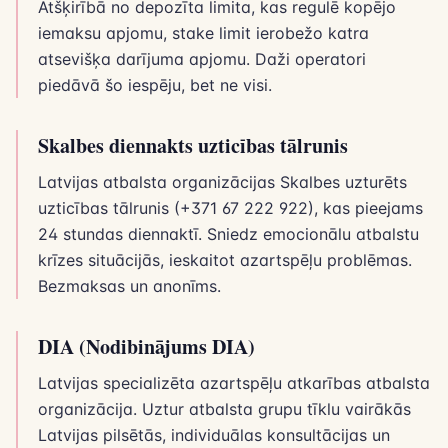
Atšķirībā no depozīta limita, kas regulē kopējo
iemaksu apjomu, stake limit ierobežo katra
atsevišķa darījuma apjomu. Daži operatori
piedāvā šo iespēju, bet ne visi.
Skalbes diennakts uzticības tālrunis
Latvijas atbalsta organizācijas Skalbes uzturēts
uzticības tālrunis (+371 67 222 922), kas pieejams
24 stundas diennaktī. Sniedz emocionālu atbalstu
krīzes situācijās, ieskaitot azartspēļu problēmas.
Bezmaksas un anonīms.
DIA (Nodibinājums DIA)
Latvijas specializēta azartspēļu atkarības atbalsta
organizācija. Uztur atbalsta grupu tīklu vairākās
Latvijas pilsētās, individuālas konsultācijas un