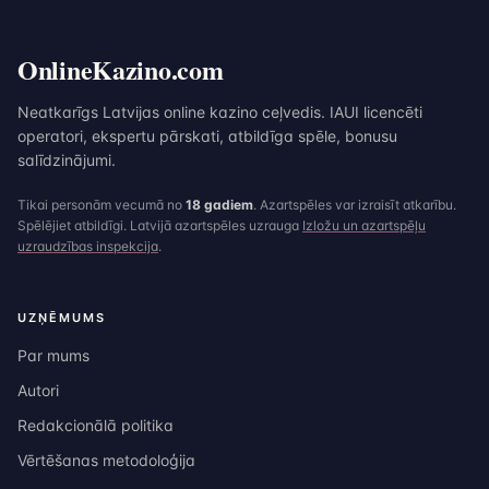
OnlineKazino.com
Neatkarīgs Latvijas online kazino ceļvedis. IAUI licencēti
operatori, ekspertu pārskati, atbildīga spēle, bonusu
salīdzinājumi.
Tikai personām vecumā no
18 gadiem
. Azartspēles var izraisīt atkarību.
Spēlējiet atbildīgi. Latvijā azartspēles uzrauga
Izložu un azartspēļu
uzraudzības inspekcija
.
UZŅĒMUMS
Par mums
Autori
Redakcionālā politika
Vērtēšanas metodoloģija