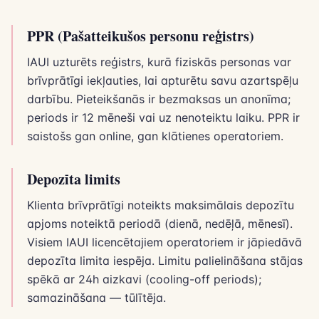
PPR (Pašatteikušos personu reģistrs)
IAUI uzturēts reģistrs, kurā fiziskās personas var
brīvprātīgi iekļauties, lai apturētu savu azartspēļu
darbību. Pieteikšanās ir bezmaksas un anonīma;
periods ir 12 mēneši vai uz nenoteiktu laiku. PPR ir
saistošs gan online, gan klātienes operatoriem.
Depozīta limits
Klienta brīvprātīgi noteikts maksimālais depozītu
apjoms noteiktā periodā (dienā, nedēļā, mēnesī).
Visiem IAUI licencētajiem operatoriem ir jāpiedāvā
depozīta limita iespēja. Limitu palielināšana stājas
spēkā ar 24h aizkavi (cooling-off periods);
samazināšana — tūlītēja.