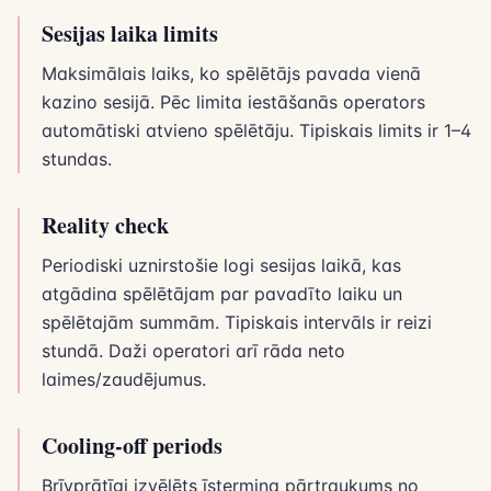
Sesijas laika limits
Maksimālais laiks, ko spēlētājs pavada vienā
kazino sesijā. Pēc limita iestāšanās operators
automātiski atvieno spēlētāju. Tipiskais limits ir 1–4
stundas.
Reality check
Periodiski uznirstošie logi sesijas laikā, kas
atgādina spēlētājam par pavadīto laiku un
spēlētajām summām. Tipiskais intervāls ir reizi
stundā. Daži operatori arī rāda neto
laimes/zaudējumus.
Cooling-off periods
Brīvprātīgi izvēlēts īstermiņa pārtraukums no