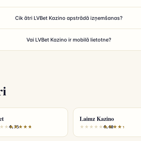
Cik ātri LVBet Kazino apstrādā izņemšanas?
Vai LVBet Kazino ir mobilā lietotne?
ri
et
Laimz Kazino
★★
★★★★★
★★★★★
★★★★★
4.75
4.40