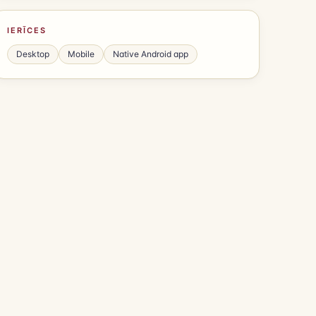
IERĪCES
Desktop
Mobile
Native Android app