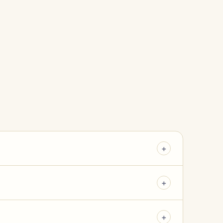
+
+
+