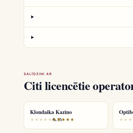
SALĪDZINI AR
Citi licencētie operato
Klondaika Kazino
Optib
★★★★★
★★★★★
★★★
4.75