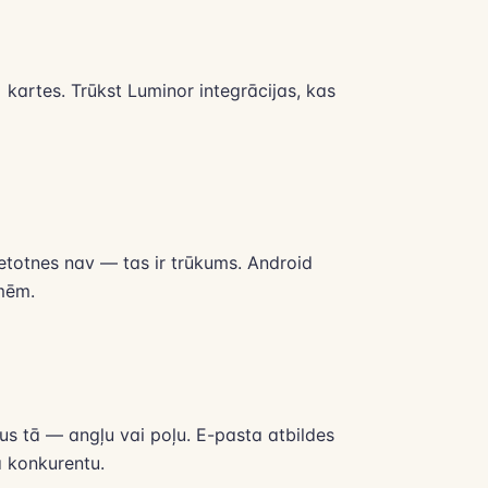
artes. Trūkst Luminor integrācijas, kas
ietotnes nav — tas ir trūkums. Android
kmēm.
pus tā — angļu vai poļu. E-pasta atbildes
ā konkurentu.