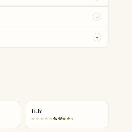
+
+
11.lv
★★★★★
★★★★★
4.40