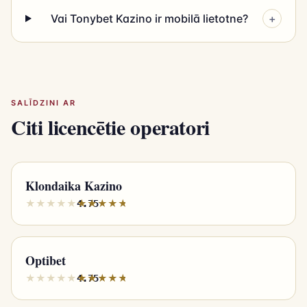
Vai Tonybet Kazino ir mobilā lietotne?
+
SALĪDZINI AR
Citi licencētie operatori
Klondaika Kazino
★★★★★
★★★★★
4.75
Optibet
★★★★★
★★★★★
4.75