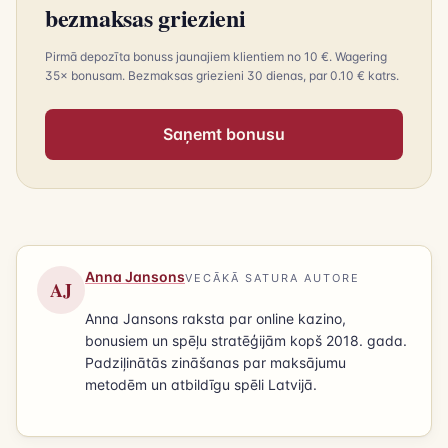
bezmaksas griezieni
Pirmā depozīta bonuss jaunajiem klientiem no 10 €. Wagering
35× bonusam. Bezmaksas griezieni 30 dienas, par 0.10 € katrs.
Saņemt bonusu
Anna Jansons
VECĀKĀ SATURA AUTORE
AJ
Anna Jansons raksta par online kazino,
bonusiem un spēļu stratēģijām kopš 2018. gada.
Padziļinātās zināšanas par maksājumu
metodēm un atbildīgu spēli Latvijā.