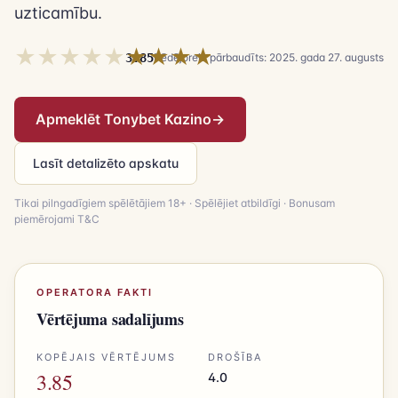
uzticamību.
★★★★★
★★★★★
3.85
Pēdējoreiz pārbaudīts:
2025. gada 27. augusts
Apmeklēt
Tonybet Kazino
→
Lasīt detalizēto apskatu
Tikai pilngadīgiem spēlētājiem 18+ · Spēlējiet atbildīgi · Bonusam
piemērojami T&C
OPERATORA FAKTI
Vērtējuma sadalījums
KOPĒJAIS VĒRTĒJUMS
DROŠĪBA
3.85
4.0