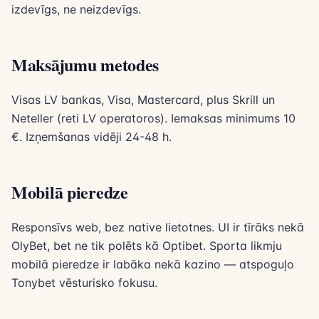
izdevīgs, ne neizdevīgs.
Maksājumu metodes
Visas LV bankas, Visa, Mastercard, plus Skrill un
Neteller (reti LV operatoros). Iemaksas minimums 10
€. Izņemšanas vidēji 24-48 h.
Mobilā pieredze
Responsīvs web, bez native lietotnes. UI ir tīrāks nekā
OlyBet, bet ne tik polēts kā Optibet. Sporta likmju
mobilā pieredze ir labāka nekā kazino — atspoguļo
Tonybet vēsturisko fokusu.