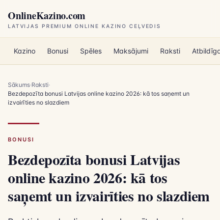
Pāriet uz galveno saturu
OnlineKazino.com
LATVIJAS PREMIUM ONLINE KAZINO CEĻVEDIS
Kazino
Bonusi
Spēles
Maksājumi
Raksti
Atbildīg
Sākums
·
Raksti
·
Bezdepozīta bonusi Latvijas online kazino 2026: kā tos saņemt un
izvairīties no slazdiem
BONUSI
Bezdepozīta bonusi Latvijas
online kazino 2026: kā tos
saņemt un izvairīties no slazdiem