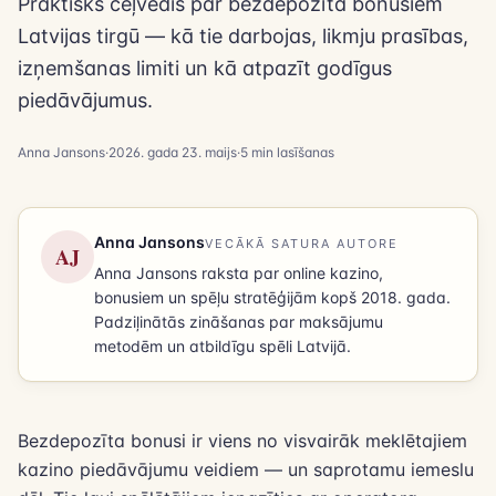
Praktisks ceļvedis par bezdepozīta bonusiem
Latvijas tirgū — kā tie darbojas, likmju prasības,
izņemšanas limiti un kā atpazīt godīgus
piedāvājumus.
Anna Jansons
·
2026. gada 23. maijs
·
5
min lasīšanas
Anna Jansons
VECĀKĀ SATURA AUTORE
AJ
Anna Jansons raksta par online kazino,
bonusiem un spēļu stratēģijām kopš 2018. gada.
Padziļinātās zināšanas par maksājumu
metodēm un atbildīgu spēli Latvijā.
Bezdepozīta bonusi ir viens no visvairāk meklētajiem
kazino piedāvājumu veidiem — un saprotamu iemeslu