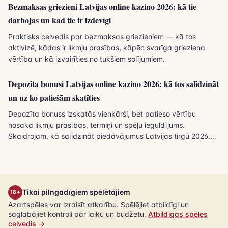
Bezmaksas griezieni Latvijas online kazino 2026: kā tie
darbojas un kad tie ir izdevīgi
Praktisks ceļvedis par bezmaksas griezieniem — kā tos
aktivizē, kādas ir likmju prasības, kāpēc svarīga grieziena
vērtība un kā izvairīties no tukšiem solījumiem.
Depozīta bonusi Latvijas online kazino 2026: kā tos salīdzināt
un uz ko patiešām skatīties
Depozīta bonuss izskatās vienkārši, bet patieso vērtību
nosaka likmju prasības, termiņi un spēļu ieguldījums.
Skaidrojam, kā salīdzināt piedāvājumus Latvijas tirgū 2026.
gadā.
Tikai pilngadīgiem spēlētājiem
18+
Azartspēles var izraisīt atkarību. Spēlējiet atbildīgi un
saglabājiet kontroli pār laiku un budžetu.
Atbildīgas spēles
ceļvedis →